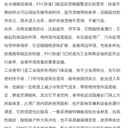
在仓储物流领域，PVC快速门能适应货物频繁进出的需求，快速升
降的特点可以缩短车辆等候时间，提升货物周转效率，还能阻挡室
外灰尘、雨水进入仓库，保护存放货物不受潮、不被污染。
此外，在商业建筑的出，比如超市、停车场，它既能快速通行，又
能起到保温的作用，维持室内温度稳定。在垃圾处理厂、污水处理
站等特殊场所，它还能隔绝异味扩散，改善周边环境。凭借多样化
的规格和稳定的性能，PVC快速门已经成为工业和商业场所提升运
行效率、改善环境质量的重要设施。
工业卷帘门是工业场所常用的门体设施，有不少实用特点。先它的
密封性不错，门帘与轨道契合度高，能有效阻挡灰尘、蚊虫进入车
间，也能在一定程度上减少冷热空气流失，帮助维持室内温度稳
定，降低空调能耗。其次它节省空间，卷帘收起后隐藏在门洞上方
的箱体里，占用厂房内部的使用面积，也不影响车辆和设备的通行
调度。它的强度也比较高，一般采用镀锌钢板或铝合金材质，抗风
性能好，能抵御户外大风冲击，也不容易被碰撞变形，使用寿命比