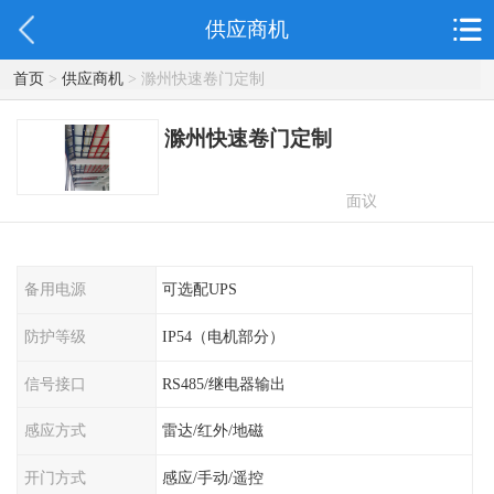
供应商机
首页
>
供应商机
> 滁州快速卷门定制
滁州快速卷门定制
面议
备用电源
可选配UPS
防护等级
IP54（电机部分）
信号接口
RS485/继电器输出
感应方式
雷达/红外/地磁
开门方式
感应/手动/遥控