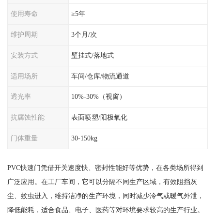
使用寿命
≥5年
维护周期
3个月/次
安装方式
壁挂式/落地式
适用场所
车间/仓库/物流通道
透光率
10%-30%（视窗）
抗腐蚀性能
表面喷塑/阳极氧化
门体重量
30-150kg
PVC快速门凭借开关速度快、密封性能好等优势，在各类场所得到
广泛应用。在工厂车间，它可以分隔不同生产区域，有效阻挡灰
尘、蚊虫进入，维持洁净的生产环境，同时减少冷气或暖气外泄，
降低能耗，适合食品、电子、医药等对环境要求较高的生产行业。