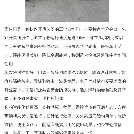
高速门是一种快速开启关闭的工业自动门，主要特点十分突出。先
它开关速度快，通常每秒运行速度超过0.6米，能在几秒内完成启
闭，有效减少室内外空气对流，不仅可以防尘防虫、保持车间洁
净，还能保温节能，降低空调能耗，特别适合物流通道和生产车间
使用。
其次密封性能好，门体一般采用软质PVC材质，轨道设计紧密，能
有效隔绝灰尘、异味和蚊虫，满足食品、电子等对洁净度要求高的
行业需求。高速门还具备安全防撞功能，遇到障碍物会自动反弹下
降，避免碰撞事故，也损坏门体。
它的智能化程度高，支持感应、蓝牙、遥控等多种开启方式，方便
车辆和人员快速通行，提升通行效率。另外高速门结构简单，维护
方便，使用寿命长，能适应频繁启闭的使用场景，如今在仓储物
流、食品加工、医药制造等领域应用越来越广泛。