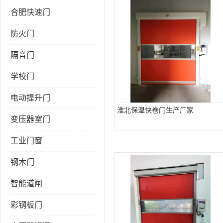
合肥快速门
防火门
隔音门
学校门
电动提升门
淮北保温快卷门生产厂家
变压器室门
工业门窗
钢木门
智能道闸
彩钢板门