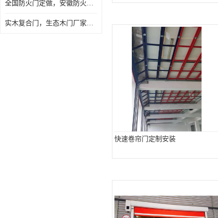
全国防火门定做，安徽防火门批发，防火门价格
实木复合门，生态木门厂家，免漆门定做，安徽木门厂家直销
快速卷帘门定制安装