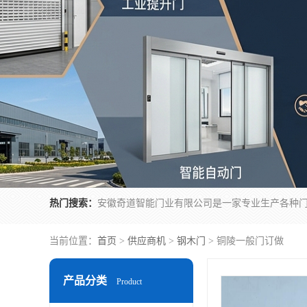
热门搜索：
当前位置：
首页
>
供应商机
>
钢木门
> 铜陵一般门订做
产品分类
Product