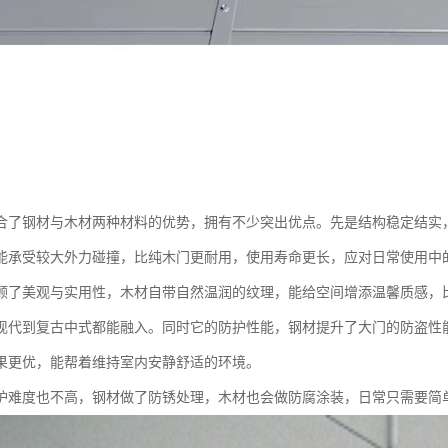
合了钢材与木材两种材料的优势，拥有不少突出优点。先是结构稳定结实
能承受较大外力碰撞，比纯木门更耐用，使用寿命更长，应对日常使用中
顾了美观与实用性，木材自带自然温润的纹理，能给空间增添温馨质感，
现代到复古中式都能融入。同时它的防护性能，钢材提升了大门的防盗性
果更优，能帮着维持室内安静舒适的环境。
护难度也不高，钢材做了防锈处理，木材也会做防腐涂装，日常只需要简