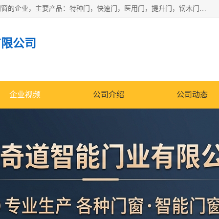
安徽奇道智能门业有限公司是一家专业生产各种门窗、智能门窗的企业，主要产品：特种门，快速门，医用门，提升门，钢木门，智能道闸，钢大门，平移门，卷帘门，保温门，钢制自由门，防火门等，欢迎前来咨询采购。
有限公司
企业视频
公司介绍
公司动态