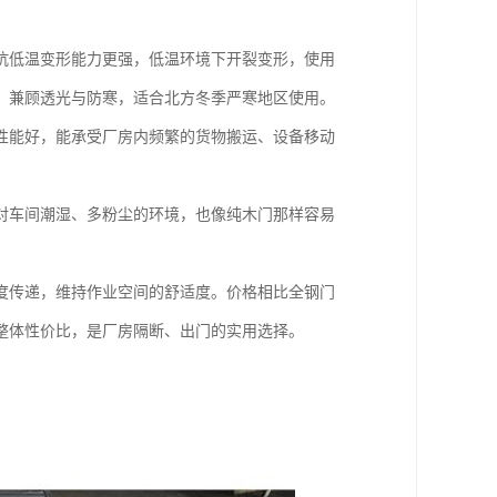
抗低温变形能力更强，低温环境下开裂变形，使用
，兼顾透光与防寒，适合北方冬季严寒地区使用。
性能好，能承受厂房内频繁的货物搬运、设备移动
对车间潮湿、多粉尘的环境，也像纯木门那样容易
度传递，维持作业空间的舒适度。价格相比全钢门
整体性价比，是厂房隔断、出门的实用选择。