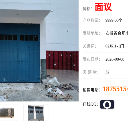
面议
价格：
产品数量：
9999.00个
发货地址：
安徽省合肥
关键词：
02J611-1门
发布日期：
2026-08-08
阅 读 量：
32
1875515
销售电话：
在线QQ：