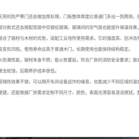
区用的防严寒门还会做加厚处理，门板整体厚度比普通门多出一到两倍，
部分款式还会搭配双层中空钢化玻璃，玻璃间的空气层也能提升保温效果
结合了钢材与木材的优势，适配工业场所使用需求。它的强度高、抗冲击
易变形凹陷，使用寿命远高于普通木门，长期使用也能保持结构稳定。
火防潮性能，钢材本身不燃，能火势蔓延，符合厂房的消防安全要求；面
被虫蛀蚀，后期养护成本很低。
音隔热效果不错，可以隔开车间设备运作的噪音，也能减少不同区域的温
便捷，还能根据厂房需求定制不同尺寸、颜色，表面光滑容易清洁擦拭，