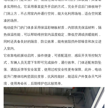
多实用特点。它采用垂直提升开启的方式，完全开启后门体收纳于
门洞上方，不占用室内外通行空间，能大化利用场地，适合空间紧
凑的场所。
电动提升门的门体多采用保温彩钢板材质，内部填充保温材料，隔
热保温性能，可以帮助维持室内温度稳定，降低空调或供暖能耗，
同时还具备良好的隔音、防尘效果，能有效阻挡外部噪音和灰尘进
入室内。
它依靠电机驱动启闭，操作便捷，可搭配遥控、感应开关等控制方
式，车辆人员无需下车即可完成操作，通行效率。门体还配有防坠
落、遇阻反弹等安全装置，使用过程安全性更有保障。此外，电动
提升门整体结构坚固抗变形，抗风性能好，能适应户外复杂天气环
境，使用寿命长，后期维护也比较简单。