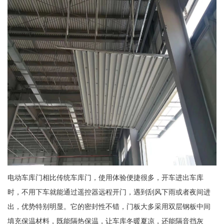
电动车库门相比传统车库门，使用体验便捷很多，开车进出车库
时，不用下车就能通过遥控器远程开门，遇到刮风下雨或者夜间进
出，优势特别明显。它的密封性不错，门板大多采用双层钢板中间
填充保温材料，既能隔热保温，让车库冬暖夏凉，还能隔音挡灰