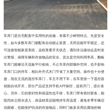
车库门是住宅配套中实用性的设施，有着不少鲜明特点。先是安全
性，如今多数车库门都配有自动锁止装置，关闭后能牢牢锁定，还
可连接智能家居系统，远程查看开关状态，遇到非法撬动会及时发
出警报，保障车辆和存放物品的安全。其次是空间利用率高，翻板
车库门能够沿天花板平行收纳，不占车库内部额外空间，也不影响
车库门口的停车，相比外开式木门节省了大量空间。操作也十分便
捷，现在主流的遥控车库门，车主不用下车，在车里按一下遥控器
就能自动开关，部分产品还支持手机APP操控，提前开门，进出省
心。另外，它的密封性和保温性也不错，车库门带有密封胶条，能
阻挡灰尘雨水进入，保温材质还能维持车库温度，避免冬季车辆启
动困难，也能保护怕冻的存放物品，同时门板多采用抗腐蚀的钢