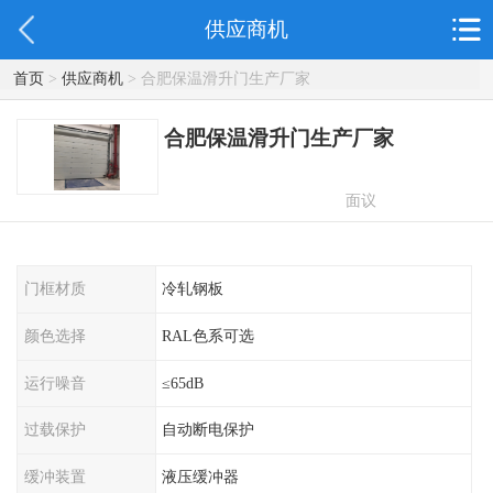
供应商机
首页
>
供应商机
> 合肥保温滑升门生产厂家
合肥保温滑升门生产厂家
面议
门框材质
冷轧钢板
颜色选择
RAL色系可选
运行噪音
≤65dB
过载保护
自动断电保护
缓冲装置
液压缓冲器