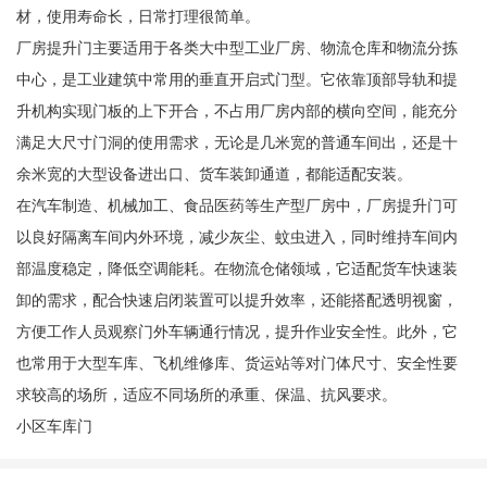
材，使用寿命长，日常打理很简单。
厂房提升门主要适用于各类大中型工业厂房、物流仓库和物流分拣
中心，是工业建筑中常用的垂直开启式门型。它依靠顶部导轨和提
升机构实现门板的上下开合，不占用厂房内部的横向空间，能充分
满足大尺寸门洞的使用需求，无论是几米宽的普通车间出，还是十
余米宽的大型设备进出口、货车装卸通道，都能适配安装。
在汽车制造、机械加工、食品医药等生产型厂房中，厂房提升门可
以良好隔离车间内外环境，减少灰尘、蚊虫进入，同时维持车间内
部温度稳定，降低空调能耗。在物流仓储领域，它适配货车快速装
卸的需求，配合快速启闭装置可以提升效率，还能搭配透明视窗，
方便工作人员观察门外车辆通行情况，提升作业安全性。此外，它
也常用于大型车库、飞机维修库、货运站等对门体尺寸、安全性要
求较高的场所，适应不同场所的承重、保温、抗风要求。
小区车库门