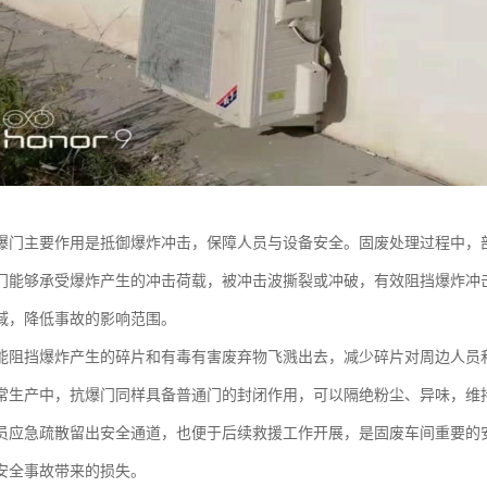
爆门主要作用是抵御爆炸冲击，保障人员与设备安全。固废处理过程中，
门能够承受爆炸产生的冲击荷载，被冲击波撕裂或冲破，有效阻挡爆炸冲
域，降低事故的影响范围。
能阻挡爆炸产生的碎片和有毒有害废弃物飞溅出去，减少碎片对周边人员
常生产中，抗爆门同样具备普通门的封闭作用，可以隔绝粉尘、异味，维
员应急疏散留出安全通道，也便于后续救援工作开展，是固废车间重要的
安全事故带来的损失。