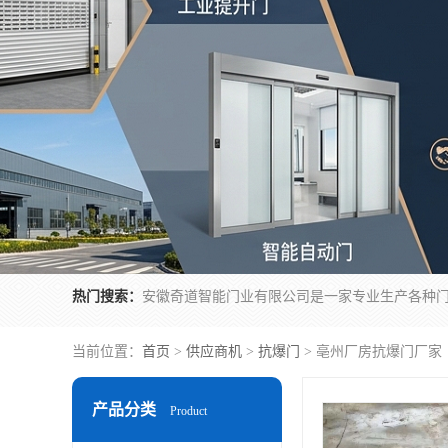
热门搜索：
当前位置：
首页
>
供应商机
>
抗爆门
> 亳州厂房抗爆门厂家
产品分类
Product