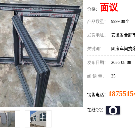
面议
价格：
产品数量：
9999.00个
发货地址：
安徽省合肥
关键词：
固废车间抗
发布日期：
2026-08-08
阅 读 量：
25
1875515
销售电话：
在线QQ：