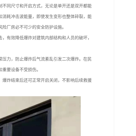
制不同尺寸和开启方式，无论是单开还是双开都能
和消耗冲击波能量，即使发生变形也整体碎裂，能
风险厂房必不可少的安全防护设施。
击，有效降低爆炸对建筑内部结构和人员的破坏，
常压力，防止爆炸后气流紊乱引发二次爆炸。在民
和重要设备不受损伤。
，爆炸结束后还可正常开启关闭，不影响后续救援