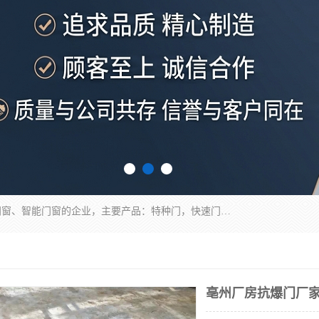
安徽奇道智能门业有限公司是一家专业生产各种门窗、智能门窗的企业，主要产品：特种门，快速门，医用门，提升门，钢木门，智能道闸，钢大门，平移门，卷帘门，保温门，钢制自由门，防火门等，欢迎前来咨询采购。
亳州厂房抗爆门厂