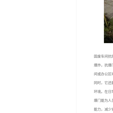
固废车间抗
爆炸，抗爆
间或办公区
同时，它还
环境。在日
爆门能为人
能力，减少