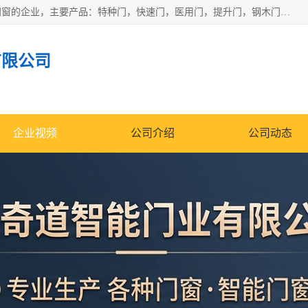
安徽奇道智能门业有限公司是一家专业生产各种门窗、智能门窗的企业，主要产品：特种门，快速门，医用门，提升门，钢木门，智能道闸，钢大门，平移门，卷帘门，保温门，钢制自由门，防火门等，欢迎前来咨询采购。
有限公司
企业视频
公司介绍
公司动态