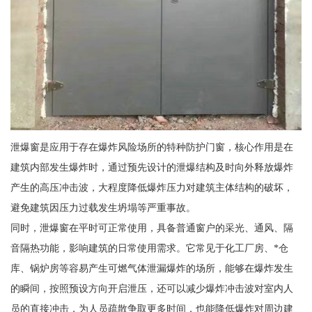
泄爆窗是应用于存在爆炸风险场所的特种防护门窗，核心作用是在
建筑内部发生爆炸时，通过预先设计的泄爆结构及时向外释放爆炸
产生的高压冲击波，大程度降低爆炸压力对建筑主体结构的破坏，
避免建筑因压力过载发生坍塌等严重事故。
同时，泄爆窗在平时可正常使用，具备普通窗户的采光、通风、隔
音隔热功能，影响建筑的日常使用需求。它常见于化工厂房、*仓
库、锅炉房等容易产生可燃气体泄漏爆炸的场所，能够在爆炸发生
的瞬间，按照预设方向开启泄压，还可以减少爆炸冲击波对室内人
员的直接冲击，为人员疏散争取更多时间，也能降低爆炸对周边建