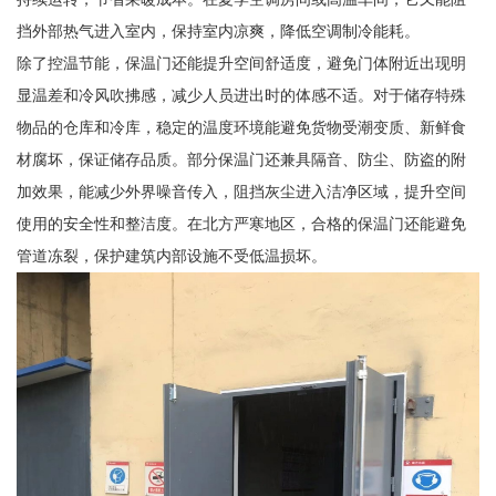
挡外部热气进入室内，保持室内凉爽，降低空调制冷能耗。
除了控温节能，保温门还能提升空间舒适度，避免门体附近出现明
显温差和冷风吹拂感，减少人员进出时的体感不适。对于储存特殊
物品的仓库和冷库，稳定的温度环境能避免货物受潮变质、新鲜食
材腐坏，保证储存品质。部分保温门还兼具隔音、防尘、防盗的附
加效果，能减少外界噪音传入，阻挡灰尘进入洁净区域，提升空间
使用的安全性和整洁度。在北方严寒地区，合格的保温门还能避免
管道冻裂，保护建筑内部设施不受低温损坏。