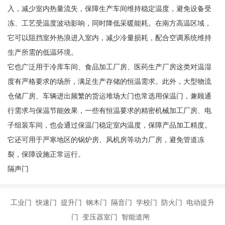
入，减少室内热量流失，保障生产车间维持稳定温度，避免设备受
冻、工艺受温度波动影响，同时降低采暖能耗。在南方高温区域，
它可以阻挡室外热浪进入室内，减少冷量损耗，配合空调系统维持
生产所需的低温环境。
它也广泛用于冷库车间、食品加工厂房、医药生产厂房这类对温湿
度有严格要求的场所，满足生产存储的恒温需求。此外，大型物流
仓储厂房、车辆进出频繁的货运堆场大门也常选用保温门，兼顾通
行需求与保温节能效果，一些有恒温要求的精密机械加工厂房、电
子组装车间，也会通过保温门稳定室内温度，保障产品加工精度。
它还可用于严寒地区的锅炉房、风机房等动力厂房，避免管道冻
裂，保障设施正常运行。
隔声门
工业门 快速门 提升门 钢木门 隔音门 学校门 防火门 电动提升
门 变压器室门 智能道闸