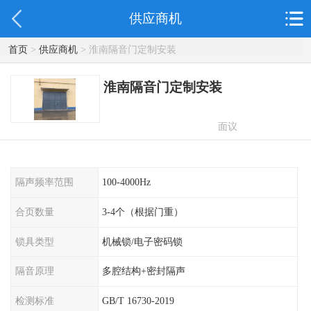
供应商机
首页
>
供应商机
> 淮南隔音门定制安装
淮南隔音门定制安装
面议
隔声频率范围
100-4000Hz
合页数量
3-4个（根据门重）
锁具类型
机械锁/电子密码锁
隔音原理
多腔结构+密封隔声
检测标准
GB/T 16730-2019