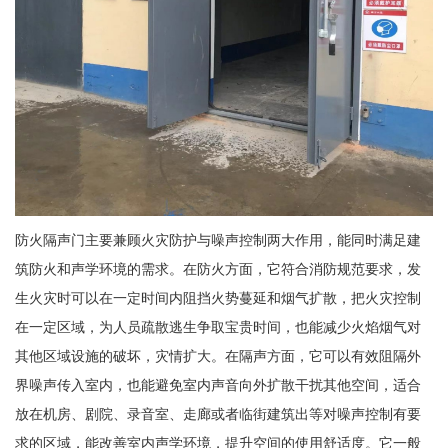
防火隔声门主要兼顾火灾防护与噪声控制两大作用，能同时满足建
筑防火和声学环境的需求。在防火方面，它符合消防规范要求，发
生火灾时可以在一定时间内阻挡火势蔓延和烟气扩散，把火灾控制
在一定区域，为人员疏散逃生争取宝贵时间，也能减少火焰烟气对
其他区域设施的破坏，灾情扩大。在隔声方面，它可以有效阻隔外
界噪声传入室内，也能避免室内声音向外扩散干扰其他空间，适合
放在机房、剧院、录音室、走廊或者临街建筑出等对噪声控制有要
求的区域，能改善室内声学环境，提升空间的使用舒适度。它一般