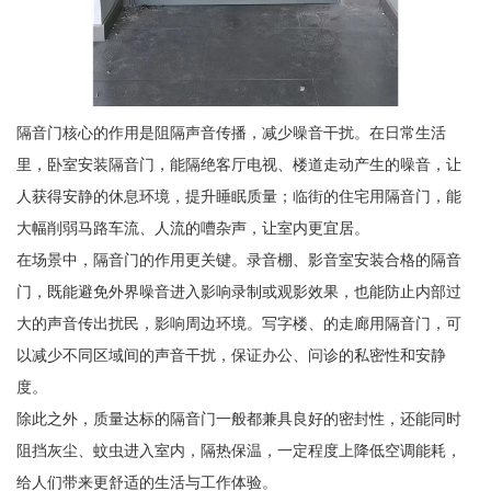
隔音门核心的作用是阻隔声音传播，减少噪音干扰。在日常生活
里，卧室安装隔音门，能隔绝客厅电视、楼道走动产生的噪音，让
人获得安静的休息环境，提升睡眠质量；临街的住宅用隔音门，能
大幅削弱马路车流、人流的嘈杂声，让室内更宜居。
在场景中，隔音门的作用更关键。录音棚、影音室安装合格的隔音
门，既能避免外界噪音进入影响录制或观影效果，也能防止内部过
大的声音传出扰民，影响周边环境。写字楼、的走廊用隔音门，可
以减少不同区域间的声音干扰，保证办公、问诊的私密性和安静
度。
除此之外，质量达标的隔音门一般都兼具良好的密封性，还能同时
阻挡灰尘、蚊虫进入室内，隔热保温，一定程度上降低空调能耗，
给人们带来更舒适的生活与工作体验。