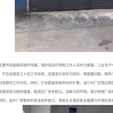
主要作用是降低噪声传播，保护周边环境和工作人员听力健康。工业生产
，不仅会降低工人的工作效率，还容易引发听力损伤、等健康问题，隔声
对安静的工作分区。同时，它也能避免噪声向外扩散，减少对厂区周边居
具密闭性与结构强度，能适应厂房多粉尘、温差大的环境，部分特殊厂房
同时，提升厂房整体的安全防护能力，帮助企业满足职业健康与环保的双