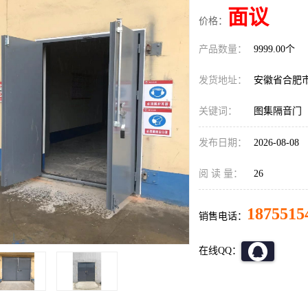
面议
价格：
产品数量：
9999.00个
发货地址：
安徽省合肥
关键词：
图集隔音门
发布日期：
2026-08-08
阅 读 量：
26
1875515
销售电话：
在线QQ：