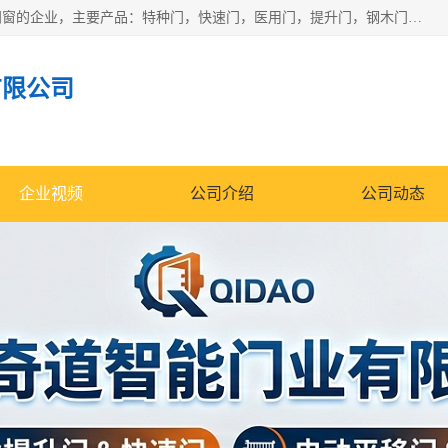
安徽奇道智能门业有限公司是一家专业生产各种门窗、智能门窗的企业，主要产品：特种门，快速门，医用门，提升门，钢木门，智能道闸，钢大门，平移门，卷帘门，保温门，钢制自由门，防火门等，欢迎前来咨询采购。
有限公司
企业视频
公司介绍
公司动态