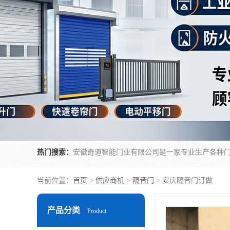
热门搜索：
当前位置：
首页
>
供应商机
>
隔音门
> 安庆隔音门订做
产品分类
Product