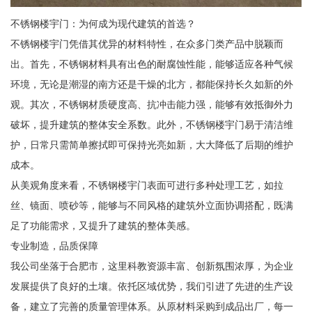
不锈钢楼宇门：为何成为现代建筑的首选？
不锈钢楼宇门凭借其优异的材料特性，在众多门类产品中脱颖而
出。首先，不锈钢材料具有出色的耐腐蚀性能，能够适应各种气候
环境，无论是潮湿的南方还是干燥的北方，都能保持长久如新的外
观。其次，不锈钢材质硬度高、抗冲击能力强，能够有效抵御外力
破坏，提升建筑的整体安全系数。此外，不锈钢楼宇门易于清洁维
护，日常只需简单擦拭即可保持光亮如新，大大降低了后期的维护
成本。
从美观角度来看，不锈钢楼宇门表面可进行多种处理工艺，如拉
丝、镜面、喷砂等，能够与不同风格的建筑外立面协调搭配，既满
足了功能需求，又提升了建筑的整体美感。
专业制造，品质保障
我公司坐落于合肥市，这里科教资源丰富、创新氛围浓厚，为企业
发展提供了良好的土壤。依托区域优势，我们引进了先进的生产设
备，建立了完善的质量管理体系。从原材料采购到成品出厂，每一