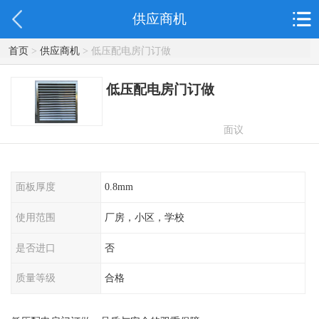
供应商机
首页
>
供应商机
> 低压配电房门订做
低压配电房门订做
面议
面板厚度
0.8mm
使用范围
厂房，小区，学校
是否进口
否
质量等级
合格