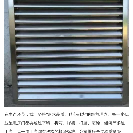
在生产环节，我们坚持“追求品质、精心制造”的经营理念。每一扇低
压配电房门都要经过下料、折弯、焊接、打磨、喷涂、组装等多道
工序，每一道工序都有严格的检验标准。公司推行全过程质量管