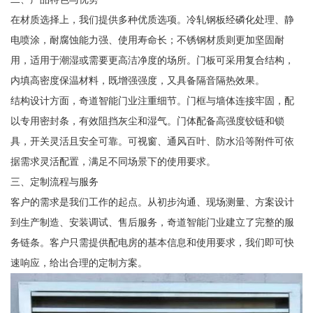
在材质选择上，我们提供多种优质选项。冷轧钢板经磷化处理、静
电喷涂，耐腐蚀能力强、使用寿命长；不锈钢材质则更加坚固耐
用，适用于潮湿或需要更高洁净度的场所。门板可采用复合结构，
内填高密度保温材料，既增强强度，又具备隔音隔热效果。
结构设计方面，奇道智能门业注重细节。门框与墙体连接牢固，配
以专用密封条，有效阻挡灰尘和湿气。门体配备高强度铰链和锁
具，开关灵活且安全可靠。可视窗、通风百叶、防水沿等附件可依
据需求灵活配置，满足不同场景下的使用要求。
三、定制流程与服务
客户的需求是我们工作的起点。从初步沟通、现场测量、方案设计
到生产制造、安装调试、售后服务，奇道智能门业建立了完整的服
务链条。客户只需提供配电房的基本信息和使用要求，我们即可快
速响应，给出合理的定制方案。