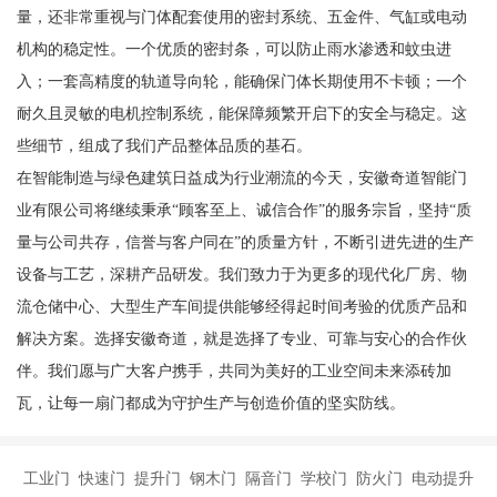
量，还非常重视与门体配套使用的密封系统、五金件、气缸或电动
机构的稳定性。一个优质的密封条，可以防止雨水渗透和蚊虫进
入；一套高精度的轨道导向轮，能确保门体长期使用不卡顿；一个
耐久且灵敏的电机控制系统，能保障频繁开启下的安全与稳定。这
些细节，组成了我们产品整体品质的基石。
在智能制造与绿色建筑日益成为行业潮流的今天，安徽奇道智能门
业有限公司将继续秉承“顾客至上、诚信合作”的服务宗旨，坚持“质
量与公司共存，信誉与客户同在”的质量方针，不断引进先进的生产
设备与工艺，深耕产品研发。我们致力于为更多的现代化厂房、物
流仓储中心、大型生产车间提供能够经得起时间考验的优质产品和
解决方案。选择安徽奇道，就是选择了专业、可靠与安心的合作伙
伴。我们愿与广大客户携手，共同为美好的工业空间未来添砖加
瓦，让每一扇门都成为守护生产与创造价值的坚实防线。
工业门 快速门 提升门 钢木门 隔音门 学校门 防火门 电动提升