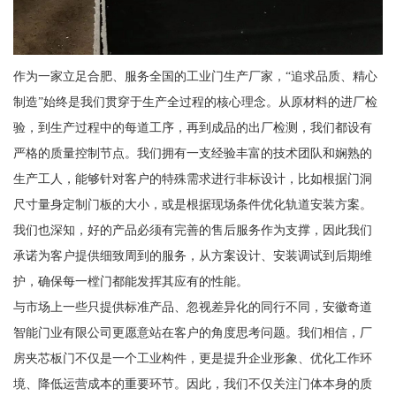
作为一家立足合肥、服务全国的工业门生产厂家，“追求品质、精心
制造”始终是我们贯穿于生产全过程的核心理念。从原材料的进厂检
验，到生产过程中的每道工序，再到成品的出厂检测，我们都设有
严格的质量控制节点。我们拥有一支经验丰富的技术团队和娴熟的
生产工人，能够针对客户的特殊需求进行非标设计，比如根据门洞
尺寸量身定制门板的大小，或是根据现场条件优化轨道安装方案。
我们也深知，好的产品必须有完善的售后服务作为支撑，因此我们
承诺为客户提供细致周到的服务，从方案设计、安装调试到后期维
护，确保每一樘门都能发挥其应有的性能。
与市场上一些只提供标准产品、忽视差异化的同行不同，安徽奇道
智能门业有限公司更愿意站在客户的角度思考问题。我们相信，厂
房夹芯板门不仅是一个工业构件，更是提升企业形象、优化工作环
境、降低运营成本的重要环节。因此，我们不仅关注门体本身的质