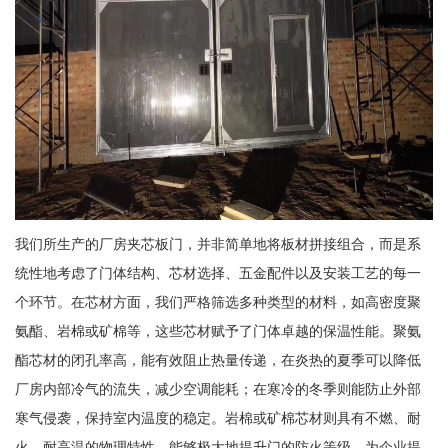
我们所生产的厂房夹芯板门，并非简单地将板材拼接组合，而是系
统性地考虑了门体结构、芯材选择、五金配件以及安装工艺的每一
个环节。在芯材方面，我们严格筛选多种类型的材料，如高密度聚
氨酯、岩棉或矿棉等，这些芯材赋予了门体卓越的保温性能。聚氨
酯芯材的闭孔率高，能有效阻止热量传递，在炎热的夏季可以降低
厂房内部冷气的流失，减少空调能耗；在寒冷的冬季则能防止外部
寒气侵袭，保持室内温度的稳定。岩棉或矿棉芯材则具有不燃、耐
火、耐高温的物理特性，能够极大地提升门的防火等级，为企业提