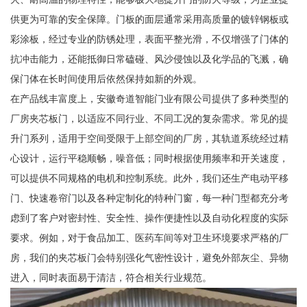
供更为可靠的安全保障。门板的面层通常采用高质量的镀锌钢板或
彩涂板，经过专业的防锈处理，表面平整光滑，不仅增强了门体的
抗冲击能力，还能抵御日常磕碰、风沙侵蚀以及化学品的飞溅，确
保门体在长时间使用后依然保持如新的外观。
在产品线丰富度上，安徽奇道智能门业有限公司提供了多种类型的
厂房夹芯板门，以适应不同行业、不同工况的复杂需求。常见的提
升门系列，适用于空间受限于上部空间的厂房，其轨道系统经过精
心设计，运行平稳顺畅，噪音低；同时根据使用频率和开关速度，
可以提供不同规格的电机和控制系统。此外，我们还生产电动平移
门、快速卷帘门以及各种定制化的特种门窗，每一种门型都充分考
虑到了客户对密封性、安全性、操作便捷性以及自动化程度的实际
要求。例如，对于食品加工、医药车间等对卫生环境要求严格的厂
房，我们的夹芯板门会特别强化气密性设计，避免外部灰尘、异物
进入，同时表面易于清洁，符合相关行业规范。