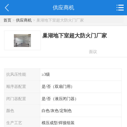
供应商机
首页
>
供应商机
> 巢湖地下室超大防火门厂家
巢湖地下室超大防火门厂家
面议
抗风压性能
≥3级
顺序器配置
是/否（双扇门用）
闭门器配置
是/否（液压闭门器）
颜色
白色/灰色/定制色
生产工艺
模压成型/焊接组装