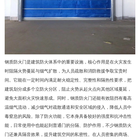
钢质防火门是建筑防火体系中的重要设施，核心作用是在火灾发生
时阻隔火势蔓延与烟气扩散，为人员疏散和消防救援争取宝贵时
间。它能在一定时间内满足耐火稳定性、完整性和隔热性要求，把
建筑划分成多个立防火分区，阻止火势从起火点向其他区域蔓延，
避免大面积火灾快速形成。同时，钢质防火门还能有效阻挡有毒高
温烟气流动，减少烟气对疏散通道和安全区域的侵入，降低人员中
毒窒息的风险。除了防火功能，它本身具备较好的强度和抗冲击性
能，日常使用中也能起到普通门的分隔、防护作用，不少钢质防火
门还兼具隔音效果，提升建筑空间的私密性。在人员密集的商场、