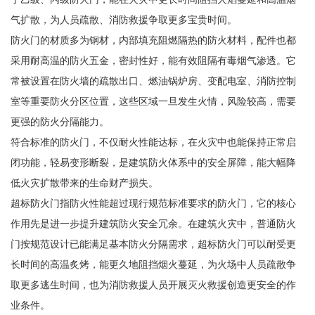
气扩散，为人员疏散、消防救援争取更多宝贵时间。
防火门的材质多为钢材，内部填充阻燃隔热的防火材料，配件也都
采用耐高温的防火五金，密封性好，能有效阻隔有毒烟气渗透。它
常被设置在防火墙的疏散出口、燃油锅炉房、变配电室、消防控制
室等重要防火分区位置，这些区域一旦发生火情，风险较高，需要
更强的防火分隔能力。
符合标准的防火门，不仅耐火性能达标，在火灾中也能保持正常启
闭功能，轻易变形断裂，是建筑防火体系中的安全屏障，能大幅降
低火灾扩散带来的生命财产损失。
超标防火门指防火性能超过现行规范标准要求的防火门，它的核心
作用先是进一步提升建筑防火安全冗余。在建筑火灾中，普通防火
门按规范设计已能满足基本防火分隔需求，超标防火门可以耐受更
长时间的高温炙烤，能更久地阻挡烟火蔓延，为火场中人员疏散争
取更多逃生时间，也为消防救援人员开展灭火救援创造更安全的作
业条件。