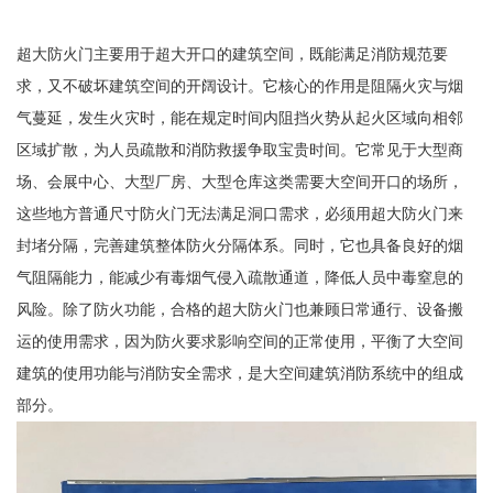
超大防火门主要用于超大开口的建筑空间，既能满足消防规范要
求，又不破坏建筑空间的开阔设计。它核心的作用是阻隔火灾与烟
气蔓延，发生火灾时，能在规定时间内阻挡火势从起火区域向相邻
区域扩散，为人员疏散和消防救援争取宝贵时间。它常见于大型商
场、会展中心、大型厂房、大型仓库这类需要大空间开口的场所，
这些地方普通尺寸防火门无法满足洞口需求，必须用超大防火门来
封堵分隔，完善建筑整体防火分隔体系。同时，它也具备良好的烟
气阻隔能力，能减少有毒烟气侵入疏散通道，降低人员中毒窒息的
风险。除了防火功能，合格的超大防火门也兼顾日常通行、设备搬
运的使用需求，因为防火要求影响空间的正常使用，平衡了大空间
建筑的使用功能与消防安全需求，是大空间建筑消防系统中的组成
部分。