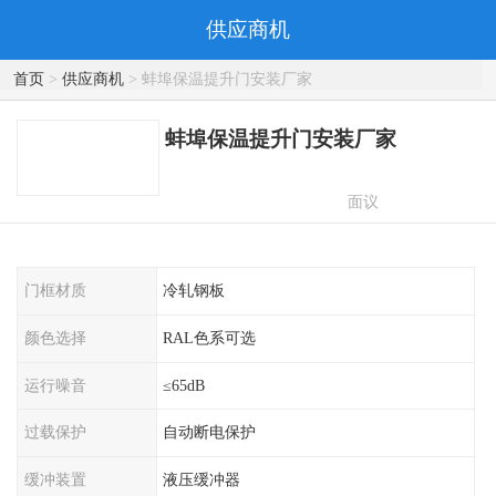
供应商机
首页
>
供应商机
> 蚌埠保温提升门安装厂家
蚌埠保温提升门安装厂家
面议
门框材质
冷轧钢板
颜色选择
RAL色系可选
运行噪音
≤65dB
过载保护
自动断电保护
缓冲装置
液压缓冲器