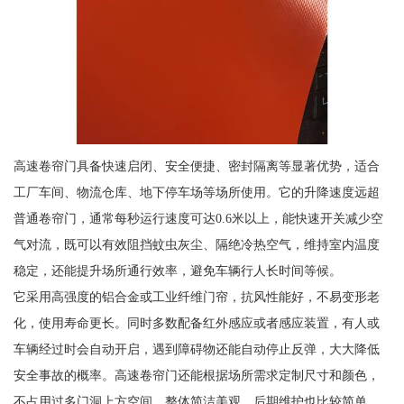
高速卷帘门具备快速启闭、安全便捷、密封隔离等显著优势，适合
工厂车间、物流仓库、地下停车场等场所使用。它的升降速度远超
普通卷帘门，通常每秒运行速度可达0.6米以上，能快速开关减少空
气对流，既可以有效阻挡蚊虫灰尘、隔绝冷热空气，维持室内温度
稳定，还能提升场所通行效率，避免车辆行人长时间等候。
它采用高强度的铝合金或工业纤维门帘，抗风性能好，不易变形老
化，使用寿命更长。同时多数配备红外感应或者感应装置，有人或
车辆经过时会自动开启，遇到障碍物还能自动停止反弹，大大降低
安全事故的概率。高速卷帘门还能根据场所需求定制尺寸和颜色，
不占用过多门洞上方空间，整体简洁美观，后期维护也比较简单，