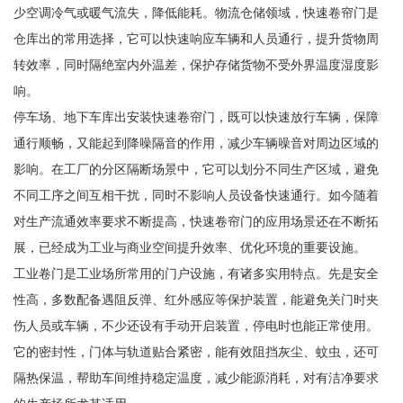
少空调冷气或暖气流失，降低能耗。物流仓储领域，快速卷帘门是
仓库出的常用选择，它可以快速响应车辆和人员通行，提升货物周
转效率，同时隔绝室内外温差，保护存储货物不受外界温度湿度影
响。
停车场、地下车库出安装快速卷帘门，既可以快速放行车辆，保障
通行顺畅，又能起到降噪隔音的作用，减少车辆噪音对周边区域的
影响。在工厂的分区隔断场景中，它可以划分不同生产区域，避免
不同工序之间互相干扰，同时不影响人员设备快速通行。如今随着
对生产流通效率要求不断提高，快速卷帘门的应用场景还在不断拓
展，已经成为工业与商业空间提升效率、优化环境的重要设施。
工业卷门是工业场所常用的门户设施，有诸多实用特点。先是安全
性高，多数配备遇阻反弹、红外感应等保护装置，能避免关门时夹
伤人员或车辆，不少还设有手动开启装置，停电时也能正常使用。
它的密封性，门体与轨道贴合紧密，能有效阻挡灰尘、蚊虫，还可
隔热保温，帮助车间维持稳定温度，减少能源消耗，对有洁净要求