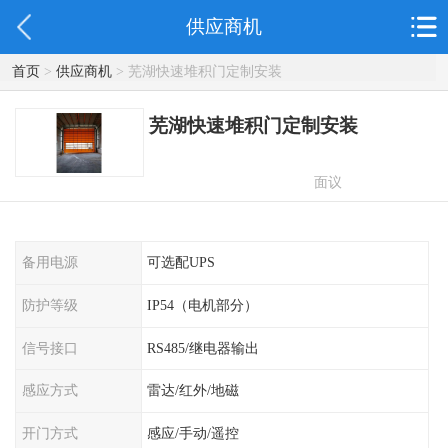
供应商机
首页
>
供应商机
> 芜湖快速堆积门定制安装
芜湖快速堆积门定制安装
面议
备用电源
可选配UPS
防护等级
IP54（电机部分）
信号接口
RS485/继电器输出
感应方式
雷达/红外/地磁
开门方式
感应/手动/遥控