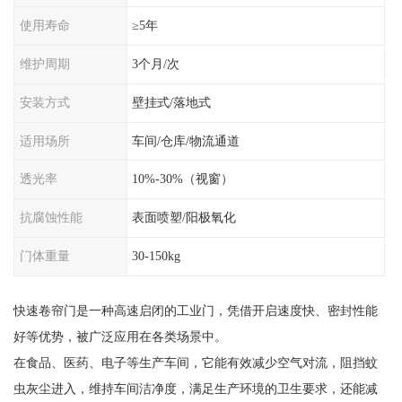
使用寿命
≥5年
维护周期
3个月/次
安装方式
壁挂式/落地式
适用场所
车间/仓库/物流通道
透光率
10%-30%（视窗）
抗腐蚀性能
表面喷塑/阳极氧化
门体重量
30-150kg
快速卷帘门是一种高速启闭的工业门，凭借开启速度快、密封性能
好等优势，被广泛应用在各类场景中。
在食品、医药、电子等生产车间，它能有效减少空气对流，阻挡蚊
虫灰尘进入，维持车间洁净度，满足生产环境的卫生要求，还能减