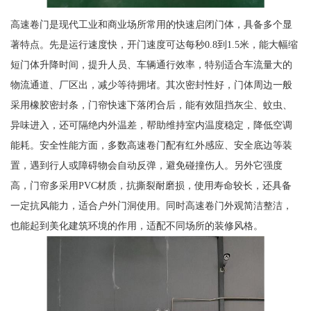
高速卷门是现代工业和商业场所常用的快速启闭门体，具备多个显
著特点。先是运行速度快，开门速度可达每秒0.8到1.5米，能大幅缩
短门体升降时间，提升人员、车辆通行效率，特别适合车流量大的
物流通道、厂区出，减少等待拥堵。其次密封性好，门体周边一般
采用橡胶密封条，门帘快速下落闭合后，能有效阻挡灰尘、蚊虫、
异味进入，还可隔绝内外温差，帮助维持室内温度稳定，降低空调
能耗。安全性能方面，多数高速卷门配有红外感应、安全底边等装
置，遇到行人或障碍物会自动反弹，避免碰撞伤人。另外它强度
高，门帘多采用PVC材质，抗撕裂耐磨损，使用寿命较长，还具备
一定抗风能力，适合户外门洞使用。同时高速卷门外观简洁整洁，
也能起到美化建筑环境的作用，适配不同场所的装修风格。