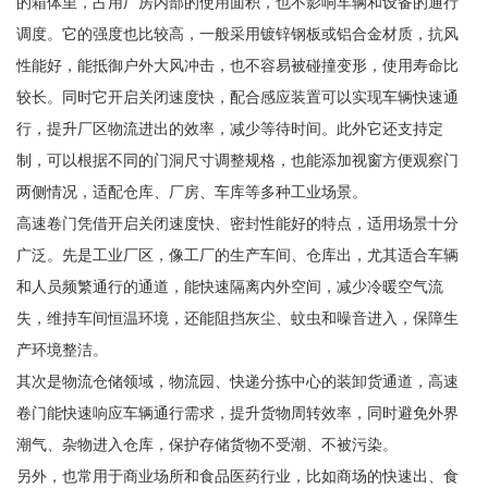
的箱体里，占用厂房内部的使用面积，也不影响车辆和设备的通行
调度。它的强度也比较高，一般采用镀锌钢板或铝合金材质，抗风
性能好，能抵御户外大风冲击，也不容易被碰撞变形，使用寿命比
较长。同时它开启关闭速度快，配合感应装置可以实现车辆快速通
行，提升厂区物流进出的效率，减少等待时间。此外它还支持定
制，可以根据不同的门洞尺寸调整规格，也能添加视窗方便观察门
两侧情况，适配仓库、厂房、车库等多种工业场景。
高速卷门凭借开启关闭速度快、密封性能好的特点，适用场景十分
广泛。先是工业厂区，像工厂的生产车间、仓库出，尤其适合车辆
和人员频繁通行的通道，能快速隔离内外空间，减少冷暖空气流
失，维持车间恒温环境，还能阻挡灰尘、蚊虫和噪音进入，保障生
产环境整洁。
其次是物流仓储领域，物流园、快递分拣中心的装卸货通道，高速
卷门能快速响应车辆通行需求，提升货物周转效率，同时避免外界
潮气、杂物进入仓库，保护存储货物不受潮、不被污染。
另外，也常用于商业场所和食品医药行业，比如商场的快速出、食