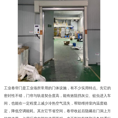
工业卷帘门是工业场所常用的门体设施，有不少实用特点。先它的
密封性不错，门帘与轨道契合度高，能有效阻挡灰尘、蚊虫进入车
间，也能在一定程度上减少冷热空气流失，帮助维持室内温度稳
定，降低空调能耗。其次它节省空间，卷帘收起后隐藏在门洞上方