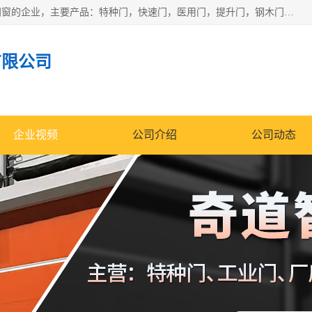
安徽奇道智能门业有限公司是一家专业生产各种门窗、智能门窗的企业，主要产品：特种门，快速门，医用门，提升门，钢木门，智能道闸，钢大门，平移门，卷帘门，保温门，钢制自由门，防火门等，欢迎前来咨询采购。
有限公司
企业视频
公司介绍
公司动态