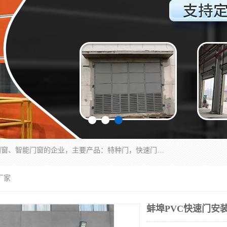
安徽奇道智能门业有限公司是一家专业生产各种门窗、智能门窗的企业，主要产品：特种门，快速门，医用门，提升门，钢木门，智能道闸，钢大门，平移门，卷帘门，保温门，钢制自由门，防火门等，欢迎前来咨询采购。
厂家
蚌埠PVC快速门安