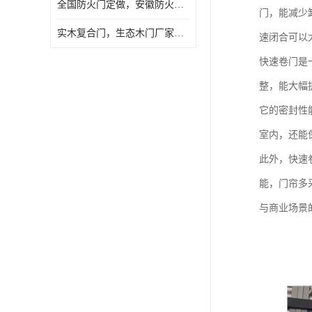
全国防火门定做，安徽防火门批发，防火门价格
门，能减少
实木复合门，生态木门厂家，免漆门定做，安徽木门厂家直销
速闭合可以
快速卷门是
整，能大幅
它的密封性
室内，还能
此外，快速
能，门帘多
与商业场景