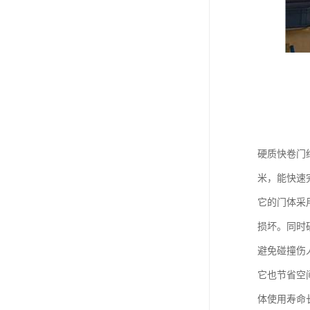
硬质快卷门
米，能快速
它的门体采
损坏。同时
避免碰撞伤
它也节省空
体使用寿命