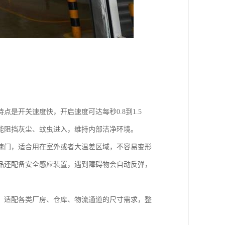
是开关速度快，开启速度可达每秒0.8到1.5
能阻挡灰尘、蚊虫进入，维持内部洁净环境。
速门，适合用在室外或者大温差区域，不容易变形
品还配备安全感应装置，遇到障碍物会自动反弹，
，适配各类厂房、仓库、物流通道的尺寸需求，整