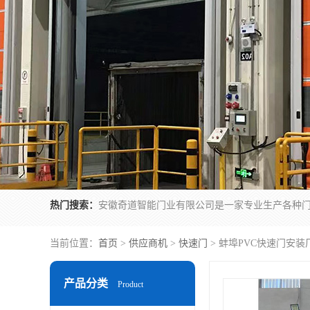
热门搜索：
当前位置：
首页
>
供应商机
>
快速门
> 蚌埠PVC快速门安装
产品分类
Product