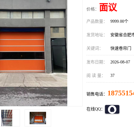
面议
价格：
产品数量：
9999.00个
发货地址：
安徽省合肥
关键词：
快速卷帘门
发布日期：
2026-08-07
阅 读 量：
37
1875515
销售电话：
在线QQ：