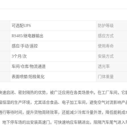
可选配UPS
防护等级
RS485/继电器输出
感应方式
感应/手动/遥控
使用寿命
3个月/次
安装方式
车间/仓库/物流通道
透光率
表面喷塑/阳极氧化
门体重量
快速启闭、密封隔热的优势，被广泛应用在各类场景中。在工厂车间，它
温恒湿的生产环境，尤其适合食品、电子加工车间，避免空气对流影响产
通行等待时间，提升货物周转效率，还能减少冷库冷量外泄，降低能耗成
，地下停车场的出安装高速门，可快速响应车辆进出，阻隔汽车尾气进入