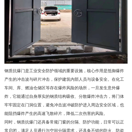
钢质抗爆门是工业安全防护领域的重要设施，核心作用是抵御爆炸
产生的冲击波与碎片冲击，保护建筑内部人员与设备安全。在化工
车间、库、燃油仓储区等存在爆炸风险的场所，一旦发生意外爆
炸，它能通过自身厚实的钢质结构吸收、分散爆炸冲击力，将门体
牢牢固定在门洞位置，避免冲击波冲破防护进入周边安全区域，也
能阻挡爆炸产生的高速飞散碎片，降低二次伤害的风险。
同时，钢质抗爆门还具备常规门窗的分隔、防护功能，日常可以正
常启闭，满足人员通行与空间分隔需求，还具备不错的防火、防盗