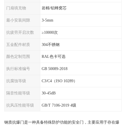
门扇填充物
岩棉/铝蜂窝芯
最小安装间隙
3-5mm
抗疲劳开启次数
≥10000次
五金配件材质
304不锈钢
颜色定制范围
RAL色卡可选
执行标准编号
GB 50089-2018
抗腐蚀等级
C3/C4（ISO 10289）
隔音性能等级
30-45dB
抗风压性能等级
GB/T 7106-2019 4级
钢质抗爆门是一种具备特殊防护功能的安全门，主要应用于存在爆