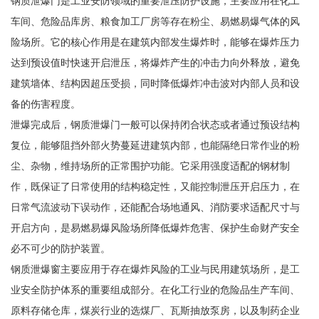
钢质泄爆门是工业安防领域的重要泄压防护设施，主要应用在化工
车间、危险品库房、粮食加工厂房等存在粉尘、易燃易爆气体的风
险场所。它的核心作用是在建筑内部发生爆炸时，能够在爆炸压力
达到预设值时快速开启泄压，将爆炸产生的冲击力向外释放，避免
建筑墙体、结构因超压受损，同时降低爆炸冲击波对内部人员和设
备的伤害程度。
泄爆完成后，钢质泄爆门一般可以保持闭合状态或者通过预设结构
复位，能够阻挡外部火势蔓延进建筑内部，也能隔绝日常作业的粉
尘、杂物，维持场所的正常围护功能。它采用强度适配的钢材制
作，既保证了日常使用的结构稳定性，又能控制泄压开启压力，在
日常气流波动下误动作，还能配合场地通风、消防要求适配尺寸与
开启方向，是易燃易爆风险场所降低爆炸危害、保护生命财产安全
必不可少的防护装置。
钢质泄爆窗主要应用于存在爆炸风险的工业与民用建筑场所，是工
业安全防护体系的重要组成部分。在化工行业的危险品生产车间、
原料存储仓库，煤炭行业的选煤厂、瓦斯抽放泵房，以及制药企业