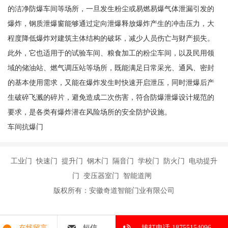
的洁净防爆车间等场所，一旦发生粉尘或易燃易爆气体泄漏引发的
爆炸，钢质泄爆窗能够通过定向泄爆释放爆炸产生的冲击压力，大
程度降低爆炸对建筑主体结构的破坏，减少人员伤亡与财产损失。
此外，它也适用于的试验车间、粮食加工的粉尘车间，以及民用领
域的储油站、燃气调压站等场所，既能满足日常采光、通风、密封
的基本使用需求，又能在爆炸发生时快速开启泄压，同时泄爆后产
生破碎飞溅的碎片，避免造成二次伤害，符合防爆泄爆设计规范的
要求，是各类有爆炸潜在风险场所的安全防护设施。
车间抗爆门
工业门 快速门 提升门 钢木门 隔音门 学校门 防火门 电动提升
门 变压器室门 智能道闸
版权所有：安徽奇道智能门业有限公司
在线留言
短信
拔打电话 18755154096