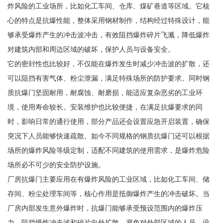
炸风险的工业场所，比如化工车间、仓库、煤矿巷道等区域。它核
心的特点是抗爆性能，整体采用钢材制作，结构经过特殊设计，能
够承受爆炸产生的冲击波冲击，有效阻挡爆炸碎片飞溅，降低爆炸
对建筑内部和周边区域的破坏，保护人员与设备安全。
它的密封性也比较好，不仅能在爆炸发生时减少冲击波的扩散，还
可以阻挡有害气体、粉尘泄漏，满足特殊场所的防护要求。同时钢
质抗爆门坚固耐用，耐腐蚀、耐磨损，能适应复杂恶劣的工业环
境，使用寿命较长。安装维护也比较便捷，在满足抗爆要求的同
时，影响日常的通行使用，部分产品还会设置应急开启装置，确保
突况下人员能够快速疏散。如今不同规格的钢质抗爆门还可以根据
场所的爆炸风险等级定制，适配不同建筑的使用需求，是爆炸危险
场所必不可少的安全防护设施。
厂房抗爆门主要应用在有爆炸风险的工业区域，比如化工车间、储
存间、粉尘处理车间等，核心作用是抵御爆炸产生的冲击破坏。当
厂房内部发生意外爆炸时，抗爆门能够承受预设范围内的爆炸压
力，阻挡爆炸冲击波和碎片向外扩散，避免对外部区域的人员、设