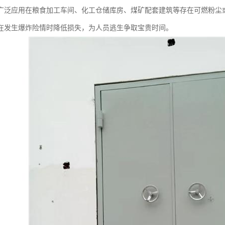
广泛应用在粮食加工车间、化工仓储库房、煤矿配套建筑等存在可燃粉尘
在发生爆炸险情时降低损失，为人员逃生争取宝贵时间。