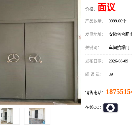
面议
价格：
产品数量：
9999.00个
发货地址：
安徽省合肥
关键词：
车间抗爆门
发布日期：
2026-08-09
阅 读 量：
39
1875515
销售电话：
在线QQ：