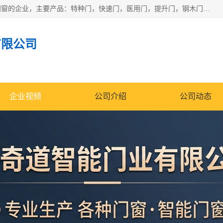
安徽奇道智能门业有限公司是一家专业生产各种门窗、智能门窗的企业，主要产品：特种门，快速门，医用门，提升门，钢木门，智能道闸，钢大门，平移门，卷帘门，保温门，钢制自由门，防火门等，欢迎前来咨询采购。
有限公司
企业视频
公司介绍
公司动态