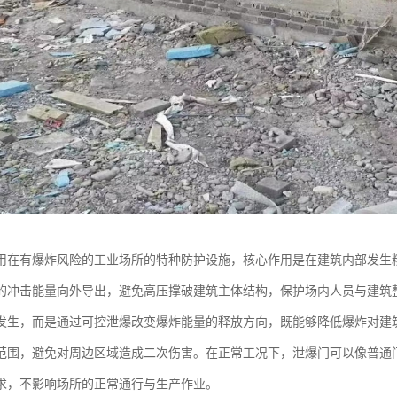
用在有爆炸风险的工业场所的特种防护设施，核心作用是在建筑内部发生
的冲击能量向外导出，避免高压撑破建筑主体结构，保护场内人员与建筑
发生，而是通过可控泄爆改变爆炸能量的释放方向，既能够降低爆炸对建
范围，避免对周边区域造成二次伤害。在正常工况下，泄爆门可以像普通
求，不影响场所的正常通行与生产作业。