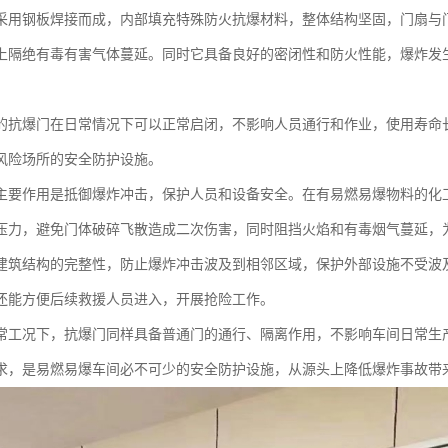
采用钢板焊接而成，内部填充特殊防火抗爆材料，整体结构坚固，门扇与
上隔绝有毒有害气体蔓延。同时它具备良好的密闭性和防火性能，爆炸发
的抗爆门在日常情况下可以正常启闭，不影响人员通行和作业，使用寿命
风险场所的安全防护设施。
主要作用是抵御爆炸冲击，保护人员和设备安全。在有易燃易爆物料的化
压力，避免门体破碎飞散造成二次伤害，同时阻挡火焰和有毒烟气蔓延，
建筑结构的完整性，防止爆炸冲击波及到相邻区域，保护外部设施不受波
还能方便后续救援人员进入，开展抢险工作。
常工况下，抗爆门同样具备普通门的通行、隔离作用，不影响车间日常生
求，是易燃易爆车间必不可少的安全防护设施，从源头上降低爆炸事故带