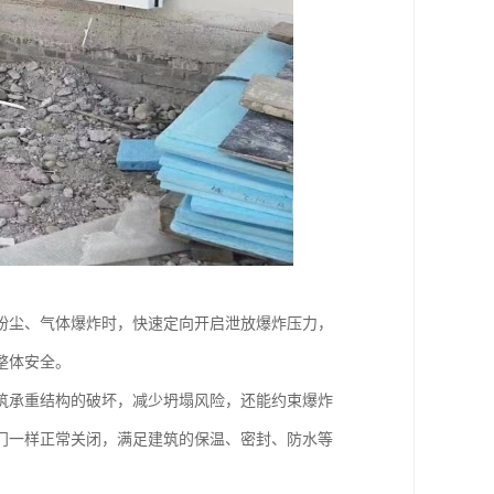
粉尘、气体爆炸时，快速定向开启泄放爆炸压力，
整体安全。
筑承重结构的破坏，减少坍塌风险，还能约束爆炸
门一样正常关闭，满足建筑的保温、密封、防水等