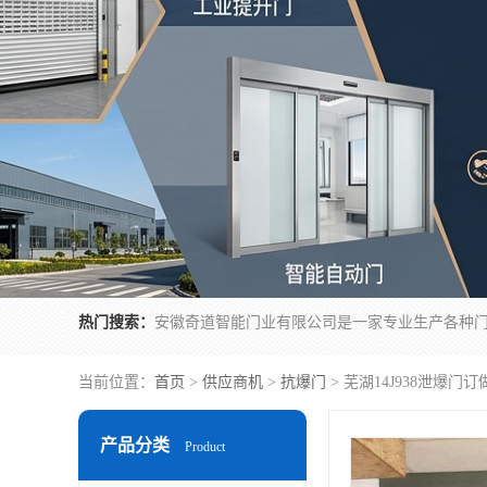
热门搜索：
当前位置：
首页
>
供应商机
>
抗爆门
> 芜湖14J938泄爆门订
产品分类
Product