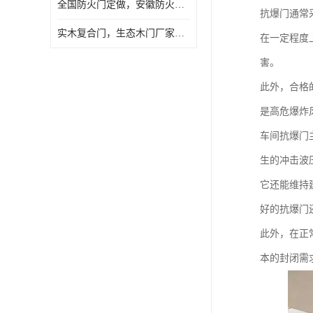
全国防火门定做，安徽防火门批发，防火门价格
抗爆门通常
实木复合门，生态木门厂家，免漆门定做，安徽木门厂家直销
在一定程度
害。
此外，合格
是高危爆炸
车间抗爆门
生的冲击波
它还能维持
好的抗爆门
此外，在正
本的封闭需