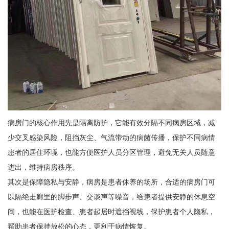
病房门的核心作用先是隔离防护，它能有效分隔不同病房区域，减
少交叉感染风险，阻挡灰尘、气流带动的病菌传播，保护不同病情
患者的居住环境，也能方便医护人员分区管理，避免无关人员随意
进出，维持病房秩序。
其次是保障隐私与安静，病房是患者休养的场所，合适的病房门可
以隔绝走廊里的脚步声、交谈声等噪音，给患者提供安静的休息空
间，也能在医护检查、患者起居时遮挡视线，保护患者个人隐私，
帮助患者保持放松的心态，更利于病情恢复。