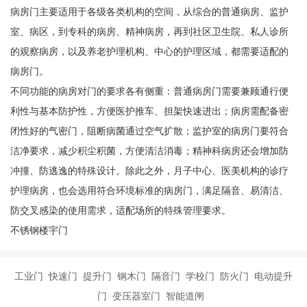
病房门主要适用于各级各类机构的空间，从综合的普通病房、监护
室、病区，到专科的病房、精神病房，再到社区卫生院、私人诊所
的观察病房，以及养老护理机构、中心的护理区域，都需要适配的
病房门。
不同功能的病房对门的要求各有侧重：普通病房门需要兼顾通行便
利性与基本防护性，方便医护推车、担架快速进出；病房需配备密
闭性好的气密门，阻断病菌通过空气扩散；监护室的病房门要符合
洁净要求，减少积尘积菌，方便清洁消毒；精神科病房还会增加防
冲撞、防逃逸的特殊设计。除此之外，月子中心、医美机构的诊疗
护理病房，也会选用符合环境标准的病房门，满足隔音、易清洁、
防交叉感染的使用需求，适配场所的特殊管理要求。
不锈钢楼宇门
工业门 快速门 提升门 钢木门 隔音门 学校门 防火门 电动提升
门 变压器室门 智能道闸