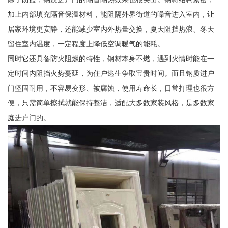
加上内部填充隔音保温材料，能阻隔外界街道的噪音进入室内，让
居家环境更安静，还能减少室内外热量交换，夏天阻挡热浪、冬天
留住室内温度，一定程度上降低空调暖气的能耗。
同时它还具备防火阻燃的特性，钢材本身不燃，遇到火情时能在一
定时间内阻挡火势蔓延，为住户逃生争取宝贵时间。而且钢质进户
门坚固耐用，不容易变形、被腐蚀，使用寿命长，日常打理也很方
便，只需简单擦拭就能保持整洁，适配大多数家装风格，是多数家
庭进户门的。