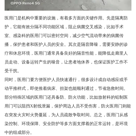
医用门是机构中重要的设施，有着多方面的关键作用。先是隔离防
护，它能有效分隔不同功能区域，阻止病菌交叉感染，比如手术
室、感染科的医用门可以密封空间，减少空气流动带来的病菌传
播，保护患者和医护人员的安全。其次是隔音降噪，需要安静的诊
疗和休息环境，医用门通常具备良好的隔音性能，能降低走廊里人
员走动、设备运转产生的噪音，让患者地休养，也保证医护工作不
受干扰。
同时，医用门要方便医护人员快速通行，很多设计成自动感应或手
动平推样式，即使推着病床、担架也能顺利通过，节省急救时间。
部分特殊区域的医用门还具备防、防火功能，比如放射科的铅制医
用门可以阻挡X射线泄漏，保护周边人员不受伤害，防火医用门则能
在突发火灾时火势蔓延，为人员疏散争取时间。总之，医用门从感
染控制、环境保障、安全防护等多方面支撑着的正常运转，是环境
中的组成部分。