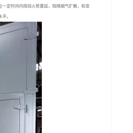
在一定时间内阻挡火势蔓延，阻隔烟气扩散，和变
水平。