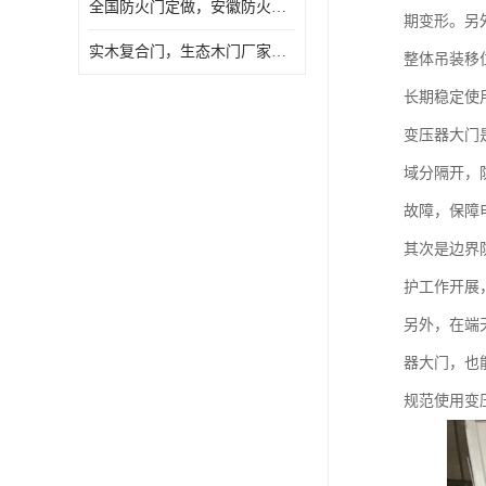
全国防火门定做，安徽防火门批发，防火门价格
期变形。另
实木复合门，生态木门厂家，免漆门定做，安徽木门厂家直销
整体吊装移
长期稳定使
变压器大门
域分隔开，
故障，保障
其次是边界
护工作开展
另外，在端
器大门，也
规范使用变