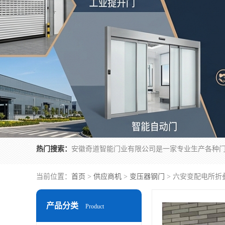
热门搜索：
当前位置：
首页
>
供应商机
>
变压器钢门
> 六安变配电所折
产品分类
Product