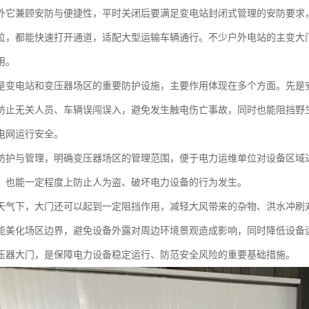
外它兼顾安防与便捷性，平时关闭后要满足变电站封闭式管理的安防要求
位，都能快速打开通道，适配大型运输车辆通行。不少户外电站的主变大
用。
是变电站和变压器场区的重要防护设施，主要作用体现在多个方面。先是
防止无关人员、车辆误闯误入，避免发生触电伤亡事故，同时也能阻挡野
电网运行安全。
防护与管理，明确变压器场区的管理范围，便于电力运维单位对设备区域
，也能一定程度上防止人为盗、破坏电力设备的行为发生。
天气下，大门还可以起到一定阻挡作用，减轻大风带来的杂物、洪水冲刷
能美化场区边界，避免设备外露对周边环境景观造成影响，同时降低设备
压器大门，是保障电力设备稳定运行、防范安全风险的重要基础措施。