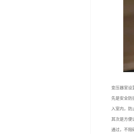
变压器室设
先是安全防
入室内，防
其次是方便
通过，不阻