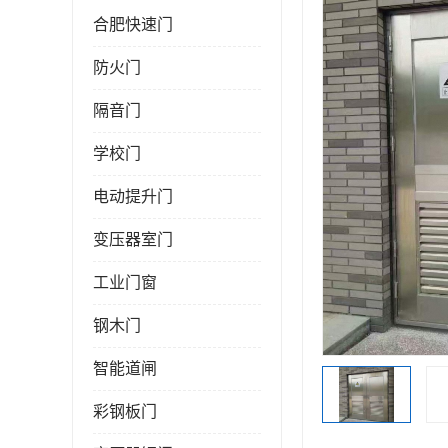
合肥快速门
防火门
隔音门
学校门
电动提升门
变压器室门
工业门窗
钢木门
智能道闸
彩钢板门