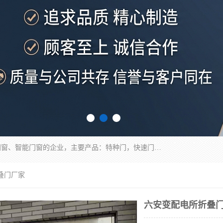
安徽奇道智能门业有限公司是一家专业生产各种门窗、智能门窗的企业，主要产品：特种门，快速门，医用门，提升门，钢木门，智能道闸，钢大门，平移门，卷帘门，保温门，钢制自由门，防火门等，欢迎前来咨询采购。
叠门厂家
六安变配电所折叠