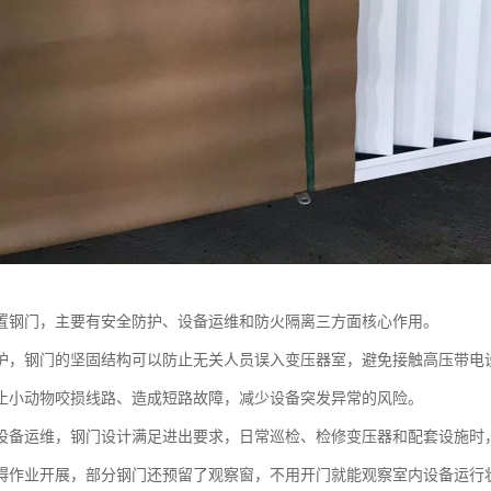
置钢门，主要有安全防护、设备运维和防火隔离三方面核心作用。
护，钢门的坚固结构可以防止无关人员误入变压器室，避免接触高压带电
止小动物咬损线路、造成短路故障，减少设备突发异常的风险。
设备运维，钢门设计满足进出要求，日常巡检、检修变压器和配套设施时
碍作业开展，部分钢门还预留了观察窗，不用开门就能观察室内设备运行