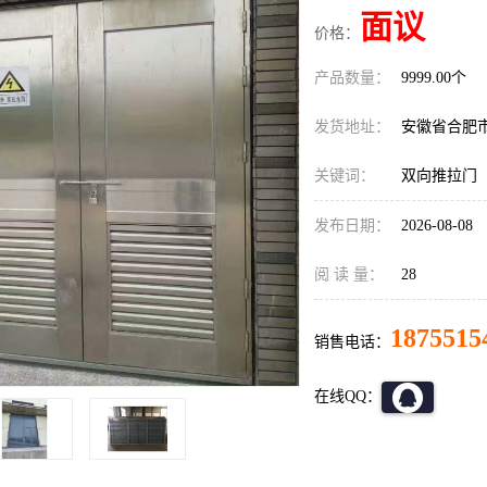
面议
价格：
产品数量：
9999.00个
发货地址：
安徽省合肥
关键词：
双向推拉门
发布日期：
2026-08-08
阅 读 量：
28
1875515
销售电话：
在线QQ：