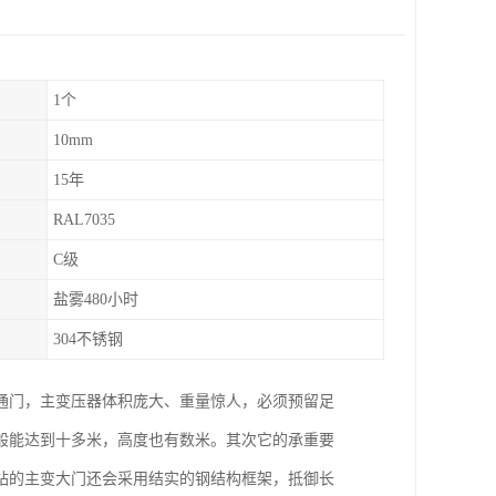
1个
10mm
15年
RAL7035
C级
盐雾480小时
304不锈钢
通门，主变压器体积庞大、重量惊人，必须预留足
般能达到十多米，高度也有数米。其次它的承重要
站的主变大门还会采用结实的钢结构框架，抵御长