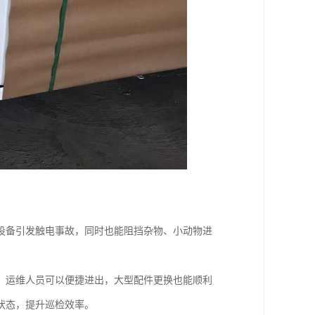
设备引发触电事故，同时也能阻挡杂物、小动物进
，运维人员可以便捷进出，大型配件更换也能顺利
状态，提升巡检效率。