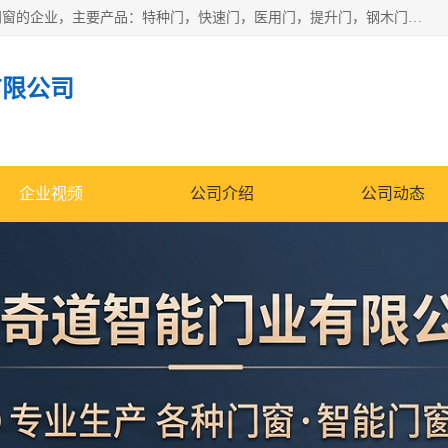
安徽奇道智能门业有限公司是一家专业生产各种门窗、智能门窗的企业，主要产品：特种门，快速门，医用门，提升门，钢木门，智能道闸，钢大门，平移门，卷帘门，保温门，钢制自由门，防火门等，欢迎前来咨询采购。
有限公司
企业视频
公司介绍
公司动态