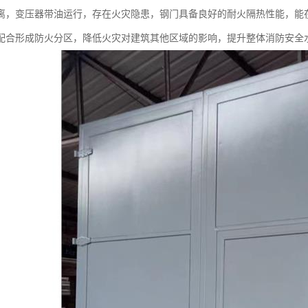
离，变压器带油运行，存在火灾隐患，钢门具备良好的耐火隔热性能，能
配合形成防火分区，降低火灾对建筑其他区域的影响，提升整体消防安全