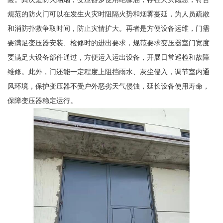
规范的防火门可以在发生火灾时阻隔火势和烟雾蔓延，为人员疏散
和消防扑救争取时间，防止灾情扩大。再者是方便设备运维，门需
要满足变压器安装、检修时的进出要求，规范要求变压器室门宽度
要满足大设备部件通过，方便运入运出设备，开展日常巡检和故障
维修。此外，门还能一定程度上阻挡雨水、灰尘侵入，调节室内通
风环境，保护变压器不受户外恶劣天气侵蚀，延长设备使用寿命，
保障变压器稳定运行。