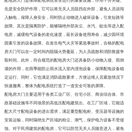
配电房大门是保障配电系统安全运行的重要设施，作用十分关键。
先是安全防护作用，它可以将无关人员阻挡在外部，避免人员误闯
入触电，保障人身安全，同时防止动物进入破坏设备，引发短路等
故障。其次是隔离防护，能够隔绝外部灰尘、水汽、蚊虫等进入配
电房，减缓电气设备的老化速度，延长设备使用寿命，减少因环境
因素引发的设备故障。在发生电气火灾等紧急事故时，合格的配电
房大门可以在一定时间内阻隔火势蔓延，为人员疏散和消防救援争
取时间。此外，符合规范的配电房大门还具备防小动物入侵、雨倒
灌的作用，在雨季能防止雨水流入室内浸泡设备，保障配电设备稳
定运行。同时，它也满足消防疏散要求，方便运维人员紧急情况下
快速撤离，整体为配电系统打造了一道安全可靠的屏障。
配电房大门主要适用于各类工业厂区、住宅小区、商业综合体、市
政基础设施等不同场景的高低压配电建筑出。在工厂区域，它能适
配大尺寸配电设备的进出需求，满足重型配电柜、变压器等设施的
安装运输，同时隔绝生产区域的粉尘、潮气，保护电力设备不受侵
蚀。对于民用建筑的配电房，它可以防范无关人员随意进入，避免