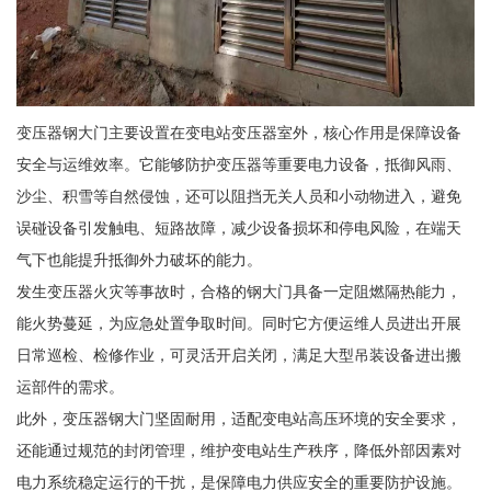
变压器钢大门主要设置在变电站变压器室外，核心作用是保障设备
安全与运维效率。它能够防护变压器等重要电力设备，抵御风雨、
沙尘、积雪等自然侵蚀，还可以阻挡无关人员和小动物进入，避免
误碰设备引发触电、短路故障，减少设备损坏和停电风险，在端天
气下也能提升抵御外力破坏的能力。
发生变压器火灾等事故时，合格的钢大门具备一定阻燃隔热能力，
能火势蔓延，为应急处置争取时间。同时它方便运维人员进出开展
日常巡检、检修作业，可灵活开启关闭，满足大型吊装设备进出搬
运部件的需求。
此外，变压器钢大门坚固耐用，适配变电站高压环境的安全要求，
还能通过规范的封闭管理，维护变电站生产秩序，降低外部因素对
电力系统稳定运行的干扰，是保障电力供应安全的重要防护设施。