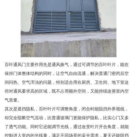
百叶通风门主要作用先是通风换气，通过可调节的百叶叶片，能在
保持门体整体结构的同时，让空气自由流通，解决普通门密闭后空
间闷热、空气浑浊的问题，特别适合用在厨房、卫生间、地下室这
些对通风要求高的区域，既不占用额外空间，又能持续改善室内空
气质量。
其次是遮挡隐私，百叶叶片可调整角度，闭合时能阻挡外界视线，
却完全阻断空气流动，比普通玻璃门更能保护隐私，比实心门又多
了透气功能。同时它还能调节光线，通过改变叶片开合角度，就能
控制进入室内的光线量，满足不同场景的采光需求，夏天还能阻挡