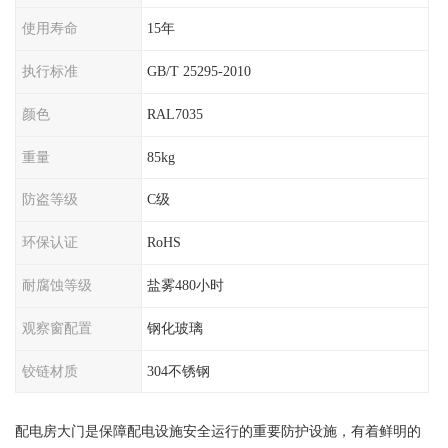
使用寿命
15年
执行标准
GB/T 25295-2010
颜色
RAL7035
重量
85kg
防盗等级
C级
环保认证
RoHS
耐腐蚀等级
盐雾480小时
观察窗配置
钢化玻璃
铰链材质
304不锈钢
配电房大门是保障配电设施安全运行的重要防护设施，有着鲜明的