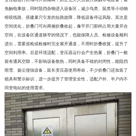
免触电事故，同时阻挡杂物进入设备区，减少鸟类、鼠类等小动物
啃咬线路、搭建巢穴引发的短路故障，降低设备停运风险。其次是
空间优化，折叠门可向两侧折叠收起，像平开门那样占用大量开合
空间，在设备区通道狭窄的情况下，也能保障人员、检修设备顺利
进出，需要巡检或检修时完全展开通道，不用时折叠收拢，提升了
空间利用率。后是环境适配，变压器运行会产生热量，折叠门一般
留有通风空隙，不影响设备散热，同时具备不错的封闭性，能阻挡
雨雪、扬尘侵蚀设备，延长变压器使用寿命，不少折叠门还加装了
锁具和警示标识，进一步提升了管理安全性，适配户外、半户内不
同变电站的使用需求。