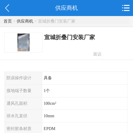
供应商机
首页
>
供应商机
> 宣城折叠门安装厂家
宣城折叠门安装厂家
面议
防误操作设计
具备
接地端子数量
1个
通风孔面积
100cm²
排水孔直径
10mm
密封胶条材质
EPDM