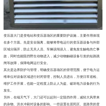
变压器大门是变电站和变压器场区的重要防护设施，主要作用体现
在多个方面。先是安全隔离，能够将带电运行的变压器设备与外部
区域分隔开，防止无关人员、车辆误闯误入，避免发生触电伤亡事
故，同时也能阻挡野生动物进入，减少动物触碰设备引发的短路跳
闸等故障，保障电网运行安全。
其次是边界防护与管理，明确变压器场区的管理范围，便于电力运
维单位对设备区域进行封闭管理，控制人员进出，方便日常巡检、
维护工作开展，也能一定程度上防止人为盗、破坏电力设备的行为
发生。
另外，在端天气下，大门还可以起到一定阻挡作用，减轻大风带来
的杂物、洪水冲刷对设备的影响。一些设置在居民区、道路旁的变