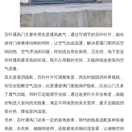
百叶通风门主要作用先是通风换气，通过可调节的百叶叶片，能在
保持门体整体结构的同时，让空气自由流通，解决普通门密闭后空
间闷热、空气浑浊的问题，特别适合用在厨房、卫生间、地下室这
些对通风要求高的区域，既不占用额外空间，又能持续改善室内空
气质量。
其次是遮挡隐私，百叶叶片可调整角度，闭合时能阻挡外界视线，
却完全阻断空气流动，比普通玻璃门更能保护隐私，比实心门又多
了透气功能。同时它还能调节光线，通过改变叶片开合角度，就能
控制进入室内的光线量，满足不同场景的采光需求，夏天还能阻挡
部分热，降低室内温度。
另外，百叶通风门还有一定的装饰效果，简约的线条适配多种装修
风格，在衣柜、储物间使用，还能避免衣物闷湿发霉，让储物空间