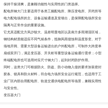
保持干燥清爽，是兼顾功能性与实用性的门类选择。
配电所钢大门主要适用于各类工频配电所、降压变电所、开闭所等
电力配电场所的主、设备运输通道及室墙出，是保障配电场所安全
隔离与正常作业的重要设施。
它尤其适配北方风沙较大、温差明显地区以及南方多雨潮湿区域，
钢结构材质能适应不同气候条件，抵御风雨侵蚀和温度形变。对于
场地开阔、需要大型设备运输进出的户外配电所，可制作大跨度单
扇或双开门，满足变压器、开关柜等重型设备运输通行需求；小型
终端配电所也可选用对应尺寸钢大门，起到封闭防护作用。
同时，这类大门可根据防火、防盗、防小动物入侵的要求加装密封
胶条、锁具和防火材料，符合电力场所安全运行规范，也适用于工
业厂区内部自用配电所、轨道交通供电配电所等场景，兼顾实用性
与安全性。
变压器大门