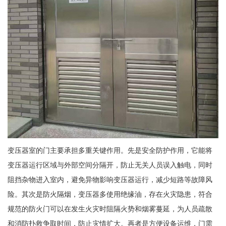
变压器室的门主要承担多重关键作用。先是安全防护作用，它能将
变压器运行区域与外部空间分隔开，防止无关人员误入触电，同时
阻挡杂物进入室内，避免异物影响变压器运行，减少短路等故障风
险。其次是防火隔烟，变压器多使用绝缘油，存在火灾隐患，符合
规范的防火门可以在发生火灾时阻隔火势和烟雾蔓延，为人员疏散
和消防扑救争取时间，防止灾情扩大。再者是方便设备运维，门需