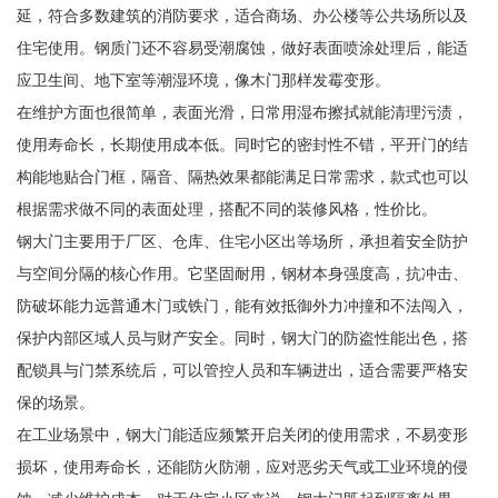
延，符合多数建筑的消防要求，适合商场、办公楼等公共场所以及
住宅使用。钢质门还不容易受潮腐蚀，做好表面喷涂处理后，能适
应卫生间、地下室等潮湿环境，像木门那样发霉变形。
在维护方面也很简单，表面光滑，日常用湿布擦拭就能清理污渍，
使用寿命长，长期使用成本低。同时它的密封性不错，平开门的结
构能地贴合门框，隔音、隔热效果都能满足日常需求，款式也可以
根据需求做不同的表面处理，搭配不同的装修风格，性价比。
钢大门主要用于厂区、仓库、住宅小区出等场所，承担着安全防护
与空间分隔的核心作用。它坚固耐用，钢材本身强度高，抗冲击、
防破坏能力远普通木门或铁门，能有效抵御外力冲撞和不法闯入，
保护内部区域人员与财产安全。同时，钢大门的防盗性能出色，搭
配锁具与门禁系统后，可以管控人员和车辆进出，适合需要严格安
保的场景。
在工业场景中，钢大门能适应频繁开启关闭的使用需求，不易变形
损坏，使用寿命长，还能防火防潮，应对恶劣天气或工业环境的侵