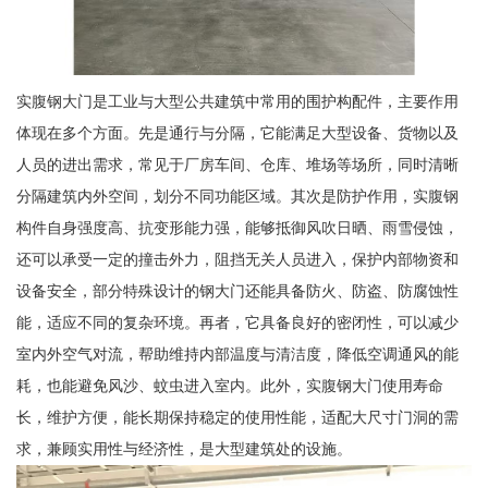
实腹钢大门是工业与大型公共建筑中常用的围护构配件，主要作用
体现在多个方面。先是通行与分隔，它能满足大型设备、货物以及
人员的进出需求，常见于厂房车间、仓库、堆场等场所，同时清晰
分隔建筑内外空间，划分不同功能区域。其次是防护作用，实腹钢
构件自身强度高、抗变形能力强，能够抵御风吹日晒、雨雪侵蚀，
还可以承受一定的撞击外力，阻挡无关人员进入，保护内部物资和
设备安全，部分特殊设计的钢大门还能具备防火、防盗、防腐蚀性
能，适应不同的复杂环境。再者，它具备良好的密闭性，可以减少
室内外空气对流，帮助维持内部温度与清洁度，降低空调通风的能
耗，也能避免风沙、蚊虫进入室内。此外，实腹钢大门使用寿命
长，维护方便，能长期保持稳定的使用性能，适配大尺寸门洞的需
求，兼顾实用性与经济性，是大型建筑处的设施。