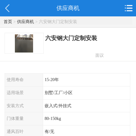
供应商机
首页
>
供应商机
> 六安钢大门定制安装
六安钢大门定制安装
面议
使用寿命
15-20年
适用场景
别墅/工厂/小区
安装方式
嵌入式/外挂式
门体重量
80-150kg
通风百叶
有/无