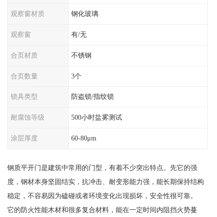
观察窗材质
钢化玻璃
观察窗
有/无
合页材质
不锈钢
合页数量
3个
锁具类型
防盗锁/指纹锁
耐腐蚀等级
500小时盐雾测试
涂层厚度
60-80μm
钢质平开门是建筑中常用的门型，有着不少突出特点。先它的强
度，钢材本身坚固结实，抗冲击、耐变形能力强，能长期保持结构
稳定，不容易因为磕碰或者环境变化出现损坏，安全性很可靠。
它的防火性能木材和很多复合材料，能在一定时间内阻挡火势蔓