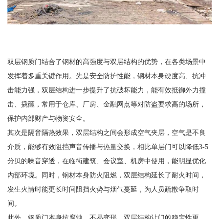
双层钢质门结合了钢材的高强度与双层结构的优势，在各类场景中
发挥着多重关键作用。先是安全防护性能，钢材本身硬度高、抗冲
击能力强，双层结构进一步提升了抗破坏能力，能有效抵御外力撞
击、撬砸，常用于仓库、厂房、金融网点等对防盗要求高的场所，
保护内部财产与物资安全。
其次是隔音隔热效果，双层结构之间会形成空气夹层，空气是不良
介质，能够有效阻挡声音传播与热量交换，相比单层门可以降低3-5
分贝的噪音穿透，在临街建筑、会议室、机房中使用，能明显优化
内部环境。同时，钢材本身防火阻燃，双层结构延长了耐火时间，
发生火情时能更长时间阻挡火势与烟气蔓延，为人员疏散争取时
间。
此外，钢质门本身抗腐蚀、不易变形，双层结构让门的稳定性更