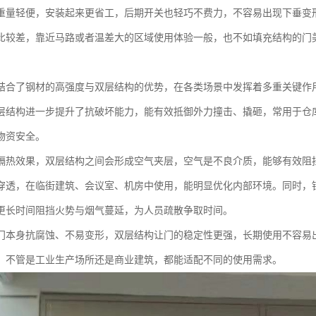
重量轻便，安装起来更省工，后期开关也轻巧不费力，不容易出现下垂变
比较差，靠近马路或者温差大的区域使用体验一般，也不如填充结构的门
结合了钢材的高强度与双层结构的优势，在各类场景中发挥着多重关键作
层结构进一步提升了抗破坏能力，能有效抵御外力撞击、撬砸，常用于仓
物资安全。
隔热效果，双层结构之间会形成空气夹层，空气是不良介质，能够有效阻挡
穿透，在临街建筑、会议室、机房中使用，能明显优化内部环境。同时，
更长时间阻挡火势与烟气蔓延，为人员疏散争取时间。
门本身抗腐蚀、不易变形，双层结构让门的稳定性更强，长期使用不容易
，不管是工业生产场所还是商业建筑，都能适配不同的使用需求。