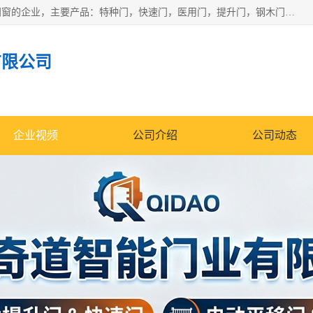
安徽奇道智能门业有限公司是一家专业生产各种门窗、智能门窗的企业，主要产品：特种门，快速门，医用门，提升门，钢木门，智能道闸，钢大门，平移门，卷帘门，保温门，钢制自由门，防火门等，欢迎前来咨询采购。
有限公司
企业视频
公司介绍
公司动态