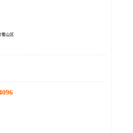
市蜀山区
4096