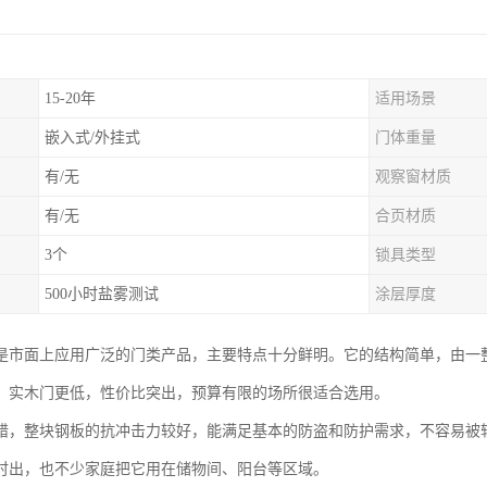
15-20年
适用场景
嵌入式/外挂式
门体重量
有/无
观察窗材质
有/无
合页材质
3个
锁具类型
500小时盐雾测试
涂层厚度
是市面上应用广泛的门类产品，主要特点十分鲜明。它的结构简单，由一
、实木门更低，性价比突出，预算有限的场所很适合选用。
错，整块钢板的抗冲击力较好，能满足基本的防盗和防护需求，不容易被
时出，也不少家庭把它用在储物间、阳台等区域。