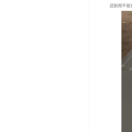
还耐用不易