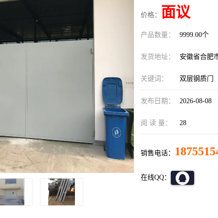
面议
价格：
产品数量：
9999.00个
发货地址：
安徽省合肥
关键词：
双层钢质门
发布日期：
2026-08-08
阅 读 量：
28
1875515
销售电话：
在线QQ：