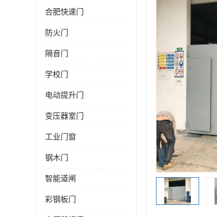
合肥快速门
防火门
隔音门
学校门
电动提升门
变压器室门
工业门窗
钢木门
智能道闸
彩钢板门