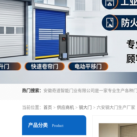
热门搜索：
当前位置：
首页
>
供应商机
>
钢大门
> 六安钢大门生产厂家
产品分类
Product