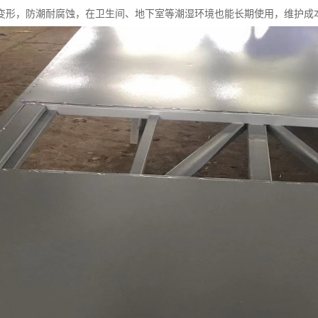
变形，防潮耐腐蚀，在卫生间、地下室等潮湿环境也能长期使用，维护成