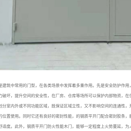
是建筑中常用的门型，在各类场景中发挥着多重作用。先是安全防护作用
力破坏，提升空间的安全性，在厂房、仓库等场所可以保护内部物资，在
划分室内外或不同功能区域，既保证区域立性，又不影响空间的连通性，
的位置使用。同时它还有良好的密封性能，的钢质平开门配合密封胶条，
舒适度。此外，钢质平开门防火性能木门，能够一定程度上火势蔓延，为