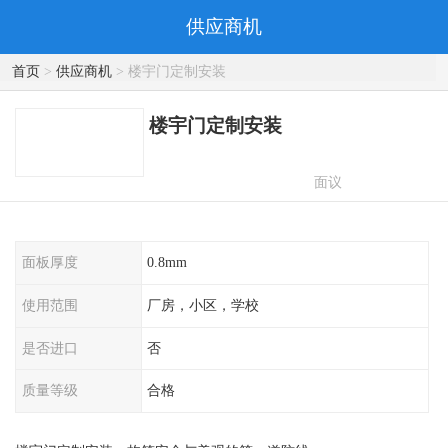
供应商机
首页
>
供应商机
> 楼宇门定制安装
楼宇门定制安装
面议
面板厚度
0.8mm
使用范围
厂房，小区，学校
是否进口
否
质量等级
合格