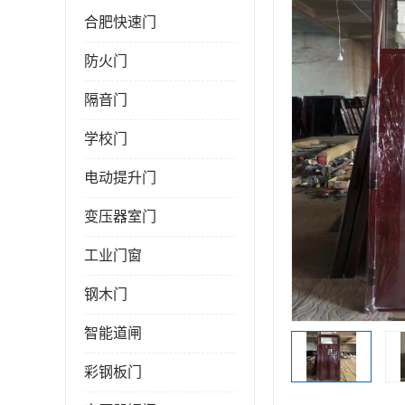
合肥快速门
防火门
隔音门
学校门
电动提升门
变压器室门
工业门窗
钢木门
智能道闸
彩钢板门