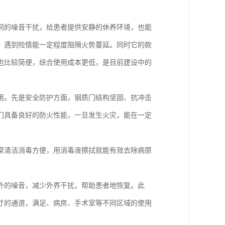
间的噪音干扰，给患者提供安静的休养环境，也能
，遇到险情能一定程度阻隔火势蔓延。同时它的款
也比较简便，综合使用成本更低，是目前建设中的
用。先是安全防护方面，钢质门结构坚固、抗冲击
门具备良好的防火性能，一旦发生火灾，能在一定
常清洁消毒方便，用消毒液擦拭就能有效去除病原
外的噪音，减少外界干扰，帮助患者地恢复。此
寸的通道，满足、病房、手术室等不同区域的使用