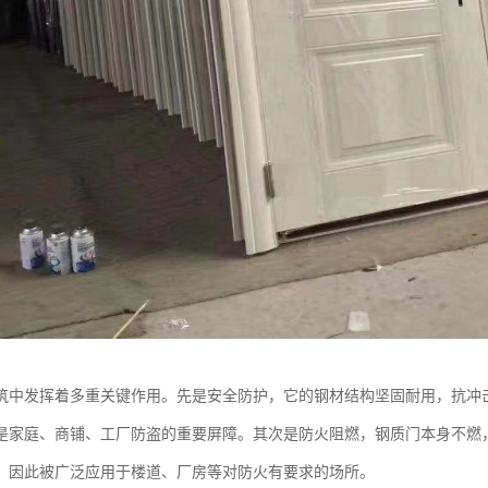
筑中发挥着多重关键作用。先是安全防护，它的钢材结构坚固耐用，抗冲
是家庭、商铺、工厂防盗的重要屏障。其次是防火阻燃，钢质门本身不燃
，因此被广泛应用于楼道、厂房等对防火有要求的场所。