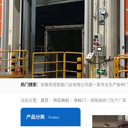
热门搜索：
当前位置：
首页
>
供应商机
>
非标门
> 铜陵病房门生产厂家
产品分类
Product