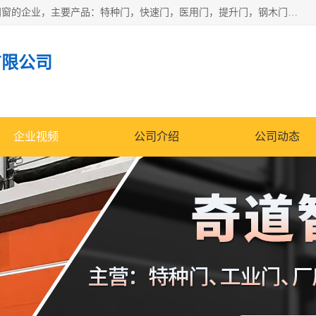
安徽奇道智能门业有限公司是一家专业生产各种门窗、智能门窗的企业，主要产品：特种门，快速门，医用门，提升门，钢木门，智能道闸，钢大门，平移门，卷帘门，保温门，钢制自由门，防火门等，欢迎前来咨询采购。
有限公司
企业视频
公司介绍
公司动态