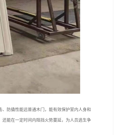
击、防撬性能远普通木门，能有效保护室内人身和
，还能在一定时间内阻挡火势蔓延，为人员逃生争