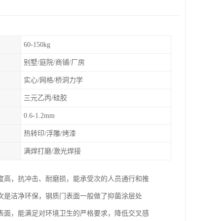
60-150kg
别墅/庭院/商铺/厂房
实心/网格/桥洞力学
三元乙丙/硅胶
0.6-1.2mm
热转印/浮雕/烤漆
满焊打磨/激光焊接
度高，抗冲击、耐磨损，能承受次的人员通行和推
次是洁净环保，钢质门表面一般做了抑菌涂层处
表面，能满足对环境卫生的严格要求，降低交叉感