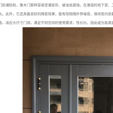
门防潮防蛀，像木门那样容易受潮变形、被虫蛀腐蚀，在潮湿的地下室、
长。此外，它还具备良好的隔音效果，能有效阻隔外界噪音，保持室内安
格，适应大尺寸门洞，满足不同空间的使用需求，性价比，因此成为各类