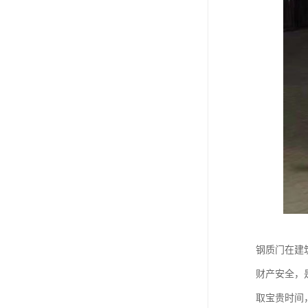
钢质门在建
财产安全，
取宝贵时间