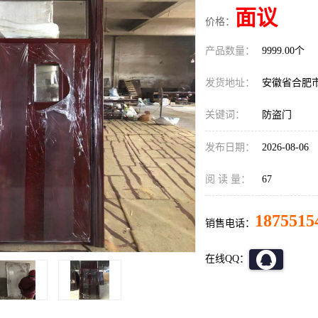
面议
价格：
产品数量：
9999.00个
发货地址：
安徽省合肥
关键词：
防盗门
发布日期：
2026-08-06
阅 读 量：
67
1875515
销售电话：
在线QQ：