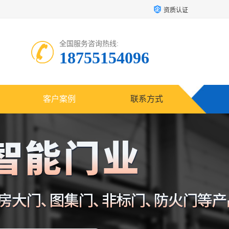
资质认证
全国服务咨询热线:
18755154096
客户案例
联系方式