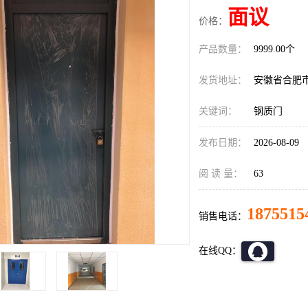
面议
价格：
产品数量：
9999.00个
发货地址：
安徽省合肥
关键词：
钢质门
发布日期：
2026-08-09
阅 读 量：
63
1875515
销售电话：
在线QQ：