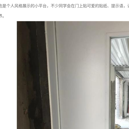
也是个人风格展示的小平台，不少同学会在门上贴可爱的贴纸、提示语，
界。