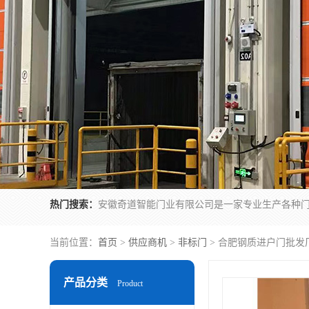
热门搜索：
当前位置：
首页
>
供应商机
>
非标门
> 合肥钢质进户门批发
产品分类
Product