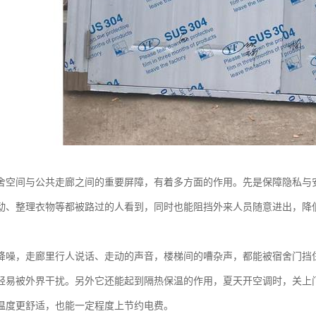
舍空间与公共走廊之间的重要屏障，有着多方面的作用。先是保障隐私与
动、整理衣物等都被路过的人看到，同时也能阻挡外来人员随意进出，降
降噪，走廊里行人说话、走动的声音，楼梯间的嘈杂声，都能被宿舍门挡
轻易被外界干扰。另外它还能起到隔热保温的作用，夏天开空调时，关上
温度更舒适，也能一定程度上节约电费。