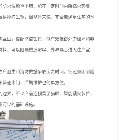
的防火性能也不错，能在一定时间内阻挡火势蔓
容易掉漆生锈，但整体来说，完全能满足住宅的基
构坚固，搭配防盗锁具，能有效抵御外力破坏和非
材料，可以阻隔楼道喧哗、外界噪音进入住户室
住户逃生和消防救援争取宝贵时间。它还坚固耐磨
于普通木门，后期维护也简单方便。
的边界，不少产品还预留了猫眼、智能锁安装位，
不可少的基础设施。