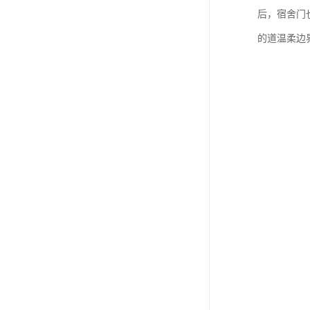
后，宿舍门
的道温柔边