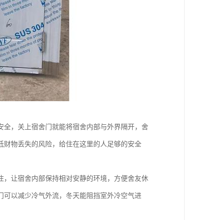
安全，关上宿舍门就能将宿舍内部与外界隔开，舍
低财物丢失的风险，给住在这里的人足够的安全
住，让宿舍内部保持相对安静的环境，方便舍友休
门可以减少冷气外流，冬天能阻挡室外冷空气进