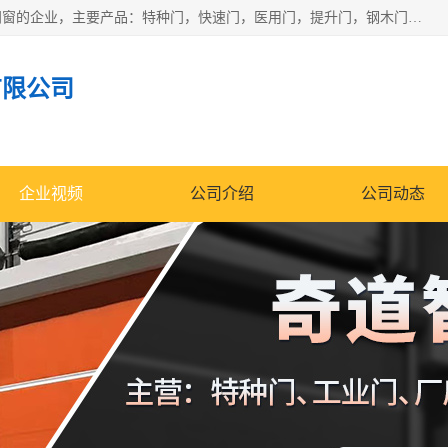
安徽奇道智能门业有限公司是一家专业生产各种门窗、智能门窗的企业，主要产品：特种门，快速门，医用门，提升门，钢木门，智能道闸，钢大门，平移门，卷帘门，保温门，钢制自由门，防火门等，欢迎前来咨询采购。
有限公司
企业视频
公司介绍
公司动态