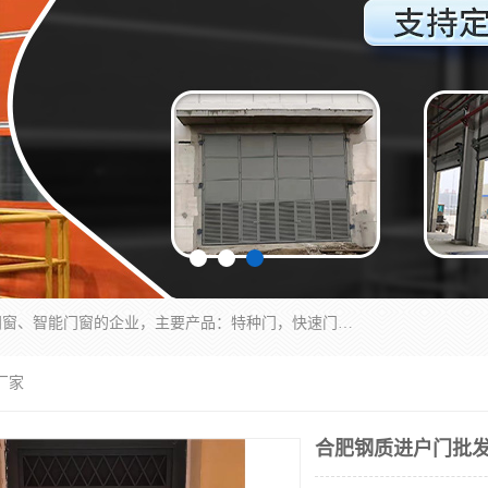
安徽奇道智能门业有限公司是一家专业生产各种门窗、智能门窗的企业，主要产品：特种门，快速门，医用门，提升门，钢木门，智能道闸，钢大门，平移门，卷帘门，保温门，钢制自由门，防火门等，欢迎前来咨询采购。
厂家
合肥钢质进户门批