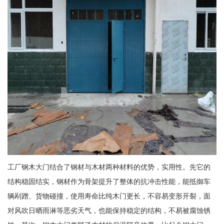
工厂钢木大门结合了钢材与木材两种材料的优势，实用性。先它的
结构稳固结实，钢材作为骨架提升了整体的抗冲击性能，能抵御车
辆剐蹭、货物碰撞，使用寿命比纯木门更长，不容易变形开裂，面
对风吹日晒雨淋等恶劣天气，也能保持稳定的结构，不易被腐蚀锈