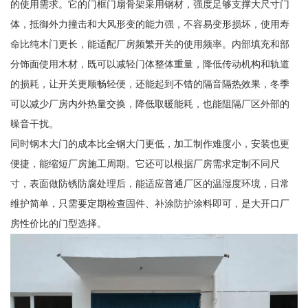
的使用需求。它的门框门扇骨架采用钢材，强度足够支撑大尺寸门
体，抵御外力撞击和大风形变的能力强，不容易变形损坏，使用寿
命比纯木门更长，能适配厂房频繁开关的使用频率。内部填充和部
分饰面使用木材，既可以减轻门体整体重量，降低传动机构和轨道
的损耗，让开关更顺畅轻便，还能起到不错的隔音隔热效果，冬季
可以减少厂房内外热量交换，降低取暖能耗，也能阻隔厂区外部的
噪音干扰。
同时钢木大门的成本比全钢大门更低，加工制作难度小，安装也更
便捷，能缩短厂房施工周期。它还可以根据厂房需求定制不同尺
寸，表面做防锈防腐处理后，能适应普通厂区的温湿度环境，日常
维护简单，只需要定期检查固件、补涂防护涂料即可，是大开口厂
房性价比的门型选择。