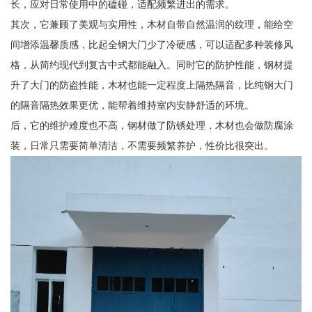
长，应对日常使用中的磕碰，适配频繁进出的需求。
其次，它兼顾了美观与实用性，木材自带自然温润的纹理，能给空
间增添温馨质感，比起全钢大门少了冷硬感，可以适配多种装修风
格，从简约现代到复古中式都能融入。同时它的防护性能，钢材提
升了大门的防盗性能，木材也能一定程度上隔热隔音，比纯钢大门
的隔音隔热效果更优，能帮着维持室内安静舒适的环境。
后，它的维护难度也不高，钢材做了防锈处理，木材也会做防腐涂
装，日常只需要简单清洁，不需要频繁养护，性价比很突出。