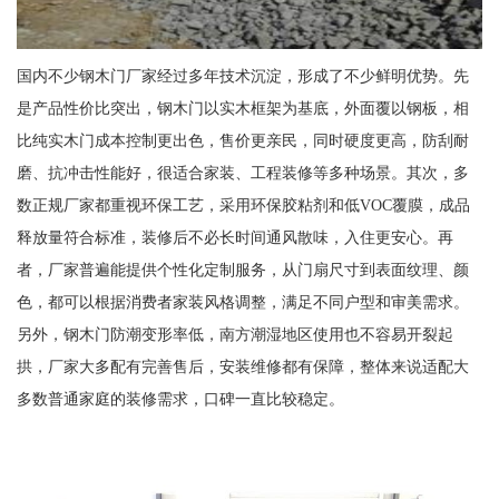
国内不少钢木门厂家经过多年技术沉淀，形成了不少鲜明优势。先
是产品性价比突出，钢木门以实木框架为基底，外面覆以钢板，相
比纯实木门成本控制更出色，售价更亲民，同时硬度更高，防刮耐
磨、抗冲击性能好，很适合家装、工程装修等多种场景。其次，多
数正规厂家都重视环保工艺，采用环保胶粘剂和低VOC覆膜，成品
释放量符合标准，装修后不必长时间通风散味，入住更安心。再
者，厂家普遍能提供个性化定制服务，从门扇尺寸到表面纹理、颜
色，都可以根据消费者家装风格调整，满足不同户型和审美需求。
另外，钢木门防潮变形率低，南方潮湿地区使用也不容易开裂起
拱，厂家大多配有完善售后，安装维修都有保障，整体来说适配大
多数普通家庭的装修需求，口碑一直比较稳定。