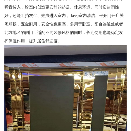
噪音传入，给室内创造更安静的起居、休息环境。同时它封闭性
好，还能阻挡灰尘、蚊虫进入室内， keep室内清洁。平开门开启关
闭顺畅，五金耐用，安全性也更高，多用于卧室、阳台连通处或者
北方地区的侧门，适配不同装修风格的同时，长期使用也能稳定发
挥保温作用，提升居住舒适度。