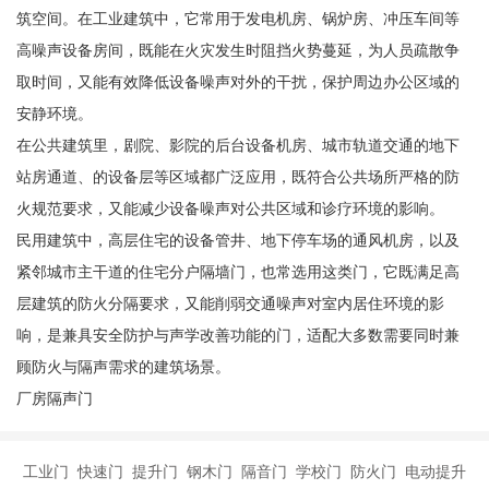
筑空间。在工业建筑中，它常用于发电机房、锅炉房、冲压车间等
高噪声设备房间，既能在火灾发生时阻挡火势蔓延，为人员疏散争
取时间，又能有效降低设备噪声对外的干扰，保护周边办公区域的
安静环境。
在公共建筑里，剧院、影院的后台设备机房、城市轨道交通的地下
站房通道、的设备层等区域都广泛应用，既符合公共场所严格的防
火规范要求，又能减少设备噪声对公共区域和诊疗环境的影响。
民用建筑中，高层住宅的设备管井、地下停车场的通风机房，以及
紧邻城市主干道的住宅分户隔墙门，也常选用这类门，它既满足高
层建筑的防火分隔要求，又能削弱交通噪声对室内居住环境的影
响，是兼具安全防护与声学改善功能的门，适配大多数需要同时兼
顾防火与隔声需求的建筑场景。
厂房隔声门
工业门 快速门 提升门 钢木门 隔音门 学校门 防火门 电动提升