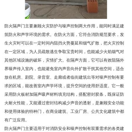
防火隔声门主要兼顾火灾防护与噪声控制两大作用，能同时满足建
筑防火和声学环境的需求。在防火方面，它符合消防规范要求，发
生火灾时可以在一定时间内阻挡火势蔓延和烟气扩散，把火灾控制
在一定区域，为人员疏散逃生争取宝贵时间，也能减少火焰烟气对
其他区域设施的破坏，灾情扩大。在隔声方面，它可以有效阻隔外
界噪声传入室内，也能避免室内声音向外扩散干扰其他空间，适合
放在机房、剧院、录音室、走廊或者临街建筑出等对噪声控制有要
求的区域，能改善室内声学环境，提升空间的使用舒适度。它一般
采用防火板材加隔声吸声材料填充结构，搭配密封胶条，既保证防
火耐火性能，又能通过密封结构减少声音的透射，是兼顾安全功能
和使用体验的特种门，在商业建筑、工业厂房、公共文化建筑中都
有广泛应用。
防火隔声门主要适用于对消防安全和噪声控制有双重需求的各类建