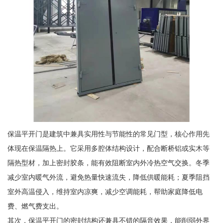
保温平开门是建筑中兼具实用性与节能性的常见门型，核心作用先
体现在保温隔热上。它采用多腔体结构设计，配合断桥铝或实木等
隔热型材，加上密封胶条，能有效阻断室内外冷热空气交换。冬季
减少室内暖气外流，避免热量快速流失，降低供暖能耗；夏季阻挡
室外高温侵入，维持室内凉爽，减少空调能耗，帮助家庭降低电
费、燃气费支出。
其次，保温平开门的密封结构还兼具不错的隔音效果，能削弱外界