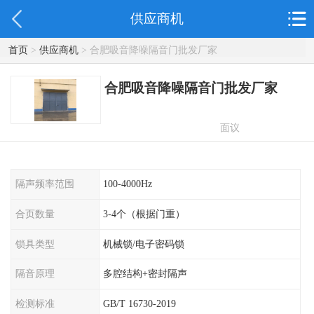
供应商机
首页
>
供应商机
> 合肥吸音降噪隔音门批发厂家
合肥吸音降噪隔音门批发厂家
面议
隔声频率范围
100-4000Hz
合页数量
3-4个（根据门重）
锁具类型
机械锁/电子密码锁
隔音原理
多腔结构+密封隔声
检测标准
GB/T 16730-2019