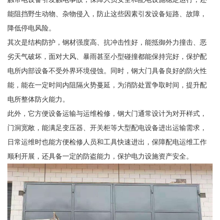
能阻挡野生动物、杂物侵入，防止这些因素引发设备短路、故障，
降低停电风险。
其次是结构防护，钢材强度高、抗冲击性好，能抵御外力撞击、恶
劣天气破坏，面对大风、暴雨甚至小型碰撞都能保持完好，保护配
电所内部设备不受外界环境侵蚀。同时，钢大门具备良好的防火性
能，能在一定时间内阻隔火势蔓延，为消防处置争取时间，提升配
电所整体防火能力。
此外，它方便设备运输与运维检修，钢大门通常设计为对开样式，
门洞宽敞，能满足变压器、开关柜等大型配电设备进出运输需求，
日常运维时也能方便检修人员和工具快速进出，保障配电运维工作
顺利开展，还具备一定的防盗能力，保护电力设施资产安全。