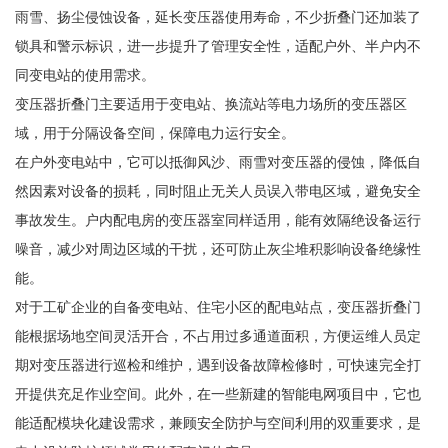
雨雪、扬尘侵蚀设备，延长变压器使用寿命，不少折叠门还加装了
锁具和警示标识，进一步提升了管理安全性，适配户外、半户内不
同变电站的使用需求。
变压器折叠门主要适用于变电站、换流站等电力场所的变压器区
域，用于分隔设备空间，保障电力运行安全。
在户外变电站中，它可以抵御风沙、雨雪对变压器的侵蚀，降低自
然因素对设备的损耗，同时阻止无关人员误入带电区域，避免安全
事故发生。户内配电房的变压器室同样适用，能有效隔绝设备运行
噪音，减少对周边区域的干扰，还可防止灰尘堆积影响设备绝缘性
能。
对于工矿企业的自备变电站、住宅小区的配电站点，变压器折叠门
能根据场地空间灵活开合，不占用过多通道面积，方便运维人员定
期对变压器进行巡检和维护，遇到设备故障检修时，可快速完全打
开提供充足作业空间。此外，在一些新建的智能电网项目中，它也
能适配模块化建设需求，兼顾安全防护与空间利用的双重要求，是