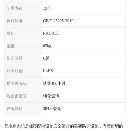
使用寿命
15年
执行标准
GB/T 25295-2010
颜色
RAL7035
重量
85kg
防盗等级
C级
环保认证
RoHS
耐腐蚀等级
盐雾480小时
观察窗配置
钢化玻璃
铰链材质
304不锈钢
配电房大门是保障配电设施安全运行的重要防护设施，有着鲜明的