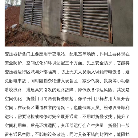
变压器折叠门主要应用于变电站、配电室等场所，作用主要体现在
安全防护、空间优化和环境适配三个方面。先是安全防护，它能将
变压器运行区域与外部隔离，防止无关人员误入误触带电设备，避
免触电事故，同时阻挡杂物进入设备区，减少鸟类、鼠类等小动物
啃咬线路、搭建巢穴引发的短路故障，降低设备停运风险。其次是
空间优化，折叠门可向两侧折叠收起，像平开门那样占用大量开合
空间，在设备区通道狭窄的情况下，也能保障人员、检修设备顺利
进出，需要巡检或检修时完全展开通道，不用时折叠收拢，提升了
空间利用率。后是环境适配，变压器运行会产生热量，折叠门一般
留有通风空隙，不影响设备散热，同时具备不错的封闭性，能阻挡