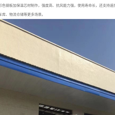
彩色钢板加保温芯材制作，强度高、抗风能力强，使用寿命长，还支持遥
车库、物流仓储等更多场景。