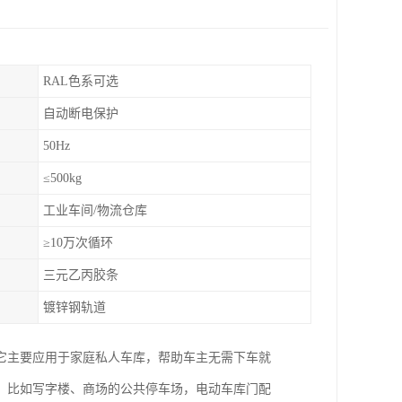
RAL色系可选
自动断电保护
50Hz
≤500kg
工业车间/物流仓库
≥10万次循环
三元乙丙胶条
镀锌钢轨道
它主要应用于家庭私人车库，帮助车主无需下车就
，比如写字楼、商场的公共停车场，电动车库门配