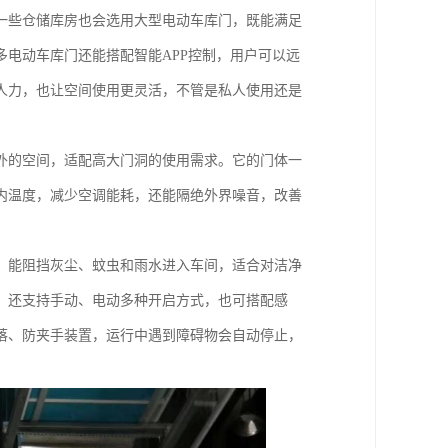
一些仓储库房也会选用大型电动车库门，既能满足
电动车库门还能搭配智能APP控制，用户可以远
人力，也让空间使用更灵活，不管是私人使用还是
外的空间，适配高大门洞的使用需求。它的门体一
内温度，减少空调能耗，还能隔绝外界噪音，改善
，能阻挡灰尘、蚊虫和雨水进入车间，适合对洁净
，还支持手动、电动多种开启方式，也可搭配感
落、防夹手装置，运行中遇到障碍物会自动停止，