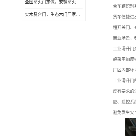
全国防火门定做，安徽防火门批发，防火门价格
合车辆识别
实木复合门，生态木门厂家，免漆门定做，安徽木门厂家直销
货车便捷进
程开关门、
商业场景，
工业滑升门
般采用加厚
厂区内部环
工业滑升门
度有要求的
应、遥控系
避免发生安