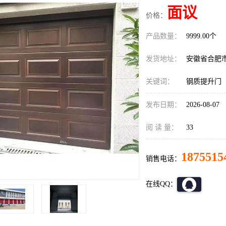
面议
价格：
产品数量：
9999.00个
发货地址：
安徽省合肥
关键词：
钢质提升门
发布日期：
2026-08-07
阅 读 量：
33
1875515
销售电话：
在线QQ：