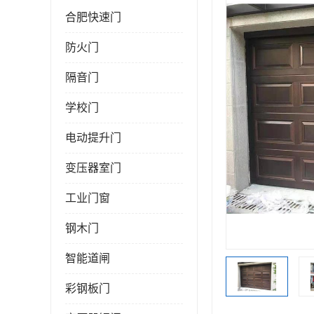
合肥快速门
防火门
隔音门
学校门
电动提升门
变压器室门
工业门窗
钢木门
智能道闸
彩钢板门