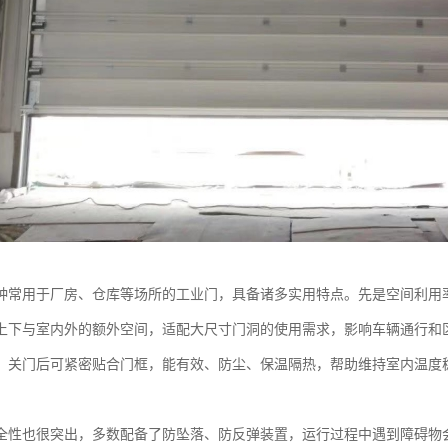
种常用于厂房、仓库等场所的工业门，具备诸多实用特点。先是空间利用
上下与室内外的额外空间，适配大尺寸门洞的使用需求，影响车辆通行和
，关门后可紧密贴合门框，能有效、防尘、保温隔热，帮助维持室内温度
全性也很突出，多数配备了防坠落、防反弹装置，运行过程中遇到障碍物