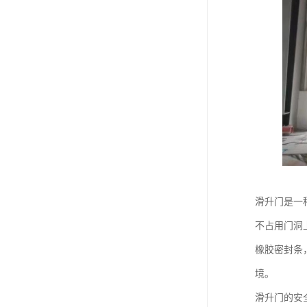
滑升门是一
不占用门洞
橡胶密封条
境。
滑升门的安