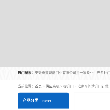
热门搜索：
当前位置：
首页
>
供应商机
>
提升门
> 淮南车间滑升门订做
产品分类
Product