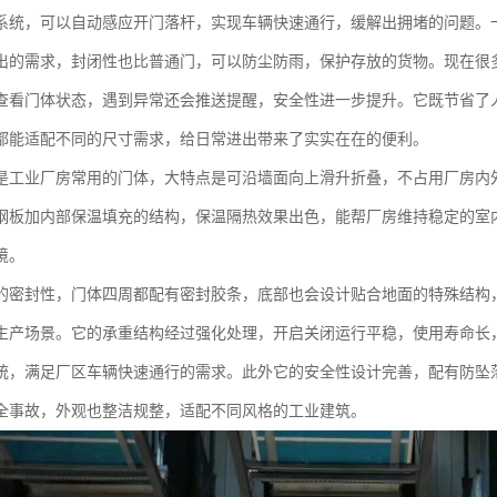
系统，可以自动感应开门落杆，实现车辆快速通行，缓解出拥堵的问题。
出的需求，封闭性也比普通门，可以防尘防雨，保护存放的货物。现在很多
查看门体状态，遇到异常还会推送提醒，安全性进一步提升。它既节省了
都能适配不同的尺寸需求，给日常进出带来了实实在在的便利。
是工业厂房常用的门体，大特点是可沿墙面向上滑升折叠，不占用厂房内
钢板加内部保温填充的结构，保温隔热效果出色，能帮厂房维持稳定的室
境。
的密封性，门体四周都配有密封胶条，底部也会设计贴合地面的特殊结构
生产场景。它的承重结构经过强化处理，开启关闭运行平稳，使用寿命长
统，满足厂区车辆快速通行的需求。此外它的安全性设计完善，配有防坠
全事故，外观也整洁规整，适配不同风格的工业建筑。