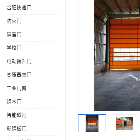
合肥快速门
防火门
隔音门
学校门
电动提升门
变压器室门
工业门窗
钢木门
智能道闸
彩钢板门