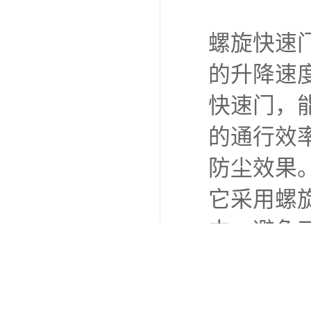
快速堆积
开启关闭速
空间，有
的室内温
柔性耐磨
阻挡灰尘
音，改善
它的安全