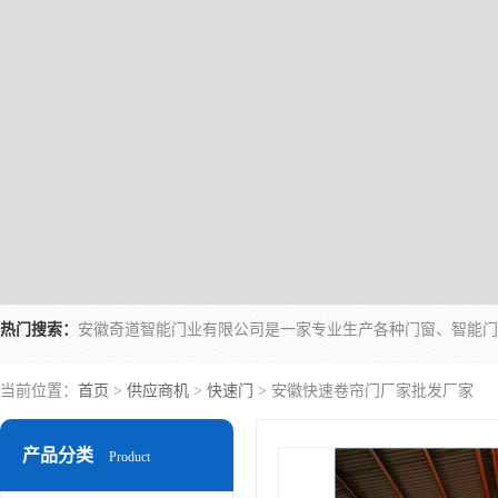
热门搜索：
当前位置：
首页
>
供应商机
>
快速门
> 安徽快速卷帘门厂家批发厂家
产品分类
Product