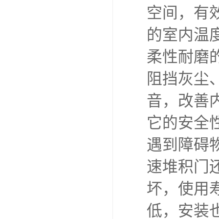
高速卷帘
势，适合
它的升降
米以上，
灰尘、隔
通行效率
它采用高
易变形老
感应装置