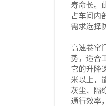
寿命长。
占车间内
需求选择