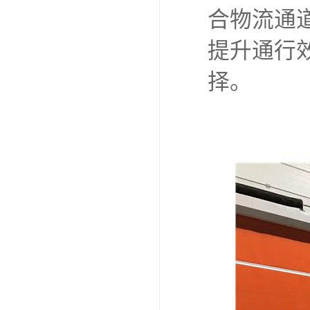
能自动停
还能根据
空间，整
通行效率