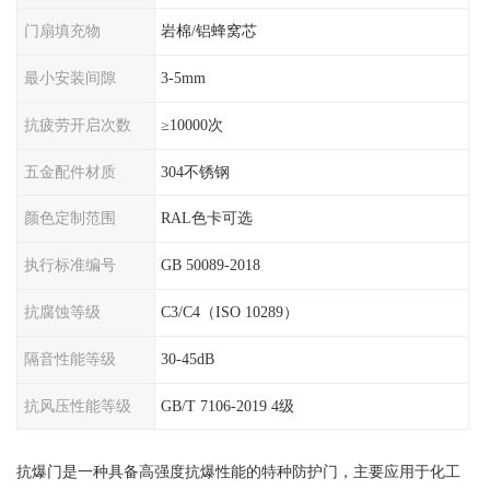
门扇填充物
岩棉/铝蜂窝芯
最小安装间隙
3-5mm
抗疲劳开启次数
≥10000次
五金配件材质
304不锈钢
颜色定制范围
RAL色卡可选
执行标准编号
GB 50089-2018
抗腐蚀等级
C3/C4（ISO 10289）
隔音性能等级
30-45dB
抗风压性能等级
GB/T 7106-2019 4级
抗爆门是一种具备高强度抗爆性能的特种防护门，主要应用于化工