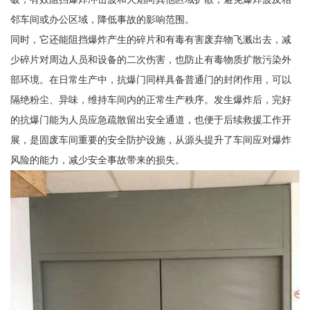
邻车间或办公区域，降低事故的影响范围。
同时，它还能阻挡爆炸产生的碎片和有毒有害废弃物飞溅出去，减
少碎片对周边人员和设备的二次伤害，也防止有毒物质扩散污染外
部环境。在日常生产中，抗爆门同样具备普通门的封闭作用，可以
隔绝粉尘、异味，维持车间内的正常生产秩序。发生爆炸后，完好
的抗爆门能为人员应急疏散留出安全通道，也便于后续救援工作开
展，是固废车间重要的安全防护设施，从源头提升了车间应对爆炸
风险的能力，减少安全事故带来的损失。