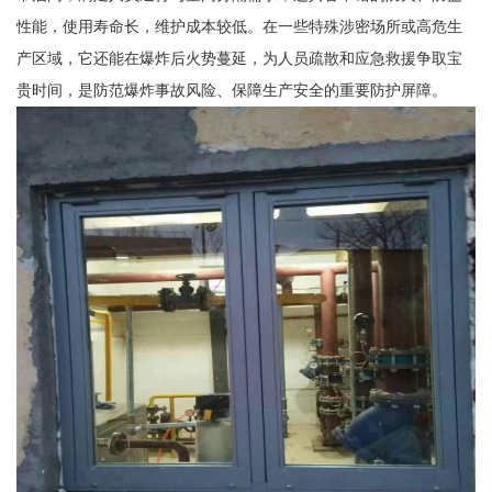
性能，使用寿命长，维护成本较低。在一些特殊涉密场所或高危生
产区域，它还能在爆炸后火势蔓延，为人员疏散和应急救援争取宝
贵时间，是防范爆炸事故风险、保障生产安全的重要防护屏障。