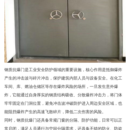
钢质抗爆门是工业安全防护领域的重要设施，核心作用是抵御爆炸
产生的冲击波与碎片冲击，保护建筑内部人员与设备安全。在化工
车间、库、燃油仓储区等存在爆炸风险的场所，一旦发生意外爆
炸，它能通过自身厚实的钢质结构吸收、分散爆炸冲击力，将门体
牢牢固定在门洞位置，避免冲击波冲破防护进入周边安全区域，也
能阻挡爆炸产生的高速飞散碎片，降低二次伤害的风险。
同时，钢质抗爆门还具备常规门窗的分隔、防护功能，日常可以正
常启闭，满足人员通行与空间分隔需求，还具备不错的防火、防盗