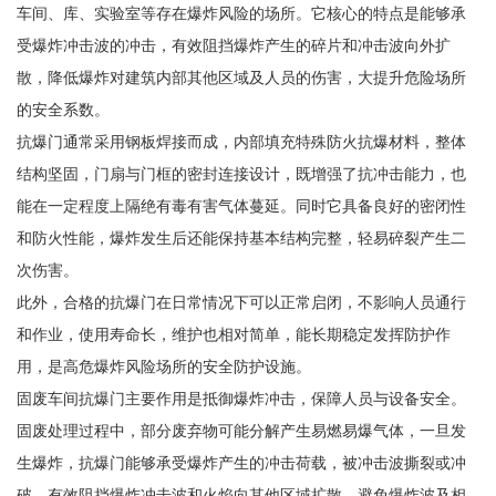
车间、库、实验室等存在爆炸风险的场所。它核心的特点是能够承
受爆炸冲击波的冲击，有效阻挡爆炸产生的碎片和冲击波向外扩
散，降低爆炸对建筑内部其他区域及人员的伤害，大提升危险场所
的安全系数。
抗爆门通常采用钢板焊接而成，内部填充特殊防火抗爆材料，整体
结构坚固，门扇与门框的密封连接设计，既增强了抗冲击能力，也
能在一定程度上隔绝有毒有害气体蔓延。同时它具备良好的密闭性
和防火性能，爆炸发生后还能保持基本结构完整，轻易碎裂产生二
次伤害。
此外，合格的抗爆门在日常情况下可以正常启闭，不影响人员通行
和作业，使用寿命长，维护也相对简单，能长期稳定发挥防护作
用，是高危爆炸风险场所的安全防护设施。
固废车间抗爆门主要作用是抵御爆炸冲击，保障人员与设备安全。
固废处理过程中，部分废弃物可能分解产生易燃易爆气体，一旦发
生爆炸，抗爆门能够承受爆炸产生的冲击荷载，被冲击波撕裂或冲
破，有效阻挡爆炸冲击波和火焰向其他区域扩散，避免爆炸波及相