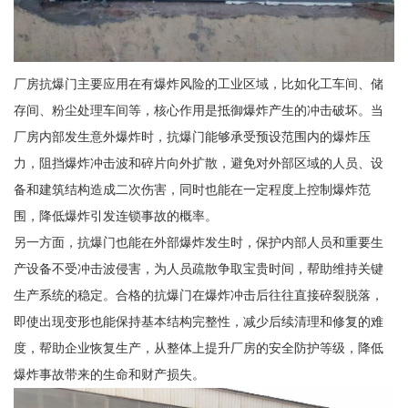
厂房抗爆门主要应用在有爆炸风险的工业区域，比如化工车间、储
存间、粉尘处理车间等，核心作用是抵御爆炸产生的冲击破坏。当
厂房内部发生意外爆炸时，抗爆门能够承受预设范围内的爆炸压
力，阻挡爆炸冲击波和碎片向外扩散，避免对外部区域的人员、设
备和建筑结构造成二次伤害，同时也能在一定程度上控制爆炸范
围，降低爆炸引发连锁事故的概率。
另一方面，抗爆门也能在外部爆炸发生时，保护内部人员和重要生
产设备不受冲击波侵害，为人员疏散争取宝贵时间，帮助维持关键
生产系统的稳定。合格的抗爆门在爆炸冲击后往往直接碎裂脱落，
即使出现变形也能保持基本结构完整性，减少后续清理和修复的难
度，帮助企业恢复生产，从整体上提升厂房的安全防护等级，降低
爆炸事故带来的生命和财产损失。