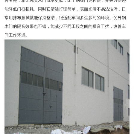
再者是，相比纯实木门成本更低，比全钢板门更轻便，开关方便还
能降低门框损耗。同时它清洁打理简单，表面光滑不易沾油污，日
常用抹布擦拭就能保持整洁，很适配车间多尘多污的环境。另外钢
木门的隔音效果也不错，能减少不同工段之间的噪音干扰，改善车
间工作环境。