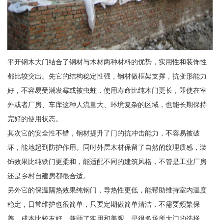
平开钢木大门结合了钢材与木材两种材料的优势，实用性和装饰性
都比较突出。先它的结构稳定性强，钢材做框架支撑，抗变形能力
好，不容易受潮发霉或被虫蛀，使用寿命比纯木门更长，即使在室
外或者厂房、车库这种人流量大、环境复杂的区域，也能长期保持
完好的使用状态。
其次它的安全性不错，钢材提升了门的抗冲击能力，不容易被破
坏，能地起到防护作用。同时外层木材保留了自然的纹理质感，装
饰效果比纯铁门更柔和，能适配不同的建筑风格，不管是工业厂房
还是乡村自建房都很合适。
另外它的保温隔热效果纯钢门，导热性更低，能帮助维持室内温度
稳定，日常维护也很简单，只要定期做简单清洁，不需要频繁保
养，成本比较友好，兼顾了实用和美观，是很多场所大门的选择。