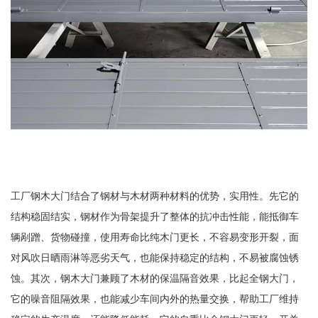
工厂钢木大门结合了钢材与木材两种材料的优势，实用性。先它的
结构稳固结实，钢材作为骨架提升了整体的抗冲击性能，能抵御车
辆剐蹭、货物碰撞，使用寿命比纯木门更长，不容易变形开裂，面
对风吹日晒雨淋等恶劣天气，也能保持稳定的结构，不易被腐蚀锈
蚀。其次，钢木大门兼顾了木材的保温隔音效果，比起全钢大门，
它的噪音阻隔效果，也能减少车间内外的热量交换，帮助工厂维持