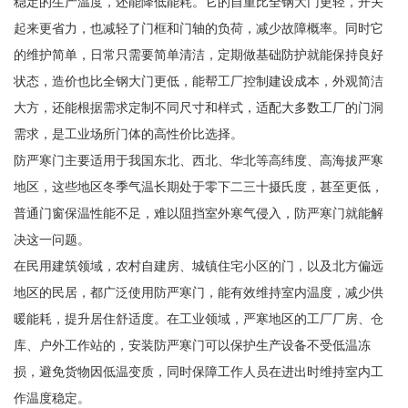
稳定的生产温度，还能降低能耗。它的自重比全钢大门更轻，开关
起来更省力，也减轻了门框和门轴的负荷，减少故障概率。同时它
的维护简单，日常只需要简单清洁，定期做基础防护就能保持良好
状态，造价也比全钢大门更低，能帮工厂控制建设成本，外观简洁
大方，还能根据需求定制不同尺寸和样式，适配大多数工厂的门洞
需求，是工业场所门体的高性价比选择。
防严寒门主要适用于我国东北、西北、华北等高纬度、高海拔严寒
地区，这些地区冬季气温长期处于零下二三十摄氏度，甚至更低，
普通门窗保温性能不足，难以阻挡室外寒气侵入，防严寒门就能解
决这一问题。
在民用建筑领域，农村自建房、城镇住宅小区的门，以及北方偏远
地区的民居，都广泛使用防严寒门，能有效维持室内温度，减少供
暖能耗，提升居住舒适度。在工业领域，严寒地区的工厂厂房、仓
库、户外工作站的，安装防严寒门可以保护生产设备不受低温冻
损，避免货物因低温变质，同时保障工作人员在进出时维持室内工
作温度稳定。