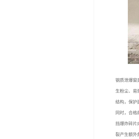
钢质泄爆窗
生粉尘、易
结构，保护
同时，合格
挡爆炸碎片
裂产生额外