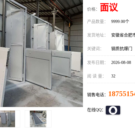
面议
价格：
产品数量：
9999.00个
发货地址：
安徽省合肥
关键词：
钢质抗爆门
发布日期：
2026-08-08
阅 读 量：
32
1875515
销售电话：
在线QQ：