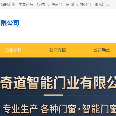
安徽奇道智能门业有限公司是一家专业生产各种门窗、智能门窗的企业，主要产品：特种门，快速门，医用门，提升门，钢木门，智能道闸，钢大门，平移门，卷帘门，保温门，钢制自由门，防火门等，欢迎前来咨询采购。
有限公司
企业视频
公司介绍
公司动态