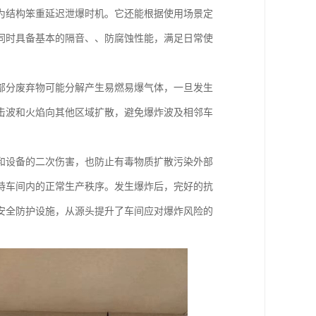
为结构笨重延迟泄爆时机。它还能根据使用场景定
同时具备基本的隔音、、防腐蚀性能，满足日常使
部分废弃物可能分解产生易燃易爆气体，一旦发生
击波和火焰向其他区域扩散，避免爆炸波及相邻车
和设备的二次伤害，也防止有毒物质扩散污染外部
持车间内的正常生产秩序。发生爆炸后，完好的抗
安全防护设施，从源头提升了车间应对爆炸风险的