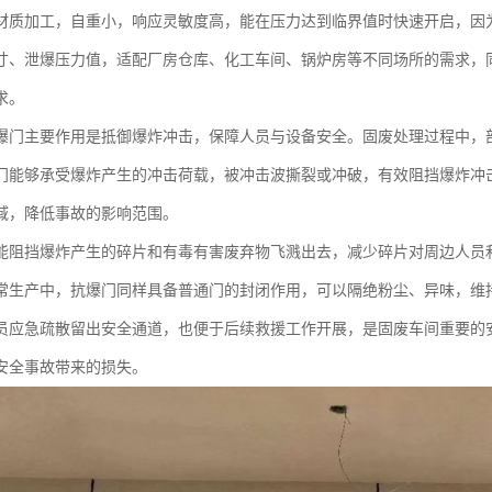
材质加工，自重小，响应灵敏度高，能在压力达到临界值时快速开启，因
寸、泄爆压力值，适配厂房仓库、化工车间、锅炉房等不同场所的需求，
求。
爆门主要作用是抵御爆炸冲击，保障人员与设备安全。固废处理过程中，
门能够承受爆炸产生的冲击荷载，被冲击波撕裂或冲破，有效阻挡爆炸冲
域，降低事故的影响范围。
能阻挡爆炸产生的碎片和有毒有害废弃物飞溅出去，减少碎片对周边人员
常生产中，抗爆门同样具备普通门的封闭作用，可以隔绝粉尘、异味，维
员应急疏散留出安全通道，也便于后续救援工作开展，是固废车间重要的
安全事故带来的损失。