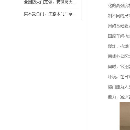
全国防火门定做，安徽防火门批发，防火门价格
化的高强度
实木复合门，生态木门厂家，免漆门定做，安徽木门厂家直销
制不同的尺
用的基础要
固废车间抗
爆炸，抗爆
间或办公区
同时，它还
环境。在日
爆门能为人
能力，减少