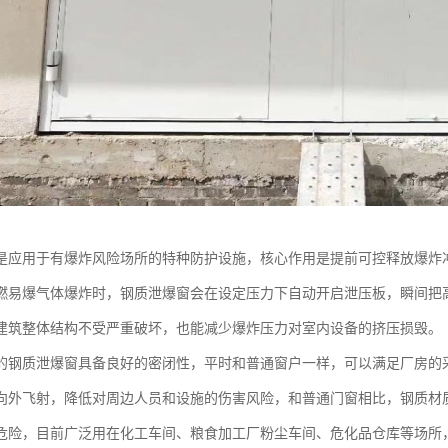
是应用于有爆炸风险场所的特种防护设施，核心作用是提前可控释放爆炸
燃易爆气体爆炸时，钢质泄爆窗会在设定压力下自动开启泄压板，瞬间把
建筑整体结构不受严重破坏，也能减少爆炸压力对室内设备的挤压损毁。
的钢质泄爆窗具备良好的密闭性，平时和普通窗户一样，可以满足厂房的
向外飞射，降低对周边人员和设施的伤害风险，和普通门窗相比，钢质材
危险，目前广泛用在化工车间、粮食加工厂粉尘车间、危化品仓库等场所