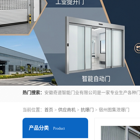
热门搜索：
当前位置：
首页
>
供应商机
>
抗爆门
> 宿州图集泄爆门
产品分类
Product