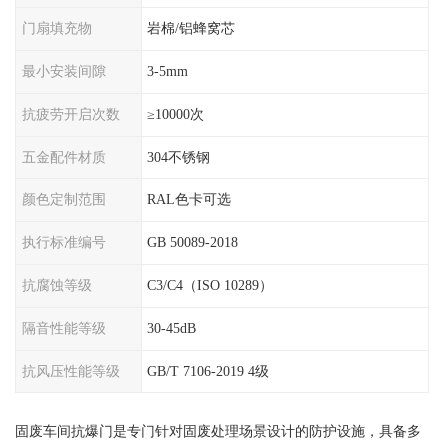
门扇填充物
岩棉/铝蜂窝芯
最小安装间隙
3-5mm
抗疲劳开启次数
≥10000次
五金配件材质
304不锈钢
颜色定制范围
RAL色卡可选
执行标准编号
GB 50089-2018
抗腐蚀等级
C3/C4（ISO 10289）
隔音性能等级
30-45dB
抗风压性能等级
GB/T 7106-2019 4级
固废车间抗爆门是专门针对固废处理场景设计的防护设施，具备多