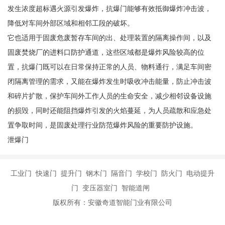
发生浓度超标遇火源引发爆炸，抗爆门能够有效抵御爆炸冲击波，
降低对车间外部区域和相邻工段的破坏。
它也适用于固废危废暂存车间的出、处理装置的隔离操作间，以及
固废焚烧厂的进料口防护通道，这些区域都是爆炸风险较高的位
置，抗爆门既可以在日常保持正常的人员、物料通行，满足车间密
闭隔离管理的需求，又能在爆炸发生时吸收冲击能量，防止冲击波
和碎片扩散，保护车间外工作人员的生命安全，减少相邻设备设施
的损毁，同时还能阻挡爆炸引发的火焰蔓延，为人员疏散和应急处
置争取时间，是固废处理行业防范爆炸风险的重要防护设施。
泄爆门
工业门 快速门 提升门 钢木门 隔音门 学校门 防火门 电动提升
门 变压器室门 智能道闸
版权所有：安徽奇道智能门业有限公司