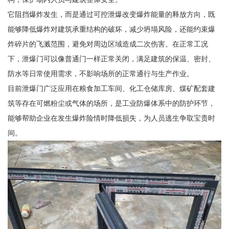
它阻挡爆炸发生，而是通过可控泄爆改变爆炸能量的释放方向，既
能够降低爆炸对建筑承重结构的破坏，减少坍塌风险，还能约束爆
炸碎片的飞溅范围，避免对周边区域造成二次伤害。在正常工况
下，泄爆门可以像普通门一样正常关闭，满足建筑的保温、密封、
防水等日常使用需求，不影响场所的正常通行与生产作业。
目前泄爆门广泛应用在粮食加工车间、化工仓储库房、煤矿配套建
筑等存在可燃粉尘或气体的场所，是工业防爆体系中的防护环节，
能够帮助企业在发生爆炸险情时降低损失，为人员逃生争取宝贵时
间。