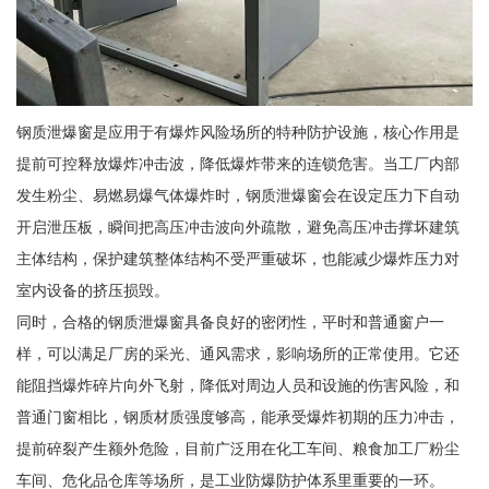
钢质泄爆窗是应用于有爆炸风险场所的特种防护设施，核心作用是
提前可控释放爆炸冲击波，降低爆炸带来的连锁危害。当工厂内部
发生粉尘、易燃易爆气体爆炸时，钢质泄爆窗会在设定压力下自动
开启泄压板，瞬间把高压冲击波向外疏散，避免高压冲击撑坏建筑
主体结构，保护建筑整体结构不受严重破坏，也能减少爆炸压力对
室内设备的挤压损毁。
同时，合格的钢质泄爆窗具备良好的密闭性，平时和普通窗户一
样，可以满足厂房的采光、通风需求，影响场所的正常使用。它还
能阻挡爆炸碎片向外飞射，降低对周边人员和设施的伤害风险，和
普通门窗相比，钢质材质强度够高，能承受爆炸初期的压力冲击，
提前碎裂产生额外危险，目前广泛用在化工车间、粮食加工厂粉尘
车间、危化品仓库等场所，是工业防爆防护体系里重要的一环。