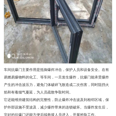
车间抗爆门主要作用是抵御爆炸冲击，保护人员和设备安全。在有
易燃易爆物料的化工、等车间，一旦发生爆炸，抗爆门能承受爆炸
产生的冲击波压力，避免门体破碎飞散造成二次伤害，同时阻挡火
焰和有毒烟气蔓延，为人员疏散争取时间。
它还能维持建筑结构的完整性，防止爆炸冲击波及到相邻区域，保
护外部设施不受波及，减少爆炸带来的连锁破坏。当爆炸发生后，
完好的抗爆门还能方便后续救援人员进入，开展抢险工作。