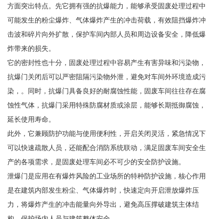
方面突出特点。先它拥有强的抗爆能力，能够承受固废处理过程中
可能发生的粉尘爆炸、气体爆炸产生的冲击荷载，有效阻挡爆炸冲
击波和碎片向外扩散，保护车间内部人员和周边设备安全，降低爆
炸带来的损失。
它的密封性也十分，固废处理过程中容易产生有害异味和污染物，
抗爆门关闭后可以严密阻隔污染物外泄，避免对车间外环境造成污
染，。同时，抗爆门具备良好的耐腐蚀性能，固废车间往往存在腐
蚀性气体，抗爆门采用特殊防腐材质或涂层，能够长期抵御腐蚀，
延长使用寿命。
此外，它兼顾防护功能与使用便利性，开启关闭灵活，紧急情况下
可以快速疏散人员，还能配合消防系统联动，满足固废车间安全生
产的各项需求，是固废处理车间必不可少的安全防护设施。
泄爆门是应用在有爆炸风险的工业场所的特种防护设施，核心作用
是在建筑内部发生粉尘、气体爆炸时，快速定向开启泄放爆炸压
力，将爆炸产生的冲击能量向外导出，避免高压撑破建筑主体结
构，保护场内人员与建筑整体安全。