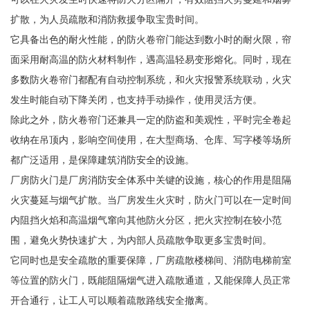
扩散，为人员疏散和消防救援争取宝贵时间。
它具备出色的耐火性能，的防火卷帘门能达到数小时的耐火限，帘
面采用耐高温的防火材料制作，遇高温轻易变形熔化。同时，现在
多数防火卷帘门都配有自动控制系统，和火灾报警系统联动，火灾
发生时能自动下降关闭，也支持手动操作，使用灵活方便。
除此之外，防火卷帘门还兼具一定的防盗和美观性，平时完全卷起
收纳在吊顶内，影响空间使用，在大型商场、仓库、写字楼等场所
都广泛适用，是保障建筑消防安全的设施。
厂房防火门是厂房消防安全体系中关键的设施，核心的作用是阻隔
火灾蔓延与烟气扩散。当厂房发生火灾时，防火门可以在一定时间
内阻挡火焰和高温烟气窜向其他防火分区，把火灾控制在较小范
围，避免火势快速扩大，为内部人员疏散争取更多宝贵时间。
它同时也是安全疏散的重要保障，厂房疏散楼梯间、消防电梯前室
等位置的防火门，既能阻隔烟气进入疏散通道，又能保障人员正常
开合通行，让工人可以顺着疏散路线安全撤离。