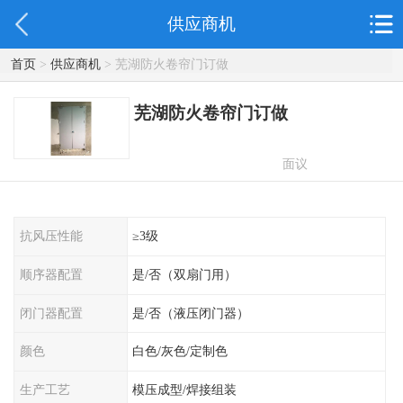
供应商机
首页
>
供应商机
> 芜湖防火卷帘门订做
芜湖防火卷帘门订做
面议
抗风压性能
≥3级
顺序器配置
是/否（双扇门用）
闭门器配置
是/否（液压闭门器）
颜色
白色/灰色/定制色
生产工艺
模压成型/焊接组装