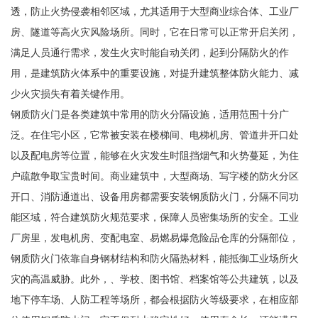
透，防止火势侵袭相邻区域，尤其适用于大型商业综合体、工业厂
房、隧道等高火灾风险场所。同时，它在日常可以正常开启关闭，
满足人员通行需求，发生火灾时能自动关闭，起到分隔防火的作
用，是建筑防火体系中的重要设施，对提升建筑整体防火能力、减
少火灾损失有着关键作用。
钢质防火门是各类建筑中常用的防火分隔设施，适用范围十分广
泛。在住宅小区，它常被安装在楼梯间、电梯机房、管道井开口处
以及配电房等位置，能够在火灾发生时阻挡烟气和火势蔓延，为住
户疏散争取宝贵时间。商业建筑中，大型商场、写字楼的防火分区
开口、消防通道出、设备用房都需要安装钢质防火门，分隔不同功
能区域，符合建筑防火规范要求，保障人员密集场所的安全。工业
厂房里，发电机房、变配电室、易燃易爆危险品仓库的分隔部位，
钢质防火门依靠自身钢材结构和防火隔热材料，能抵御工业场所火
灾的高温威胁。此外，、学校、图书馆、档案馆等公共建筑，以及
地下停车场、人防工程等场所，都会根据防火等级要求，在相应部