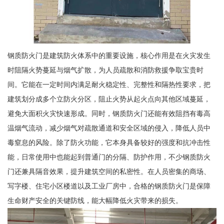
钢质防火门是建筑防火体系中的重要设施，核心作用是在火灾发生
时阻隔火势蔓延与烟气扩散，为人员疏散和消防救援争取宝贵时
间。它能在一定时间内满足耐火稳定性、完整性和隔热性要求，把
建筑划分成多个立防火分区，阻止火势从起火点向其他区域蔓延，
避免大面积火灾快速形成。同时，钢质防火门还能有效阻挡有毒高
温烟气流动，减少烟气对疏散通道和安全区域的侵入，降低人员中
毒窒息的风险。除了防火功能，它本身具备较好的强度和抗冲击性
能，日常使用中也能起到普通门的分隔、防护作用，不少钢质防火
门还兼具隔音效果，提升建筑空间的私密性。在人员密集的商场、
写字楼、住宅小区楼道以及工业厂房中，合格的钢质防火门是保障
生命财产安全的关键防线，能大幅降低火灾带来的损失。