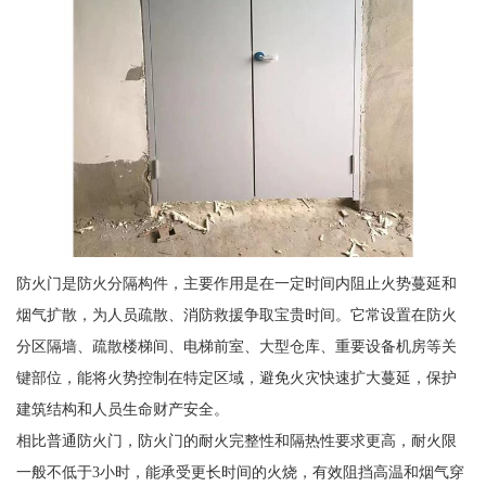
防火门是防火分隔构件，主要作用是在一定时间内阻止火势蔓延和
烟气扩散，为人员疏散、消防救援争取宝贵时间。它常设置在防火
分区隔墙、疏散楼梯间、电梯前室、大型仓库、重要设备机房等关
键部位，能将火势控制在特定区域，避免火灾快速扩大蔓延，保护
建筑结构和人员生命财产安全。
相比普通防火门，防火门的耐火完整性和隔热性要求更高，耐火限
一般不低于3小时，能承受更长时间的火烧，有效阻挡高温和烟气穿