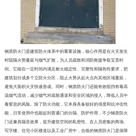
钢质防火门是建筑防火体系中的重要设施，核心作用是在火灾发生
时阻隔火势蔓延与烟气扩散，为人员疏散和消防救援争取宝贵时
间。它能在一定时间内满足耐火稳定性、完整性和隔热性要求，把
建筑划分成多个立防火分区，阻止火势从起火点向其他区域蔓延，
避免大面积火灾快速形成。同时，钢质防火门还能有效阻挡有毒高
温烟气流动，减少烟气对疏散通道和安全区域的侵入，降低人员中
毒窒息的风险。除了防火功能，它本身具备较好的强度和抗冲击性
能，日常使用中也能起到普通门的分隔、防护作用，不少钢质防火
门还兼具隔音效果，提升建筑空间的私密性。在人员密集的商场、
写字楼、住宅小区楼道以及工业厂房中，合格的钢质防火门是保障