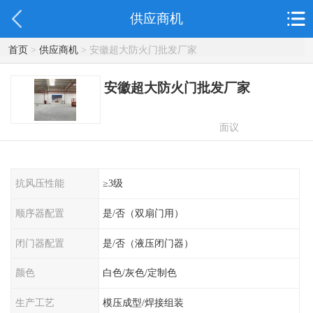
供应商机
首页
>
供应商机
> 安徽超大防火门批发厂家
安徽超大防火门批发厂家
面议
抗风压性能
≥3级
顺序器配置
是/否（双扇门用）
闭门器配置
是/否（液压闭门器）
颜色
白色/灰色/定制色
生产工艺
模压成型/焊接组装