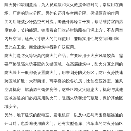
隔火势和浓烟蔓延，为人员疏散和灭火救援争取时间，常应用在商
场、厂房的防火分区。另外它还具备空间分隔、保温隔音的作用，
关闭后能减少冷热空气对流，降低外界噪音干扰，帮助维持室内温
度稳定，节约能源。钢质卷帘门收起时隐藏在门洞上方，不占用室
内外空间，适合尺寸较大的门洞使用，兼顾实用性与空间利用率，
因此在工业、商业建筑中得到广泛应用。
防火门是防火等级高的防火门产品，主要应用于火灾风险较高、需
要严格阻隔火势蔓延的关键区域。在高层建筑中，防火分区之间的
防火墙上一般都会设置防火门，用来划分防火分区，防止火势快速
跨区域扩散；大型商场、写字楼的设备机房，比如变压器室、通风
空调机房、燃油燃气锅炉房等，这些区域火灾隐患大，机房与其他
区域连通的门必须采用防火门，阻挡火势和烟气蔓延，保护其他区
域安全。
另外，地下建筑的配电室、发电机房，以及中庭与周围楼层连通的
开口处，也普遍使用防火门。还有大型仓库、汽车库的防火分隔区