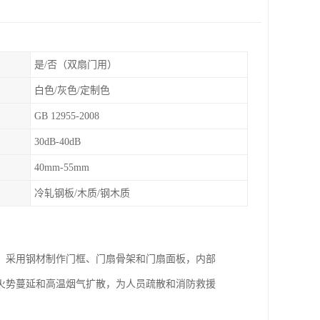
是/否（双扇门用）
白色/灰色/定制色
GB 12955-2008
30dB-40dB
40mm-55mm
冷轧钢板/木质/钢木质
，采用钢材制作门框、门扇骨架和门扇面板，内部
火势蔓延和高温烟气扩散，为人员疏散和消防救援