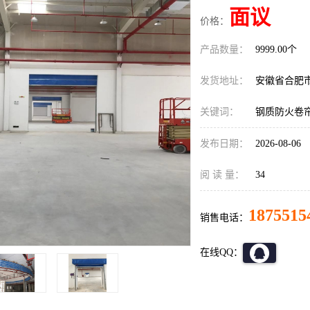
面议
价格：
产品数量：
9999.00个
发货地址：
安徽省合肥
关键词：
钢质防火卷
发布日期：
2026-08-06
阅 读 量：
34
1875515
销售电话：
在线QQ：