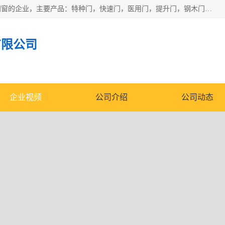
安徽奇道智能门业有限公司是一家专业生产各种门窗、智能门窗的企业，主要产品：特种门，快速门，医用门，提升门，钢木门，智能道闸，钢大门，平移门，卷帘门，保温门，钢制自由门，防火门等，欢迎前来咨询采购。
有限公司
企业视频
公司介绍
公司动态