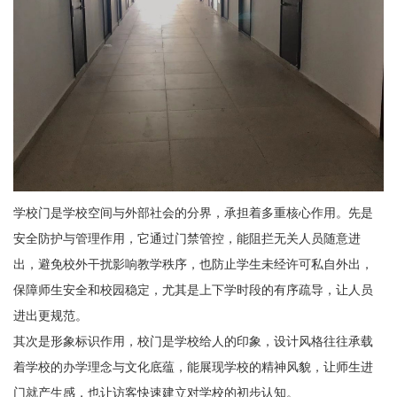
学校门是学校空间与外部社会的分界，承担着多重核心作用。先是
安全防护与管理作用，它通过门禁管控，能阻拦无关人员随意进
出，避免校外干扰影响教学秩序，也防止学生未经许可私自外出，
保障师生安全和校园稳定，尤其是上下学时段的有序疏导，让人员
进出更规范。
其次是形象标识作用，校门是学校给人的印象，设计风格往往承载
着学校的办学理念与文化底蕴，能展现学校的精神风貌，让师生进
门就产生感，也让访客快速建立对学校的初步认知。