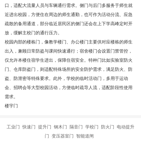
口，适配大流量人员与车辆通行需求。侧门与后门多服务于师生就
近进出校园，方便住在周边的师生通勤，也可作为活动分流、应急
疏散的备用通道，部分临近居民区的侧门还会在上下学高峰定时开
放，缓解主校门的通行压力。
校园内部的楼栋门，像教学楼门、办公楼门主要供对应楼栋的师生
出入，兼顾日常防盗与课间快速通行；宿舍楼门会设置门禁管控，
仅允许本楼住宿学生进出，保障住宿安全。特种门比如实验室防火
门、仓库防盗门，则适配特殊场所的安全防护需求，满足防火、防
盗、防泄密等特殊要求。此外，学校的临时活动门，多用于运动
会、招聘会等大型校园活动，方便临时疏导人流，适配阶段性使用
需求。
楼宇门
工业门 快速门 提升门 钢木门 隔音门 学校门 防火门 电动提升
门 变压器室门 智能道闸