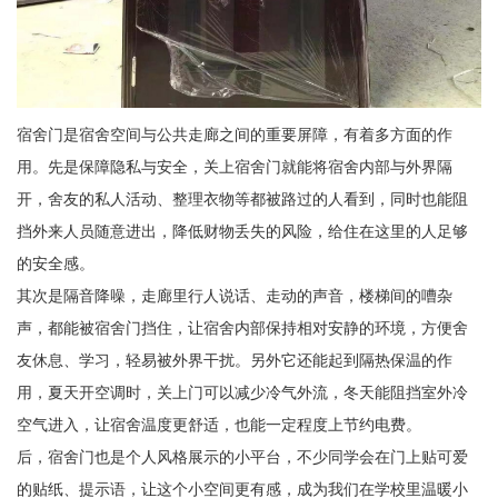
宿舍门是宿舍空间与公共走廊之间的重要屏障，有着多方面的作
用。先是保障隐私与安全，关上宿舍门就能将宿舍内部与外界隔
开，舍友的私人活动、整理衣物等都被路过的人看到，同时也能阻
挡外来人员随意进出，降低财物丢失的风险，给住在这里的人足够
的安全感。
其次是隔音降噪，走廊里行人说话、走动的声音，楼梯间的嘈杂
声，都能被宿舍门挡住，让宿舍内部保持相对安静的环境，方便舍
友休息、学习，轻易被外界干扰。另外它还能起到隔热保温的作
用，夏天开空调时，关上门可以减少冷气外流，冬天能阻挡室外冷
空气进入，让宿舍温度更舒适，也能一定程度上节约电费。
后，宿舍门也是个人风格展示的小平台，不少同学会在门上贴可爱
的贴纸、提示语，让这个小空间更有感，成为我们在学校里温暖小