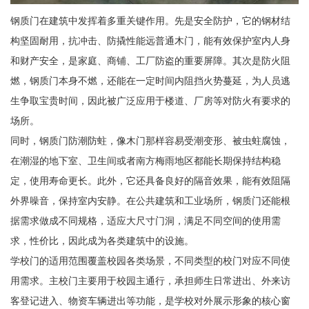
钢质门在建筑中发挥着多重关键作用。先是安全防护，它的钢材结
构坚固耐用，抗冲击、防撬性能远普通木门，能有效保护室内人身
和财产安全，是家庭、商铺、工厂防盗的重要屏障。其次是防火阻
燃，钢质门本身不燃，还能在一定时间内阻挡火势蔓延，为人员逃
生争取宝贵时间，因此被广泛应用于楼道、厂房等对防火有要求的
场所。
同时，钢质门防潮防蛀，像木门那样容易受潮变形、被虫蛀腐蚀，
在潮湿的地下室、卫生间或者南方梅雨地区都能长期保持结构稳
定，使用寿命更长。此外，它还具备良好的隔音效果，能有效阻隔
外界噪音，保持室内安静。在公共建筑和工业场所，钢质门还能根
据需求做成不同规格，适应大尺寸门洞，满足不同空间的使用需
求，性价比，因此成为各类建筑中的设施。
学校门的适用范围覆盖校园各类场景，不同类型的校门对应不同使
用需求。主校门主要用于校园主通行，承担师生日常进出、外来访
客登记进入、物资车辆进出等功能，是学校对外展示形象的核心窗