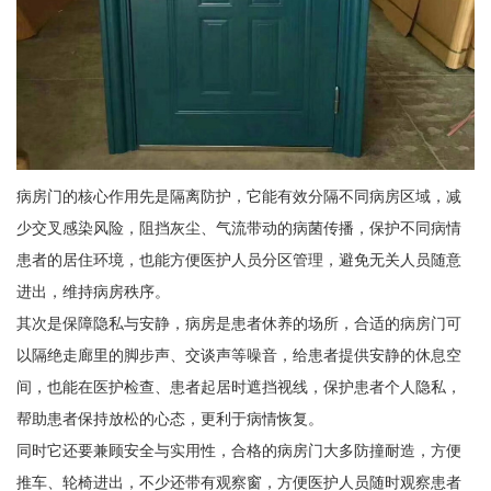
病房门的核心作用先是隔离防护，它能有效分隔不同病房区域，减
少交叉感染风险，阻挡灰尘、气流带动的病菌传播，保护不同病情
患者的居住环境，也能方便医护人员分区管理，避免无关人员随意
进出，维持病房秩序。
其次是保障隐私与安静，病房是患者休养的场所，合适的病房门可
以隔绝走廊里的脚步声、交谈声等噪音，给患者提供安静的休息空
间，也能在医护检查、患者起居时遮挡视线，保护患者个人隐私，
帮助患者保持放松的心态，更利于病情恢复。
同时它还要兼顾安全与实用性，合格的病房门大多防撞耐造，方便
推车、轮椅进出，不少还带有观察窗，方便医护人员随时观察患者