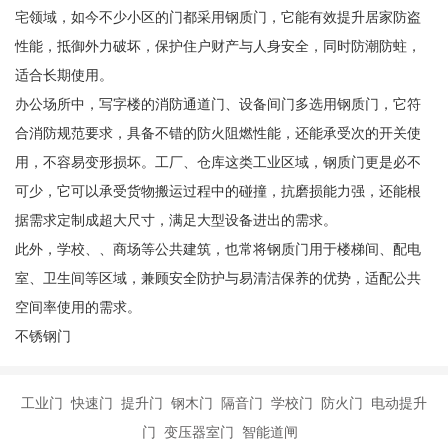
宅领域，如今不少小区的门都采用钢质门，它能有效提升居家防盗
性能，抵御外力破坏，保护住户财产与人身安全，同时防潮防蛀，
适合长期使用。
办公场所中，写字楼的消防通道门、设备间门多选用钢质门，它符
合消防规范要求，具备不错的防火阻燃性能，还能承受次的开关使
用，不容易变形损坏。工厂、仓库这类工业区域，钢质门更是必不
可少，它可以承受货物搬运过程中的碰撞，抗磨损能力强，还能根
据需求定制成超大尺寸，满足大型设备进出的需求。
此外，学校、、商场等公共建筑，也常将钢质门用于楼梯间、配电
室、卫生间等区域，兼顾安全防护与易清洁保养的优势，适配公共
空间率使用的需求。
不锈钢门
工业门 快速门 提升门 钢木门 隔音门 学校门 防火门 电动提升
门 变压器室门 智能道闸