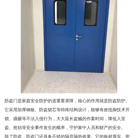
防盗门是家庭安全防护的道重要屏障，核心的作用就是防盗防护。
它采用加厚钢板、防盗锁芯等特殊结构设计，能够有效抵御技术开
锁、撬砸等不法入侵行为，大大延长盗贼的作案时间，降低入室
盗、抢劫等安全事件发生的概率，守护家中人员和财产的安全。
除了防盗，防盗门还具备不错的隔音隔热效果。它的板材厚实、密