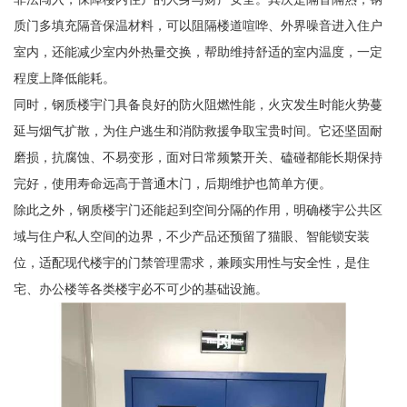
质门多填充隔音保温材料，可以阻隔楼道喧哗、外界噪音进入住户
室内，还能减少室内外热量交换，帮助维持舒适的室内温度，一定
程度上降低能耗。
同时，钢质楼宇门具备良好的防火阻燃性能，火灾发生时能火势蔓
延与烟气扩散，为住户逃生和消防救援争取宝贵时间。它还坚固耐
磨损，抗腐蚀、不易变形，面对日常频繁开关、磕碰都能长期保持
完好，使用寿命远高于普通木门，后期维护也简单方便。
除此之外，钢质楼宇门还能起到空间分隔的作用，明确楼宇公共区
域与住户私人空间的边界，不少产品还预留了猫眼、智能锁安装
位，适配现代楼宇的门禁管理需求，兼顾实用性与安全性，是住
宅、办公楼等各类楼宇必不可少的基础设施。