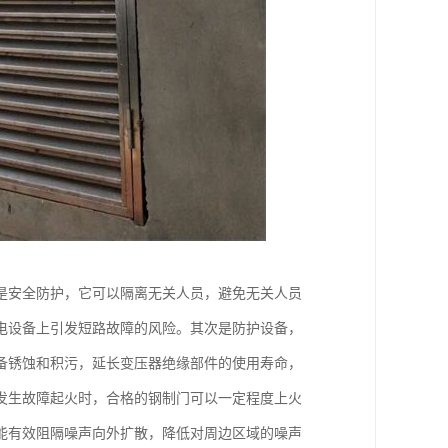
是安全防护，它可以隔离无关人员，避免无关人员
电设备上引发短路故障的风险。其次是防护设备，
备锈蚀和积污，延长变压器绝缘部件的使用寿命，
发生故障起火时，合格的钢制门可以一定程度上火
能有效阻隔噪声向外扩散，降低对周边区域的噪声