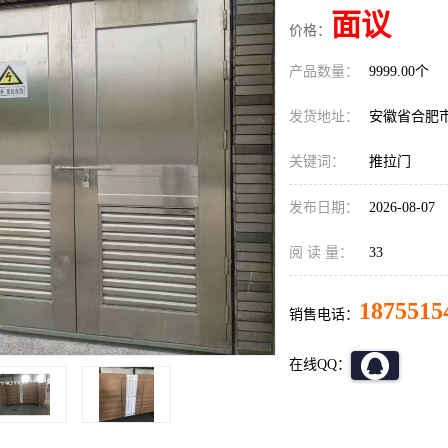
面议
价格：
产品数量：
9999.00个
发货地址：
安徽省合肥
关键词：
推拉门
发布日期：
2026-08-07
阅 读 量：
33
1875515
销售电话：
在线QQ：