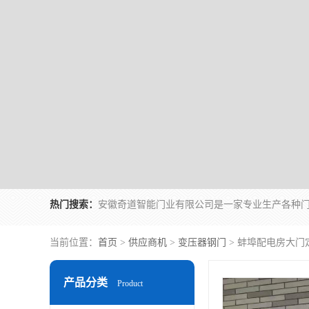
热门搜索：
当前位置：
首页
>
供应商机
>
变压器钢门
> 蚌埠配电房大门
产品分类
Product