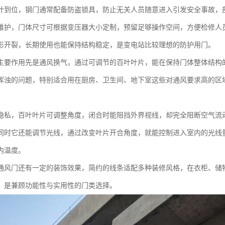
计到位，钢门通常配备防盗锁具，防止无关人员随意进入引发安全事故，
维护，门体尺寸可根据变压器大小定制，预留足够操作空间，方便检修人
形开裂，长期使用也能保持结构稳定，是变电站比较理想的防护用门。
主要作用先是通风换气，通过可调节的百叶叶片，能在保持门体整体结构
浑浊的问题，特别适合用在厨房、卫生间、地下室这些对通风要求高的区
隐私，百叶叶片可调整角度，闭合时能阻挡外界视线，却完全阻断空气流
同时它还能调节光线，通过改变叶片开合角度，就能控制进入室内的光线
内温度。
通风门还有一定的装饰效果，简约的线条适配多种装修风格，在衣柜、储
，是兼顾功能性与实用性的门类选择。