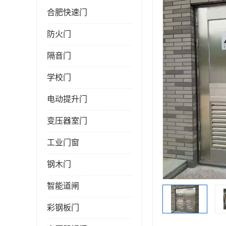
合肥快速门
防火门
隔音门
学校门
电动提升门
变压器室门
工业门窗
钢木门
智能道闸
彩钢板门