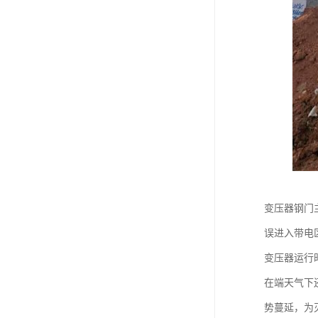
变压器钢门
误进入带电
变压器运行
在端天气下
势蔓延，为