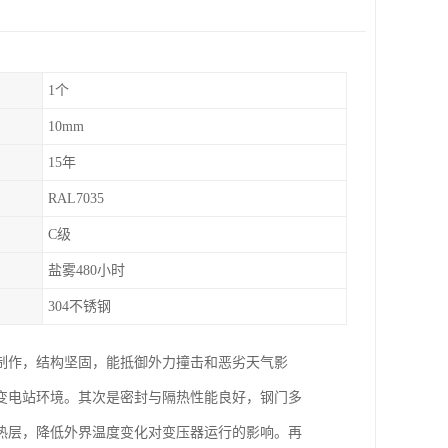
1个
10mm
15年
RAL7035
C级
盐雾480小时
304不锈钢
制作，结构坚固，能抵御外力撞击和恶劣天气影
变电站环境。其次是密封与隔热性能良好，钢门多
热层，降低外界温度变化对变压器运行的影响。再