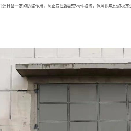
门还具备一定的防盗作用，防止变压器配套构件被盗，保障供电设施稳定