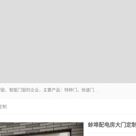
安徽奇道智能门业有限公司是一家专业生产各种门窗、智能门窗的企业，主要产品：特种门，快速门，医用门，提升门，钢木门，智能道闸，钢大门，平移门，卷帘门，保温门，钢制自由门，防火门等，欢迎前来咨询采购。
定制
蚌埠配电房大门定