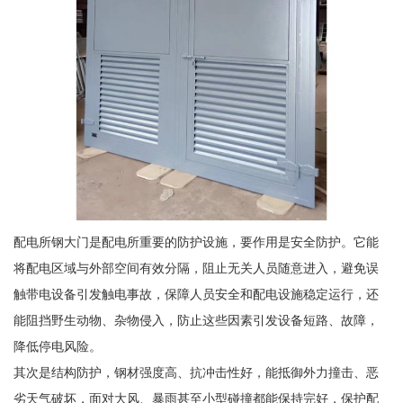
配电所钢大门是配电所重要的防护设施，要作用是安全防护。它能
将配电区域与外部空间有效分隔，阻止无关人员随意进入，避免误
触带电设备引发触电事故，保障人员安全和配电设施稳定运行，还
能阻挡野生动物、杂物侵入，防止这些因素引发设备短路、故障，
降低停电风险。
其次是结构防护，钢材强度高、抗冲击性好，能抵御外力撞击、恶
劣天气破坏，面对大风、暴雨甚至小型碰撞都能保持完好，保护配