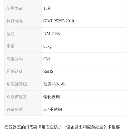
使用寿命
15年
执行标准
GB/T 25295-2010
颜色
RAL7035
重量
85kg
防盗等级
C级
环保认证
RoHS
耐腐蚀等级
盐雾480小时
观察窗配置
钢化玻璃
铰链材质
304不锈钢
变压器室的门需要满足安全防护、设备进出和应急处置的多重要