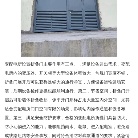
变配电所设置折叠门主要作用有三点。，满足设备进出需求，变配
电所内的变压器、开关柜等大型设备体积较大，常规门宽度不够，
折叠门展开后可以获得足够大的通行净宽，方便设备运输进场安
装，后期设备检修更换也能顺利通行。第二，节省空间，折叠门开
启后可沿墙体折叠收起，像平开门那样占用大量室内外空间，尤其
适合变配电所门口空间有限的场景，影响站内操作通道和设备布
置。第三，满足安全防护要求，合格的变配电所折叠门具备防火、
防小动物侵入的能力，能够阻挡雨水、老鼠、进入配电室，避免造
成线路短路等安全事故，同时符合消防对疏散通道的要求，紧急情