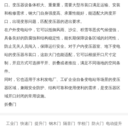
口。变压器设备体积大、重量重，需要大型吊装口满足运输、安装
和检修需求，钢大门自身强度高、承重性能好，能适配大跨度开
口，出现变形问题，匹配变压器的进出要求。
在户外变电站中，它可以抵御风雨、沙尘、积雪等恶劣气候侵蚀，
具备良好的防腐蚀和结构稳定性，能长期保障设备区域的封闭性，
防止无关人员闯入，保障运行安全。对于户内变压器室、地下变电
站的变压器吊装口，这款大门也能适配，它可以根据开口尺寸定
制，开启方式可选择平开、折叠或者推拉，满足不同场地的空间条
件。
同时，它也适用于水利发电厂、工矿企业自备变电站等场景的变压
器区域，兼顾安全防护、结构可靠和使用便利的需求，是变压器区
域开口封闭的常用设施。
折叠门
工业门 快速门 提升门 钢木门 隔音门 学校门 防火门 电动提升