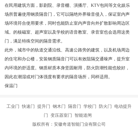
在民用建筑方面，影剧院、录音棚、演播厅、KTV包间等文化娱乐
场所普遍使用钢质隔音门，它可以隔绝外界噪音侵入，保证室内声
场环境符合使用要求，同时也能防止室内声音向外扩散影响周边区
域。的核磁室、超声室以及学校的语音教室、录音室也会选用这类
门，满足特殊空间的隔音需求。
此外，城市中的轨道交通沿线、高速公路旁的建筑，以及机场周边
的住宅和办公楼，安装钢质隔音门可以有效阻隔交通噪声，提升室
内环境的舒适度。钢质材质本身坚固耐用，防火防潮性能也较好，
因此在潮湿或对门体强度有要求的隔音场所，同样适用。
保温门
工业门 快速门 提升门 钢木门 隔音门 学校门 防火门 电动提升
门 变压器室门 智能道闸
版权所有：安徽奇道智能门业有限公司