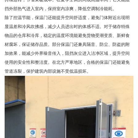
挡外部热气进入室内，保持室内凉爽，降低空调制冷能耗。
除了控温节能，保温门还能提升空间舒适度，避免门体附近出现明
显温差和冷风吹拂感，减少人员进出时的体感不适。对于储存特殊
物品的仓库和冷库，稳定的温度环境能避免货物受潮变质、新鲜食
材腐坏，保证储存品质。部分保温门还兼具隔音、防尘、防盗的附
加效果，能减少外界噪音传入，阻挡灰尘进入洁净区域，提升空间
使用的安全性和整洁度。在北方严寒地区，合格的保温门还能避免
管道冻裂，保护建筑内部设施不受低温损坏。