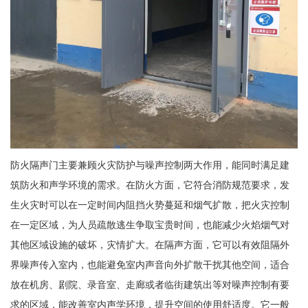
防火隔声门主要兼顾火灾防护与噪声控制两大作用，能同时满足建
筑防火和声学环境的需求。在防火方面，它符合消防规范要求，发
生火灾时可以在一定时间内阻挡火势蔓延和烟气扩散，把火灾控制
在一定区域，为人员疏散逃生争取宝贵时间，也能减少火焰烟气对
其他区域设施的破坏，灾情扩大。在隔声方面，它可以有效阻隔外
界噪声传入室内，也能避免室内声音向外扩散干扰其他空间，适合
放在机房、剧院、录音室、走廊或者临街建筑出等对噪声控制有要
求的区域，能改善室内声学环境，提升空间的使用舒适度。它一般