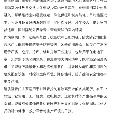
钢质保温门主要作用是保温隔热，通过内部填充的保温材料，有效
阻隔室内外热量交换，冬季减少室内热量流失，夏季阻挡室外热量
进入，帮助维持室内温度稳定，降低供暖和制冷能耗，节约能源成
本。它还具备良好的密封性能，能阻挡冷风、沙尘侵入，提升室内
舒适度，同时隔绝外界噪音，营造安静的室内环境。
作为钢质门体，它结构坚固，抗压抗冲击能力强，防火防盗性能普
通木门，能提升建筑安全防护等级，延长使用寿命。这类门广泛应
用于厂房、仓库、冷库、锅炉房等工业建筑，也常用于住宅地下
室、北方寒冷地区的建筑，在温差较大的环境中，既能满足保温需
求，又能适应频繁开关和恶劣使用条件，是兼顾功能性和实用性的
建筑配套设施，对控制室内环境、降低能耗、提升建筑安全性都有
重要作用。
钢质隔音门主要适用于对噪音控制有较高要求的各类场所。在工业
领域，它常用于工厂机房、发电机房、压缩机站等产生强噪声的设
备间，能够有效降低设备运转噪声对外界的影响，保护周边工作人
员的听力健康，减少噪音对生产环境的干扰。