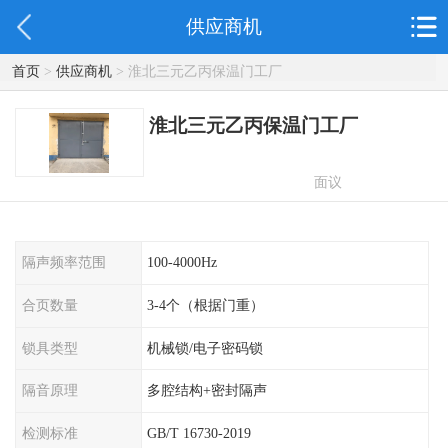
供应商机
首页
>
供应商机
> 淮北三元乙丙保温门工厂
淮北三元乙丙保温门工厂
面议
隔声频率范围
100-4000Hz
合页数量
3-4个（根据门重）
锁具类型
机械锁/电子密码锁
隔音原理
多腔结构+密封隔声
检测标准
GB/T 16730-2019