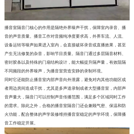
播音室隔音门核心的作用是隔绝外界噪声干扰，保障室内录音、播
音的声音质量。播音工作对音频纯净度要求高，外界车流、人流、
设备运转等噪声如果进入室内，会直接破坏录音或直播效果，甚至
产生无法修复的杂音，影响节目质量。隔音门通过多层隔音材料、
密封胶条以及特殊的门扇结构设计，能大幅提升隔声量，有效阻隔
不同频段的外界噪声，为播音室营造安静的录制环境。
同时它还能防止播音室内部声音向外泄露，避免对内其他功能区或
者周边房间造成干扰，尤其是多声道录制或者大型播音室，内部声
音声量大，隔音门可以控制声音传播范围，满足多个区域同时工作
的需求。除此之外，合格的播音室隔音门还会兼顾气密、保温和防
火功能，配合整体的声学装修维持播音室稳定的声学环境，保障播
音工作稳定开展。