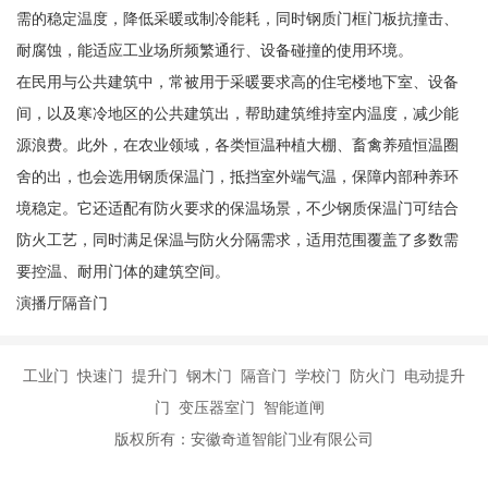
需的稳定温度，降低采暖或制冷能耗，同时钢质门框门板抗撞击、
耐腐蚀，能适应工业场所频繁通行、设备碰撞的使用环境。
在民用与公共建筑中，常被用于采暖要求高的住宅楼地下室、设备
间，以及寒冷地区的公共建筑出，帮助建筑维持室内温度，减少能
源浪费。此外，在农业领域，各类恒温种植大棚、畜禽养殖恒温圈
舍的出，也会选用钢质保温门，抵挡室外端气温，保障内部种养环
境稳定。它还适配有防火要求的保温场景，不少钢质保温门可结合
防火工艺，同时满足保温与防火分隔需求，适用范围覆盖了多数需
要控温、耐用门体的建筑空间。
演播厅隔音门
工业门 快速门 提升门 钢木门 隔音门 学校门 防火门 电动提升
门 变压器室门 智能道闸
版权所有：安徽奇道智能门业有限公司