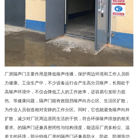
厂房隔声门主要作用是降低噪声传播，保护周边环境和工作人员听
力健康。工业生产中，不少设备运行会产生高分贝噪声，长期处于
高噪声环境中，不仅会降低工人的工作效率，还容易引发听力损
伤、等健康问题，隔声门能有效阻挡噪声向办公区、生活区扩散，
为作业人员创造相对安静的工作分区。同时，它也能避免噪声向外
扩散，减少对厂区周边居民生活的干扰，符合环保噪声排放的相关
要求。的隔声门还兼具密闭性与结构强度，能适应厂房多粉尘、温
差大的环境，部分特殊厂房的隔声门还兼具防火、防盗、防潮等功