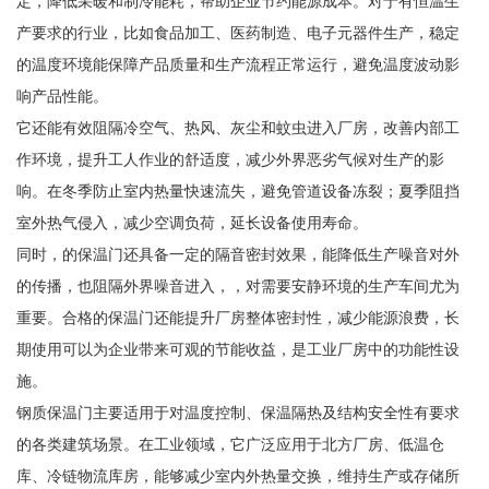
定，降低采暖和制冷能耗，帮助企业节约能源成本。对于有恒温生
产要求的行业，比如食品加工、医药制造、电子元器件生产，稳定
的温度环境能保障产品质量和生产流程正常运行，避免温度波动影
响产品性能。
它还能有效阻隔冷空气、热风、灰尘和蚊虫进入厂房，改善内部工
作环境，提升工人作业的舒适度，减少外界恶劣气候对生产的影
响。在冬季防止室内热量快速流失，避免管道设备冻裂；夏季阻挡
室外热气侵入，减少空调负荷，延长设备使用寿命。
同时，的保温门还具备一定的隔音密封效果，能降低生产噪音对外
的传播，也阻隔外界噪音进入，，对需要安静环境的生产车间尤为
重要。合格的保温门还能提升厂房整体密封性，减少能源浪费，长
期使用可以为企业带来可观的节能收益，是工业厂房中的功能性设
施。
钢质保温门主要适用于对温度控制、保温隔热及结构安全性有要求
的各类建筑场景。在工业领域，它广泛应用于北方厂房、低温仓
库、冷链物流库房，能够减少室内外热量交换，维持生产或存储所