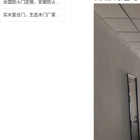
全国防火门定做，安徽防火门批发，防火门价格
实木复合门，生态木门厂家，免漆门定做，安徽木门厂家直销