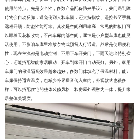
使用的特点。先是安全性，多数产品配备防夹手设计，关门遇到障
碍物会自动反弹，避免伤到人和车辆，还支持指纹、遥控甚至手机
远程开锁，防盗性能可靠。其次是空间利用率高，常见的翻板门可
以顺着天花板收纳，不占车库内部空间，哪怕是小户型车库也能灵
活使用，不影响车库里堆放杂物或预留人行通道。然后是使用便利
性，现在主流都是电动控制，不用下车开关门，下雨天进出特别省
心，还能搭配智能家居联动，开车到家开门自动亮灯。另外，家用
车库门的保温隔音效果越来越好，多数门体填充了保温材料，能让
车库保持适宜温度，也减少外界噪音传入室内，外观款式也很多
样，可以搭配住宅的整体装修风格，和房屋外观融为一体，提升家
居整体美观度。