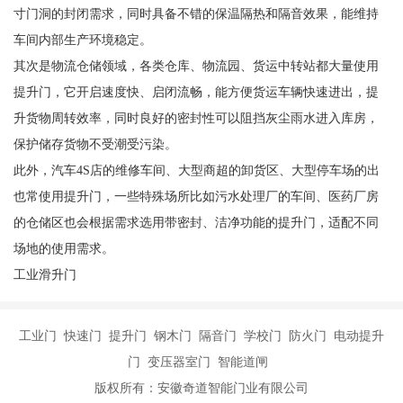
寸门洞的封闭需求，同时具备不错的保温隔热和隔音效果，能维持
车间内部生产环境稳定。
其次是物流仓储领域，各类仓库、物流园、货运中转站都大量使用
提升门，它开启速度快、启闭流畅，能方便货运车辆快速进出，提
升货物周转效率，同时良好的密封性可以阻挡灰尘雨水进入库房，
保护储存货物不受潮受污染。
此外，汽车4S店的维修车间、大型商超的卸货区、大型停车场的出
也常使用提升门，一些特殊场所比如污水处理厂的车间、医药厂房
的仓储区也会根据需求选用带密封、洁净功能的提升门，适配不同
场地的使用需求。
工业滑升门
工业门 快速门 提升门 钢木门 隔音门 学校门 防火门 电动提升
门 变压器室门 智能道闸
版权所有：安徽奇道智能门业有限公司