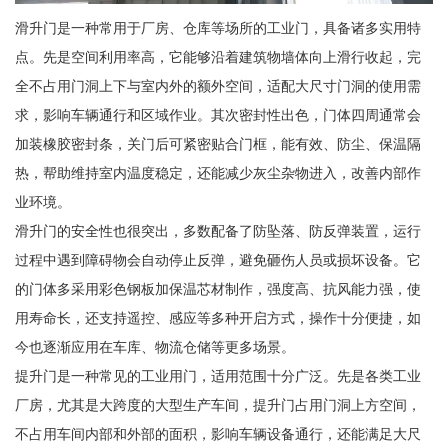
滑升门是一种常用于厂房、仓库等场所的工业门，具备诸多实用特
点。先是空间利用率高，它能够沿着建筑物墙体向上滑行收起，完
全不占用门洞上下与室内外的额外空间，适配大尺寸门洞的使用需
求，影响车辆通行和区域作业。其次密封性出色，门体四周通常会
加装橡胶密封条，关门后可紧密贴合门框，能有效、防尘、保温隔
热，帮助维持室内温度稳定，还能减少灰尘杂物进入，改善内部作
业环境。
滑升门的安全性也很突出，多数配备了防坠落、防反弹装置，运行
过程中遇到障碍物会自动停止反弹，避免砸伤人员或损坏设备。它
的门体多采用彩色钢板加保温芯材制作，强度高、抗风能力强，使
用寿命长，还支持遥控、感应等多种开启方式，操作十分便捷，如
今也逐渐应用在车库、物流仓储等更多场景。
提升门是一种常见的工业用门，适用范围十分广泛。先是各类工业
厂房，尤其是大跨度的大型生产车间，提升门占用门洞上方空间，
不占用车间内部和外部的面积，影响车辆设备通行，还能满足大尺