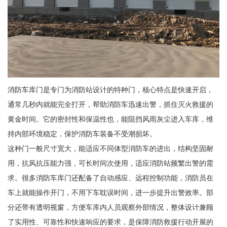
消防车库门是专门为消防站设计的特种门，核心特点是快速开启，
通常几秒内就能完全打开，帮助消防车迅速出警，抓住灭火救援的
黄金时间。它的密封性和保温性也，能阻挡风雨灰尘进入车库，维
持内部环境稳定，保护消防车装备不受潮损坏。
这种门一般尺寸宽大，能适应不同体型消防车的进出，结构坚固耐
用，抗风抗压能力强，可长时间次使用，适应消防站频繁出警的需
求。很多消防车库门还配备了自动感应、远程控制功能，消防员在
车上就能操作开门，不用下车耽误时间，进一步提升出警效率。部
分还带有透明视窗，方便车库内人员观察外部情况，整体设计兼顾
了实用性、可靠性和快速响应的要求，是保障消防救援行动开展的