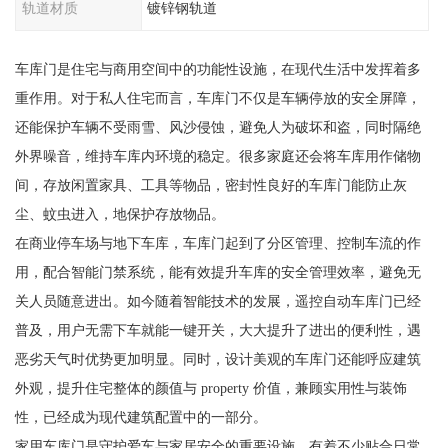
轨道材质
镀锌钢轨道
车库门是住宅与商用空间中的功能性设施，在现代生活中发挥着多
重作用。对于私人住宅而言，车库门不仅是车辆停放的安全屏障，
还能保护车辆不受雨雪、风沙侵蚀，避免人为破坏和盗，同时隔绝
外界噪音，维持车库内环境的稳定。很多家庭还会将车库用作储物
间，存放闲置家具、工具等物品，密封性良好的车库门能防止灰
尘、蚊虫进入，地保护存放物品。
在商业停车场与地下车库，车库门起到了分区管理、控制车流的作
用，配合智能门禁系统，能有效提升车库的安全管理效率，避免无
关人员随意进出。如今随着智能技术的发展，遥控自动车库门已经
普及，用户无需下车就能一键开关，大大提升了进出的便利性，遇
恶劣天气时优势更加明显。同时，设计美观的车库门还能呼应建筑
外观，提升住宅整体的颜值与 property 价值，兼顾实用性与装饰
性，已经成为现代建筑配置中的一部分。
家用车库门是守护爱车与家居安全的重要设施，有着不少贴合日常