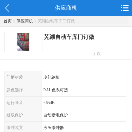
供应商机
首页
>
供应商机
> 芜湖自动车库门订做
芜湖自动车库门订做
面议
门框材质
冷轧钢板
颜色选择
RAL色系可选
运行噪音
≤65dB
过载保护
自动断电保护
缓冲装置
液压缓冲器