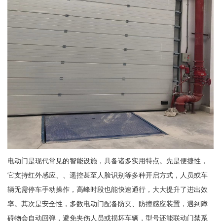
电动门是现代常见的智能设施，具备诸多实用特点。先是便捷性，
它支持红外感应、、遥控甚至人脸识别等多种开启方式，人员或车
辆无需停车手动操作，高峰时段也能快速通行，大大提升了进出效
率。其次是安全性，多数电动门配备防夹、防撞感应装置，遇到障
碍物会自动回弹，避免夹伤人员或损坏车辆，型号还能联动门禁系