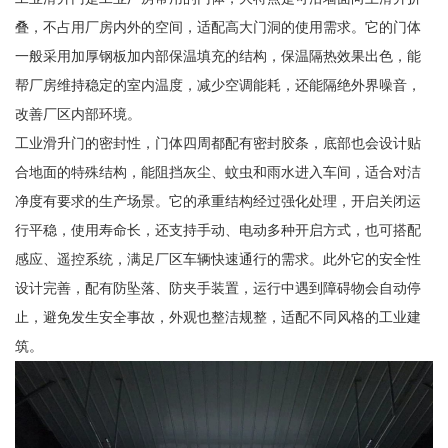
叠，不占用厂房内外的空间，适配高大门洞的使用需求。它的门体
一般采用加厚钢板加内部保温填充的结构，保温隔热效果出色，能
帮厂房维持稳定的室内温度，减少空调能耗，还能隔绝外界噪音，
改善厂区内部环境。
工业滑升门的密封性，门体四周都配有密封胶条，底部也会设计贴
合地面的特殊结构，能阻挡灰尘、蚊虫和雨水进入车间，适合对洁
净度有要求的生产场景。它的承重结构经过强化处理，开启关闭运
行平稳，使用寿命长，还支持手动、电动多种开启方式，也可搭配
感应、遥控系统，满足厂区车辆快速通行的需求。此外它的安全性
设计完善，配有防坠落、防夹手装置，运行中遇到障碍物会自动停
止，避免发生安全事故，外观也整洁规整，适配不同风格的工业建
筑。