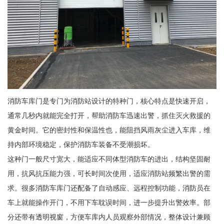
消防车库门是专门为消防站设计的特种门，核心特点是快速开启，
通常几秒内就能完全打开，帮助消防车迅速出警，抓住灭火救援的
黄金时间。它的密封性和保温性也，能阻挡风雨灰尘进入车库，维
持内部环境稳定，保护消防车装备不受潮损坏。
这种门一般尺寸宽大，能适应不同体型消防车的进出，结构坚固耐
用，抗风抗压能力强，可长时间次使用，适应消防站频繁出警的需
求。很多消防车库门还配备了自动感应、远程控制功能，消防员在
车上就能操作开门，不用下车耽误时间，进一步提升出警效率。部
分还带有透明视窗，方便车库内人员观察外部情况，整体设计兼顾