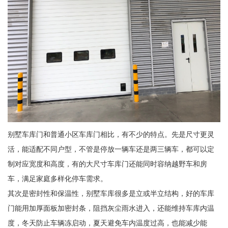
别墅车库门和普通小区车库门相比，有不少的特点。先是尺寸更灵
活，能适配不同户型，不管是停放一辆车还是两三辆车，都可以定
制对应宽度和高度，有的大尺寸车库门还能同时容纳越野车和房
车，满足家庭多样化停车需求。
其次是密封性和保温性，别墅车库很多是立或半立结构，好的车库
门能用加厚面板加密封条，阻挡灰尘雨水进入，还能维持车库内温
度，冬天防止车辆冻启动，夏天避免车内温度过高，也能减少能