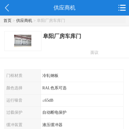
供应商机
首页
>
供应商机
> 阜阳厂房车库门
阜阳厂房车库门
面议
门框材质
冷轧钢板
颜色选择
RAL色系可选
运行噪音
≤65dB
过载保护
自动断电保护
缓冲装置
液压缓冲器