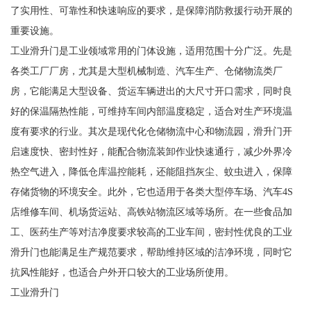
了实用性、可靠性和快速响应的要求，是保障消防救援行动开展的
重要设施。
工业滑升门是工业领域常用的门体设施，适用范围十分广泛。先是
各类工厂厂房，尤其是大型机械制造、汽车生产、仓储物流类厂
房，它能满足大型设备、货运车辆进出的大尺寸开口需求，同时良
好的保温隔热性能，可维持车间内部温度稳定，适合对生产环境温
度有要求的行业。其次是现代化仓储物流中心和物流园，滑升门开
启速度快、密封性好，能配合物流装卸作业快速通行，减少外界冷
热空气进入，降低仓库温控能耗，还能阻挡灰尘、蚊虫进入，保障
存储货物的环境安全。此外，它也适用于各类大型停车场、汽车4S
店维修车间、机场货运站、高铁站物流区域等场所。在一些食品加
工、医药生产等对洁净度要求较高的工业车间，密封性优良的工业
滑升门也能满足生产规范要求，帮助维持区域的洁净环境，同时它
抗风性能好，也适合户外开口较大的工业场所使用。
工业滑升门