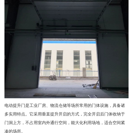
电动提升门是工业厂房、物流仓储等场所常用的门体设施，具备诸
多实用特点。它采用垂直提升开启的方式，完全开启后门体收纳于
门洞上方，不占用室内外通行空间，能大化利用场地，适合空间紧
凑的场所。