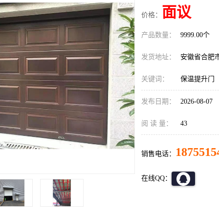
面议
价格：
产品数量：
9999.00个
发货地址：
安徽省合肥
关键词：
保温提升门
发布日期：
2026-08-07
阅 读 量：
43
1875515
销售电话：
在线QQ：