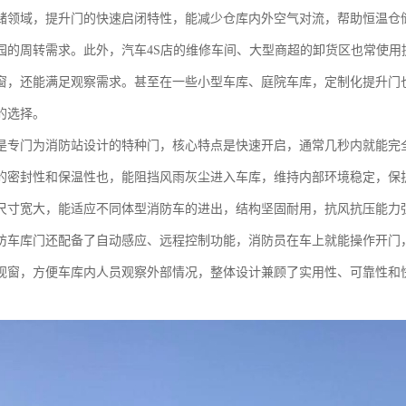
储领域，提升门的快速启闭特性，能减少仓库内外空气对流，帮助恒温仓
园的周转需求。此外，汽车4S店的维修车间、大型商超的卸货区也常使用
窗，还能满足观察需求。甚至在一些小型车库、庭院车库，定制化提升门
的选择。
是专门为消防站设计的特种门，核心特点是快速开启，通常几秒内就能完
的密封性和保温性也，能阻挡风雨灰尘进入车库，维持内部环境稳定，保
尺寸宽大，能适应不同体型消防车的进出，结构坚固耐用，抗风抗压能力
防车库门还配备了自动感应、远程控制功能，消防员在车上就能操作开门
视窗，方便车库内人员观察外部情况，整体设计兼顾了实用性、可靠性和