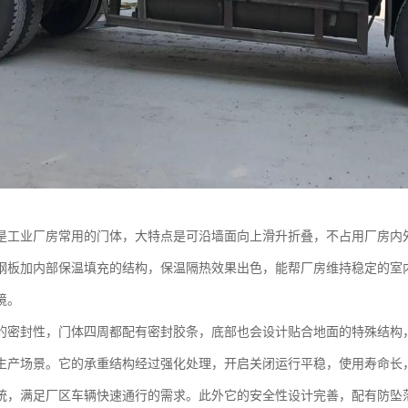
是工业厂房常用的门体，大特点是可沿墙面向上滑升折叠，不占用厂房内
钢板加内部保温填充的结构，保温隔热效果出色，能帮厂房维持稳定的室
境。
的密封性，门体四周都配有密封胶条，底部也会设计贴合地面的特殊结构
生产场景。它的承重结构经过强化处理，开启关闭运行平稳，使用寿命长
统，满足厂区车辆快速通行的需求。此外它的安全性设计完善，配有防坠