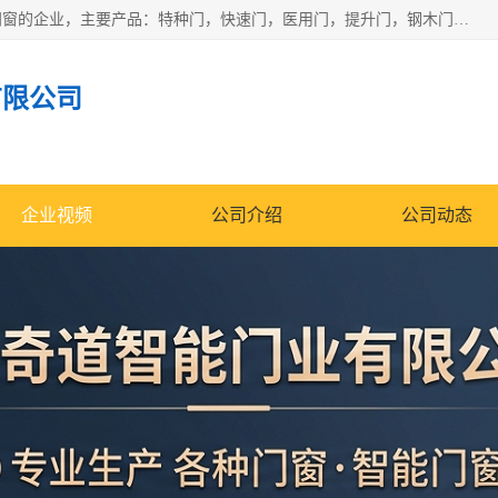
安徽奇道智能门业有限公司是一家专业生产各种门窗、智能门窗的企业，主要产品：特种门，快速门，医用门，提升门，钢木门，智能道闸，钢大门，平移门，卷帘门，保温门，钢制自由门，防火门等，欢迎前来咨询采购。
有限公司
企业视频
公司介绍
公司动态