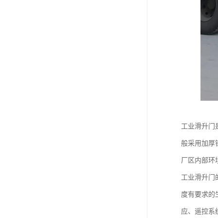
工业滑升门
般采用加厚
厂区内部环
工业滑升门
度有要求的
应、遥控系