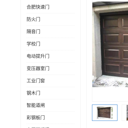
合肥快速门
防火门
隔音门
学校门
电动提升门
变压器室门
工业门窗
钢木门
智能道闸
彩钢板门