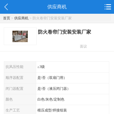
供应商机
首页
>
供应商机
> 防火卷帘门安装安装厂家
防火卷帘门安装安装厂家
面议
抗风压性能
≥3级
顺序器配置
是/否（双扇门用）
闭门器配置
是/否（液压闭门器）
颜色
白色/灰色/定制色
生产工艺
模压成型/焊接组装