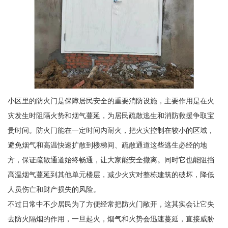
小区里的防火门是保障居民安全的重要消防设施，主要作用是在火
灾发生时阻隔火势和烟气蔓延，为居民疏散逃生和消防救援争取宝
贵时间。防火门能在一定时间内耐火，把火灾控制在较小的区域，
避免烟气和高温快速扩散到楼梯间、疏散通道这些逃生必经的地
方，保证疏散通道始终畅通，让大家能安全撤离。同时它也能阻挡
高温烟气蔓延到其他单元楼层，减少火灾对整栋建筑的破坏，降低
人员伤亡和财产损失的风险。
不过日常中不少居民为了方便经常把防火门敞开，这其实会让它失
去防火隔烟的作用，一旦起火，烟气和火势会迅速蔓延，直接威胁