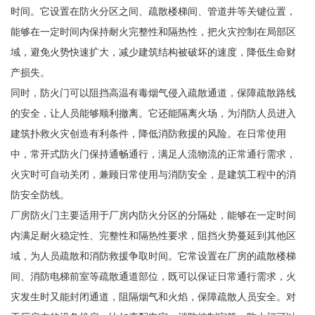
时间。它设置在防火分区之间、疏散楼梯间、管道井等关键位置，
能够在一定时间内保持耐火完整性和隔热性，把火灾控制在局部区
域，避免火势快速扩大，减少建筑结构被破坏的速度，降低生命财
产损失。
同时，防火门可以阻挡高温有毒烟气侵入疏散通道，保障疏散路线
的安全，让人员能够顺利撤离。它还能隔离火场，为消防人员进入
建筑扑救火灾创造有利条件，降低消防救援的风险。在日常使用
中，常开式防火门保持通畅通行，满足人流物流的正常通行需求，
火灾时可自动关闭，兼顾日常使用与消防安全，是建筑工程中的消
防安全防线。
厂房防火门主要适用于厂房内防火分区的分隔处，能够在一定时间
内满足耐火稳定性、完整性和隔热性要求，阻挡火势蔓延到其他区
域，为人员疏散和消防救援争取时间。它常设置在厂房的疏散楼梯
间、消防电梯前室等疏散通道部位，既可以保证日常通行需求，火
灾发生时又能封闭通道，阻隔烟气和火焰，保障疏散人员安全。对