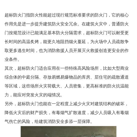
超标防火门指防火性能超过现行规范标准要求的防火门，它的核心
作用先是进一步提升建筑防火安全冗余。在建筑火灾中，普通防火
门按规范设计已能满足基本防火分隔需求，超标防火门可以耐受更
长时间的高温炙烤，能更久地阻挡烟火蔓延，为火场中人员疏散争
取更多逃生时间，也为消防救援人员开展灭火救援创造更安全的作
业条件。
其次，超标防火门适合应用在一些特殊高风险场所，比如大型商业
综合体的中庭分隔、存放易燃易爆物品的库房、层住宅的疏散通道
等区域，这些场所火灾荷载大、人员密集，更高标准的防火抗温能
力，能应对突发火灾的端情况。
另外，超标防火门也能在一定程度上减少火灾对建筑结构的破坏，
降低火灾后的财产损失，有毒烟气扩散速度，减少人员吸入有毒烟
气伤亡的风险，给建筑消防安全多添一层保障。