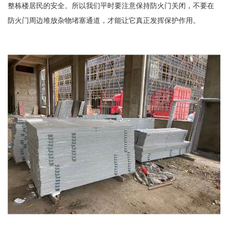
整栋楼居民的安全。所以我们平时要注意保持防火门关闭，不要在
防火门周边堆放杂物堵塞通道，才能让它真正发挥保护作用。