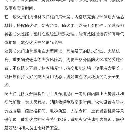
取更多宝贵时间。
它一般采用耐火钢材做门框门扇骨架，内部填充新型环保耐火隔热
材料，搭配防火锁、防火合页、防火闭门器等五金配件，全系统都
具备防火性能，密封性也经过特殊处理，能有效阻挡烟雾和有毒气
体扩散，减少火灾中的烟气危害。
这类防火门通常应用在大型商场、高层建筑的防火分区、大型机
房、重要物资仓库等火灾风险高、需要严格分隔防火区域的关键位
置，不仅防火可靠，结构强度也，抗变形能力强，使用寿命更长，
能长期保持良好的防火备用状态，满足重点防火场所的高安全要
求。
防火门是防火分隔构件，主要作用是在一定时间内阻止火势蔓延和
烟气扩散，为人员疏散、消防救援争取宝贵时间。它常设置在防火
分区隔墙、疏散楼梯间、电梯前室、大型仓库、重要设备机房等关
键部位，能将火势控制在特定区域，避免火灾快速扩大蔓延，保护
建筑结构和人员生命财产安全。